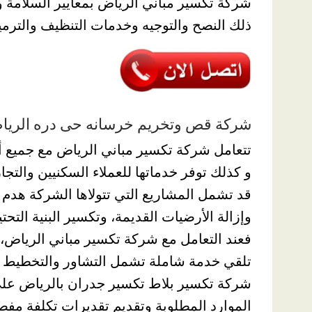
شركة تكسير مباني الرياض بمعايير السلامة و
ذلك النصح والتوجيه وخدمات التنظيف والترميم 
شركة قص وتخريم خرسانه حى دره الري
تتعامل شركة تكسير مباني الرياض مع جميع أنو
و كذلك توفر خدماتها للعملاء السكنيين والتج
قد تشمل المشاريع التي تتولاها الشركة هدم ا
وإزالة الأرضيات القديمة، وتكسير البنية التح
فعند التعامل مع شركة تكسير مباني الرياض، ي
تلقي خدمة شاملة تشمل التشاور والتخطيط و
شركة تكسير بلاط تكسير جدران بالرياض على
الموارد المطلوبة وتقديم تقديرات تكلفة مفصلة