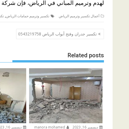
لهدم وترميم المباني في الرياض، فإن شركة تك
,
أعمال تكسير وترميم الرياض
تكسير وترميم حمامات الرياض
تكس
تصفّح
تكسير جدران وفتح أبواب الرياض 0543219758
المقالات
Related posts
ديسمبر 16, 2023
manora mohamed
ديسمبر 16, 2023