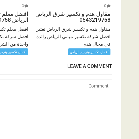
0
0
مقاول هدم و تكسير شرق الرياض
افضل معلم 
0543219758
الرياض 0543219758
مقاول هدم و تكسير شرق الرياض تعتبر
افضل معلم تكس
افضل شركة تكسير مباني الرياض رائدة
افضل شركة تكسي
في مجال هدم...
واحدة من الشرك
أعمال تكسير وترميم الرياض
أعمال تكسير وترمي
LEAVE A COMMENT