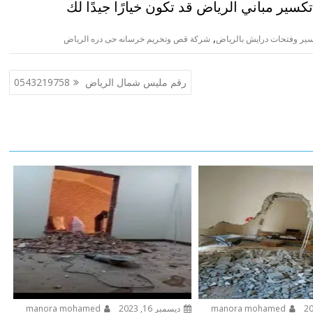
سير مباني الرياض قد تكون خيارًا جيدًا لك
,
ير وفتحات درايش بالرياض
شركة قص وتخريم خرسانه حى دره الرياض
رقم مليس شمال الرياض 0543219758
manora mohamed
ديسمبر 16, 2023
manora mohamed