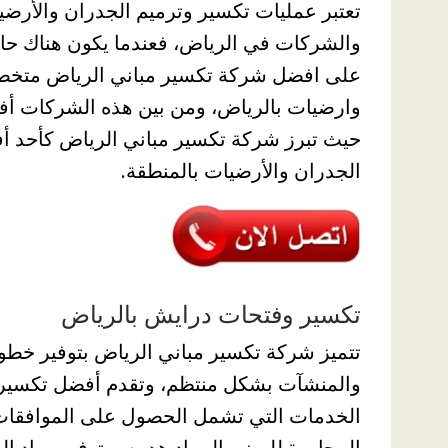
تعتبر عمليات تكسير وترميم الجدران والأرضيا
والشركات في الرياض، فعندما يكون هناك حاجة ل
على افضل شركة تكسير مباني الرياض متخص
وارضيات بالرياض، ومن بين هذه الشركات أف
حيث تبرز شركة تكسير مباني الرياض كأحد أ
الجدران والأرضيات بالمنطقة.
تكسير وفتحات درايش بالرياض
تتميز شركة تكسير مباني الرياض بتوفير خطو
والمنشآت بشكل منتظم، وتقدم أفضل تكسير
الخدمات التي تشمل الحصول على الموافقات 
المجاورة للمبنى المراد هدمه، وتوفير مواد البن