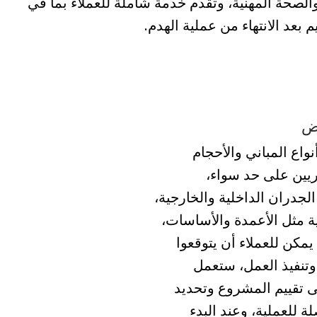
الصحة المهنية، وتقدم خدمة شاملة للعملاء بما في
بعد الانتهاء من عملية الهدم.
اض
اع المباني والأحجام
اريين على حد سواء،
لجدران الداخلية والخارجية،
تية مثل الأعمدة والأساسات،
مكن للعملاء أن يتوقعوا
تنفيذ العمل، ستعمل
 تقييم المشروع وتحديد
 للعملية، وعند البدء