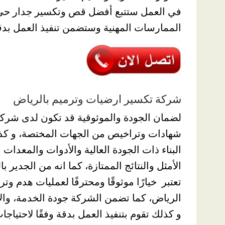
في العمل ستتبع أفضل قص وتكسير جدار حى 
الممارسات المهنية وستضمن تنفيذ العمل بدقة
شركة تكسير ارضيات وترميم بالرياض
لضمان الجودة والموثوقية قد تكون لدى شركة
شهادات وتراخيص من الجهات المختصة، و كذ
البناء ذات الجودة العالية والأدوات والمعدات 
الأمثل والنتائج الممتازة، كما انه من الجدير
تعتبر خيارًا موثوقًا ومحترفًا لعمليات هدم و
الرياض، كما تضمن الشركة جودة الخدمة، والام
و كذلك تقوم بتنفيذ العمل بدقة وفقًا لاحتياج