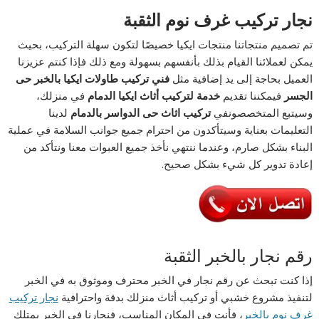
نجار ‏تركيب غرف نوم الثقبة
تم تصميم منتجاتنا منتجات ايكيا خصيصًا لتكون سهلة التركيب، بحيث
يمكن لعملائنا القيام بذلك بأنفسهم بسهولة ومع ذلك فإذا كنتم عزيزنا
العميل بحاجة إلى يد إضافية مثل
فني تركيب طاولات ايكيا بالخبر حى
الجسر
فيمكننا تقديم
خدمة لتركيب أثاث ايكيا
الدمام
في منزلك،
وسيتبع المتخصصونفي
تركيب اثاث حى الدواسر بالدمام
لدينا
التعليمات بعناية وسيتأكدون من احترام جميع جوانب السلامة في عملية
البناء بشكل صارم، وعندما ننتهي نأخذ جميع العبوات معنا ونتأكد من
إعادة تدوير كل شيء بشكل صحيح.
رقم نجار بالخبر الثقبة
إذا كنت تبحث عن رقم نجار في الخبر محترف وموثوق به في الخبر
لتنفيذ مشروع خشبي أو تركيب أثاث منزلك بدقة واحترافية
نجار تركيب
غرف نوم بالخبر
، فأنت في المكان المناسب، فنجارنا في الخبر يمتلك