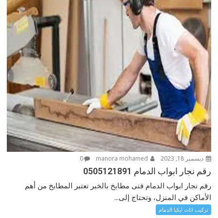
ديسمبر 18, 2023
manora mohamed
0
رقم نجار ابواب الدمام 0505121891
رقم نجار ابواب الدمام فنى مطابخ بالخبر تعتبر المطابخ من أهم
الأماكن في المنزل، وتحتاج إلى...
تركيب اثاث ايكيا الدمام