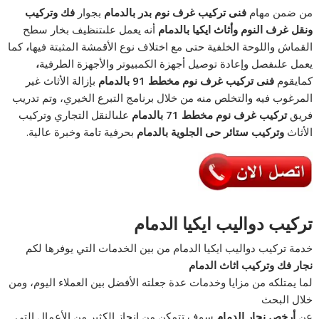
من ضمن مهام
فنى تركيب غرف نوم بدر بالدمام
بجوار
فك وتركيب
ونقل غرف النوم وأثاث ايكيا بالدمام
أنه يعمل علىتنظيف بخار سطح
القماش واللوحة الخلفية حتى مع اختلاف نوع الأقمشة المثبتة فيها
،
كما
يعمل علىفصل وإعادة توصيل أجهزة الكمبيوتر والأجهزة الطرفية
،
كمايقوم
فنى تركيب غرف نوم مخطط 91 بالدمام
بإزالة الأثاث غير
المرغوب فيه والتخلص منه من خلال برنامج التبرع الخيري، وتم تدريب
فريق
تركيب غرف نوم مخطط 71 بالدمام
علىالنقل التجاري وتركيب
الأثاث
وتركيب ستائر حى الجلوية بالدمام
بحرفية تامة وخبرة عالية.
تركيب دواليب ايكيا الدمام
خدمة تركيب دواليب ايكيا الدمام من بين الخدمات التي يوفرها لكم
نجار فك وتركيب اثاث الدمام
لما يمتلكه من مزايا وخدمات عدة جعلته الأفضل بين العملاء اليوم، ومن
خلال البحث
عن
أرخص نجار الدمام
سوف تتمكن من إنجاز الكثير من الأعمال التي