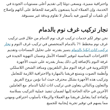
واحترافية مميزة، ويسعى دومًا إلى تقديم أعلى مستويات الجودة في
الخدمة، وإن العملاء لدينا يتمتعون بالفرصة للحفاظ على أثاثهم وإصلاح
أي تلفيات أو كسور فيه بأسعار لا تقاوم وبدقة غير مسبوقة.
نجار تركيب غرف نوم بالدمام
نحن نوفر لكم خدمات تركيب غرف نوم الدمام من خلال فنى تركيب
غرف نوم مخطط 71 بالدمام المتخصص في تركيب غرف النوم و
نجار
تركيب اثاث ايكيا بالدمام
يتميز بقدرته على تحليل المساحات وتقديم
الاقتراحات المناسبة لتوفير الفضاء الأمثل وضمان التهوية الجيدة في
غرفة النوم بالإضافة إلى ذلك يمتاز بقدرته على تثبيت الأجهزة
الإلكترونية في غرفة النوم مثل التلفزيون ومنافذ الشحن اللاسلكي
وأنظمة الصوت ويتمتع فريقنا بالمهارة والاحترافية اللازمة للتعامل
وتركيب هذه الأجهزة بشكل محترف حيث اننا نؤمن بروح الفريق
والتعاون وبالتالي يتعاون فني تركيب اثاث ايكيا الدمام مع العاملين
الآخرين في حالة الحاجة إليها لضمان تنفيذ عملية التركيب بسلاسة
وكفاءة كما يتعامل فريقنا مع العملاء والزملاء بأسلوب احترافي ومهني
مما يسهم في توفير تجربة إيجابية للجميع.