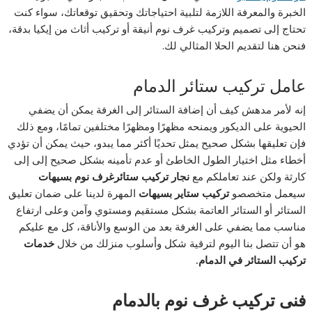
الخبرة والمعرفة اللازمة لتلبية احتياجاتك وتحقيق توقعاتك، سواء كنت
تحتاج إلى تصميم وتركيب غرف نوم أنيقة أو تركيب أثاث من إيكيا بدقة،
فنحن هنا لتقديم الحلا المثالي لك.
عامل تركيب ستائر الدمام
إنه لأمر مدهش كيف أن إضافة الستائر إلى الغرفة يمكن أن يضفي
الحيوية على الديكور ويمنحه مظهرًا ومظهرًا مختلفين تمامًا، ومع ذلك
فإن تعليقها بشكل صحيح يمثل تحديًا أكثر مما يبدو، حيث يمكن أن تؤدي
أخطاء مثل اختيار الطول الخاطئ أو عدم تأمينه بشكل صحيح إلى إلى
كارثة ولكن عند تعاملكم مع
نجار تركيب ستائر
غرف نوم بسيهات
سيعمل متخصصو
تركيب ستاير بسيهات
المهرة لدينا على ضمان تعليق
الستائر أو الستائر العاتمة بشكل مستقيم ومستوي وآمن وعلى ارتفاع
مناسب مما يضفي على الغرفة بعد من الوسع والأناقة، كل مع عليكم
هو أن تتصل بنا اليوم لترقية شكل وأسلوب منزلك من خلال
خدمات
تركيب الستائر في الدمام.
فنى تركيب غرف نوم بالدمام