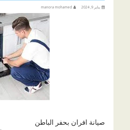
يناير 9, 2024
manora mohamed
صيانة افران بحفر الباطن