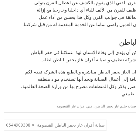
فرن الفني الذي يقوم بالكشف عن اعطال الفرن يتولى
ظيف للفرن من الألف للياء أي داخليا وخارجيا مع إزالة
لعالقة في جوانب الفرن وكل هذا يحسن من أداء عمل
ن العميل راضي تماما عن الخدمة المقدمة له من قبل شركتنا.
لباطن
 أن يؤدي إلى وفاة الإنسان لهذا عملائنا في حفر الباطن
ع شركة تنظيف و صيانة أفران غاز بحفر الباطن لطلب
ان الغاز بحفر الباطن مباشرة وبالطبع هذه الشركة تقدم لكم
ة إلى أعمال الصيانة ونجد أنها تستخدم مواد منظفه
ي ضرر يذكر وكل المنظفات مصرح بها من وزارة الصحة العالمية،
 طبيعي.
,
يانة جليم غاز بحفر الباطن
فني افران غاز القيصومة
صيانة أفران غاز بحفر الباطن القيصومة 0544909308