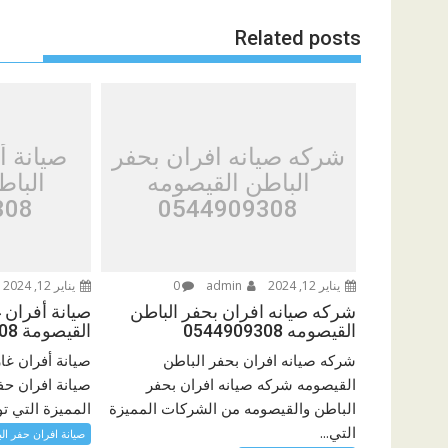
Related posts
شركه صيانه افران بحفر
صيانة أ
الباطن القيصومه
الباط
308
0544909308
يناير 12, 2024
admin
0
يناير 12, 2024
شركه صيانه افران بحفر الباطن
صيانة أفران 
القيصومه 0544909308
القيصومة 0544909308
شركه صيانه افران بحفر الباطن
صيانة أفران غا
القيصومه شركه صيانه افران بحفر
صيانة افران حف
الباطن والقيصومه من الشركات المميزة
المميزة التي توف
التي...
صيانة افران حفر ال