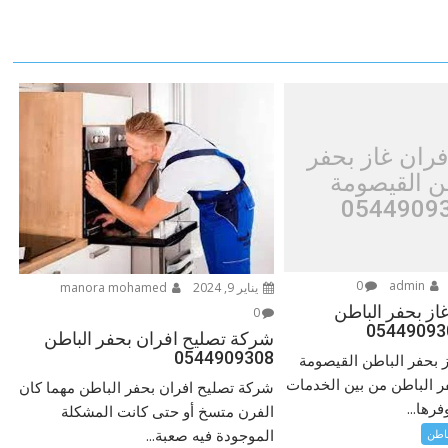
فران غاز بحفر
ن القيصومة
0544909
0
admin
يناير 9, 2024
manora mohamed
غاز بحفر الباطن
0
شركة تصليح افران بحفر الباطن
0544909308
ز بحفر الباطن القيصومة
ر الباطن من بين الخدمات
شركة تصليح افران بحفر الباطن مهما كان
رها...
الفرن متسخ أو حتى كانت المشكلة
الموجودة فيه صعبة...
باطن