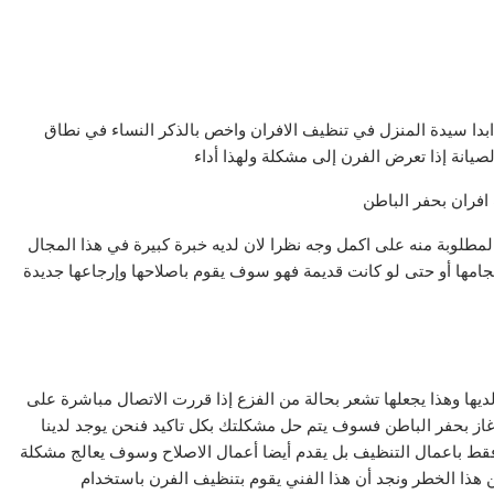
د ابدا سيدة المنزل في تنظيف الافران واخص بالذكر النساء في نطاق
لصيانة إذا تعرض الفرن إلى مشكلة ولهذا أداء
افران بحفر الباطن
المطلوبة منه على اكمل وجه نظرا لان لديه خبرة كبيرة في هذا المجال
حجامها أو حتى لو كانت قديمة فهو سوف يقوم باصلاحها وإرجاعها جديدة
يها وهذا يجعلها تشعر بحالة من الفزع إذا قررت الاتصال مباشرة على
غاز بحفر الباطن فسوف يتم حل مشكلتك بكل تاكيد فنحن يوجد لدينا
 فقط باعمال التنظيف بل يقدم أيضا أعمال الاصلاح وسوف يعالج مشكلة
ن هذا الخطر ونجد أن هذا الفني يقوم بتنظيف الفرن باستخدام