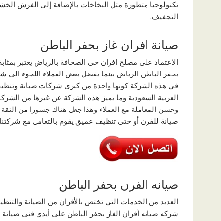
تكنولوجيا متطورة مثل البخاخات بالإضافة إلى الفرش الخشن
التجفيف.
صيانة افران غاز بحفر الباطن
الاعتماد على مصلح افران حى الصحافة بالرياض يعتبر بمثاب
بحفر الباطن الرياض بينما يفضل بعض العملاء اللجوء الى شر
في هذه الشركة كونها واحدة من كبرى شركات صيانة وتنظيف
العربية السعودية وما يميز هذه الشركة عن غيرها من الشركا
وحسن المعاملة مع العملاء وهذا جعل هناك جسورا من الثقة بي
صيانة للفرن أو حتى تنظيف عميق يقوم بالتعامل مع شركتنا ب
صيانه الفرن بحفر الباطن
العديد من الخدمات التي تختص بالأفران من الصيانة والتنظيف
شركه صيانه أفران الغاز بحفر الباطن على أيدي فنى صيانة أ