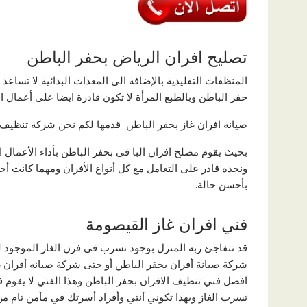
تصليح افران الرياض بحفر الباطن
المنظفات التقليدية بالإضافة الى المعدات البدائية لا تساع
حفر الباطن وبالطبع المرأة لا تكون قادرة ايضا على أعمال ا
صيانة افران غاز بحفر الباطن قدمها لكم نحن شركة تنظيف 
بحيث يقوم مصلح افران البا في بحفر الباطن بأداء الأعمال 
ونجده قادر على التعامل مع كل أنواع الأفران ومهما كانت أ
بأحسن حالة.
فني افران غاز القيصومة
قد تتفاجئ ربه المنزل بوجود تسرب في فرن الغاز الموجود لد
شركة صيانة أفران بحفر الباطن أو حتى شركة صيانه أفران 
افضل فني تنظيف الافران بحفر الباطن وهذا الفني لا يقوم
تسرب الغاز وبهذا تكوني أنتي وأفراد أسرتك في مأمن تام م