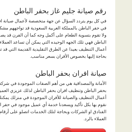
رقم صيانة جليم غاز بحفر الباطن
في كل يوم يتردد السؤال عن جهة متخصصة لأعمال صيانة افرا
في حفر الباطن بالمملكة العربية السعودية قد تواجههم مش
ولا تقوم بتسوية الطعام على أكمل وجه كما أن الفرن قد يص
الباطن فهي تلك الجهه الوحيده التي يمكن أن تساعد العمل
أعمال التنظيف بعيدا عن الطرق التقليدية القديمة التي قد تع
بحاجة إليها بخصوص الأفران بسعر مناسب.
صيانة افران بحفر الباطن
الأمانة والمصداقية هي من أهم الصفات الموجودة في شركة 
بحفر الباطن وتنظيف افران بحفر الباطن لذلك عزيزي الع
أعمال التنظيف والصيانة للأفران الموجودة في منزلك يمكنك
نقوم بها بكل تأكيد ويسعدنا خدمة أي عميل موجود في حفر ال
الفنادق او الشركات وبحاجة لتلك الخدمات اتصلو على أرقا
العملاء بالرد.