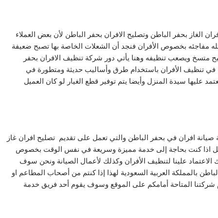
ن الغاز بحفر الباطن وتصليح الافران بحفر الباطن لأن بعض العملاء
كله مفاجئه بخصوص الأفران فنجد أن الشعلات الخاصة بها تصبح ضعيفة
بح متسخ ويصعب تنظيفه وهنا يأتي دور شركة تنظيف الافران بحفر
اء في تنظيف الأفران باستخدام طرق وأساليب حديثة ومتطورة في
تمد عليها سيدة المنزل وأيضا يتم توفير قطع الغيار لو كان العميل
صيانة افران في بحفر الباطن والتي تعمل على تقديم تصليح افران غاز
ميل اذا كنت بحاجة إلى خدمة مميزة وسريعة في نفس الوقت بخصوص
 الاعتماد علينا لتنظيف الأفران وكذلك لأعمال الصيانة ونحن سوف
باطن بالمملكة العربية السعودية لهذا إذا كنتم من أصحاب المطاعم او
م شركتنا المتاحة أمامكم على الموقع وسوف يقوم أحد فريق خدمة