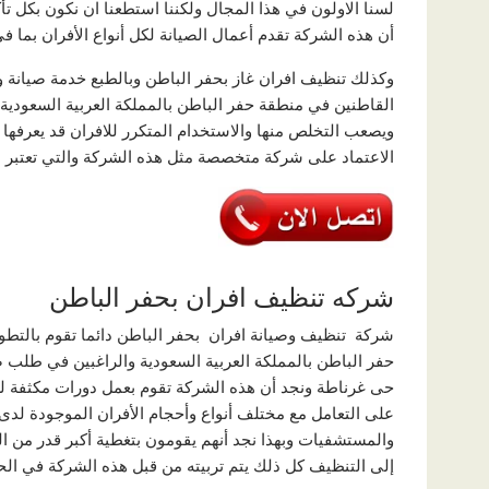
لسنا الاولون في هذا المجال ولكننا استطعنا ان نكون بكل ت
أن هذه الشركة تقدم أعمال الصيانة لكل أنواع الأفران بما 
وكذلك تنظيف افران غاز بحفر الباطن وبالطبع خدمة صيانة و ت
القاطنين في منطقة حفر الباطن بالمملكة العربية السعودية 
ويصعب التخلص منها والاستخدام المتكرر للافران قد يعرفها 
الاعتماد على شركة متخصصة مثل هذه الشركة والتي تعتبر م
شركه تنظيف افران بحفر الباطن
شركة تنظيف وصيانة افران بحفر الباطن دائما تقوم بالتطو
حفر الباطن بالمملكة العربية السعودية والراغبين في طلب ص
حى غرناطة ونجد أن هذه الشركة تقوم بعمل دورات مكثفة لكل
على التعامل مع مختلف أنواع وأحجام الأفران الموجودة لدى 
والمستشفيات وبهذا نجد أنهم يقومون بتغطية أكبر قدر من ال
إلى التنظيف كل ذلك يتم تربيته من قبل هذه الشركة في الح