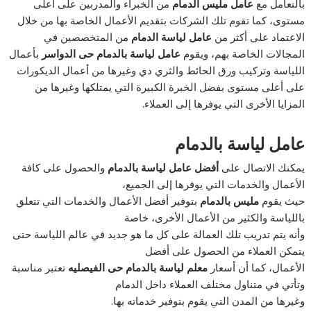
بالتعامل مع
عامل مليس الدمام
من الخبراء والمدربين على أعلى
مستوى، كما تقوم تلك الشركات بتقديم الأعمال الخاصة بها من خلال
الاعتماد على أكثر من
عامل لياسة الدمام
من المتخصصين في
المجالات الخاصة بهم، ويقوم
عامل لياسة بالدمام حى الدواسر
بأعمال
اللياسة وتركيب ورق الحائط والثري دي وغيرها من أعمال الديكورات
على أعلى مستوى بفضل الخبرة الكبيرة التي يمتلكها وغيرها من
المزايا الأخرى التي يوفرها إلى العملاء.
عامل لياسة بالدمام
يمكنك الاتصال على
أفضل عامل لياسة بالدمام
والحصول على كافة
الأعمال والخدمات التي يوفرها إلى الجميع،
حيث يقوم
مليس بالدمام
بتوفير أفضل الأعمال والخدمات التي تتعلق
باللياسة والكثير من الأعمال الأخرى، خاصة
وأنه يتم تدريب تلك العمالة على كل ما هو جديد في عالم اللياسة حتى
يتمكن العملاء من الحصول على أفضل
الأعمال، كما أن أسعار
معلم لياسة بالدمام حى الفيصليه
تعتبر مناسبة
وتأتي في متناول مختلف العملاء داخل الدمام
وغيرها من المدن التي يقوم بتوفير خدماته بها.