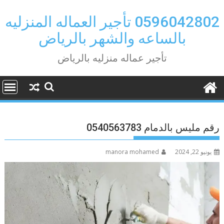
Ski
t
0596042802 تأجير العماله المنزليه
conten
بالساعه والشهر بالرياض
تأجير عماله منزليه بالرياض
رقم مليس بالدمام 0540563783
يونيو 22, 2024
manora mohamed