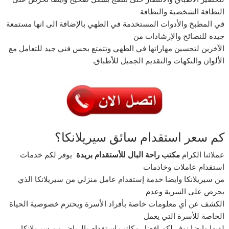
النظافة الشخصية والنظافة
في المطبخ والأدوات المستخدمة في الطهي بالإضافة الى انها مستمعة
جيدة للنصائح والإرشادات من
الآخرين لتحسين مهاراتها في الطهي وتتمتع بحس فني جيد للتعامل مع
الألوان والنكهات والتقديم الجميل للأطباق.
كم سعر استقدام سائق سيريلانكا؟
عملائنا الكرام
مكتب راحة البال للأستقدام بريدة
يوفر لكم خدمات
استقدام عاملات وخادمات
من سيريلانكا وايضا خدمة إستقدام عامل منزلي من سيريلانكا الذي
يحرص على السرية وعدم
الكشف عن أي معلومات خاصة بأفراد الأسرة ويحترم خصوصية الحياة
الخاصة للأسرة التي يعمل
لديها وايضا نوفر لكم افضل مكاتب استقدام بالرياض من سيريلانكا