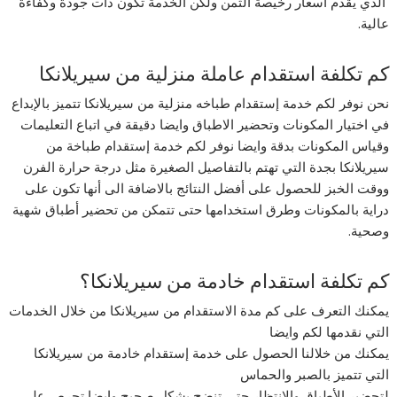
الذي يقدم اسعار رخيصة الثمن ولكن الخدمة تكون ذات جودة وكفاءة
عالية.
كم تكلفة استقدام عاملة منزلية من سيريلانكا
نحن نوفر لكم خدمة إستقدام طباخه منزلية من سيريلانكا تتميز بالإبداع
في اختيار المكونات وتحضير الاطباق وايضا دقيقة في اتباع التعليمات
وقياس المكونات بدقة وايضا نوفر لكم خدمة إستقدام طباخة من
سيريلانكا بجدة التي تهتم بالتفاصيل الصغيرة مثل درجة حرارة الفرن
ووقت الخبز للحصول على أفضل النتائج بالاضافة الى أنها تكون على
دراية بالمكونات وطرق استخدامها حتى تتمكن من تحضير أطباق شهية
وصحية.
كم تكلفة استقدام خادمة من سيريلانكا؟
يمكنك التعرف على كم مدة الاستقدام من سيريلانكا من خلال الخدمات
التي نقدمها لكم وايضا
يمكنك من خلالنا الحصول على خدمة إستقدام خادمة من سيريلانكا
التي تتميز بالصبر والحماس
لتحضير الأطباق والانتظار حتى تنضج بشكل صحيح وايضا تحرص على