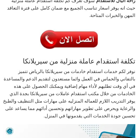
راحة البال للأستقدام
سوف تعرف كم تكلفة استقدام عامله منزليه
حيث انه يوفر اسعار تناسب الجميع مع ضمان كامل على فترة التعاقد
المهن والخبرات المتاحة.
تكلفة استقدام عاملة منزلية من سيريلانكا
نوفر لكم خدمات استقدام خادمات من سيريلانكا بالرياض تتميز
بالتفاني والحماس في العمل وائما مستعدون لتقديم الدعم والمساعدة
في أي وقت تطلبهم لأداء مهام إضافية ويمكنك الحصول على هذه
الخادمات من خلال مكتب استقدام عاملات من سيريلانكا بجدة الذي
يوفر التدريب اللازم للعماله المنزليه على مهارات مثل التنظيف والطبخ
والرعاية ويحرص على تطوير مهاراتهم وتحسين أدائهم مما يساعد على
تحسين جودة الخدمات التي يقدمونها في المنزل.