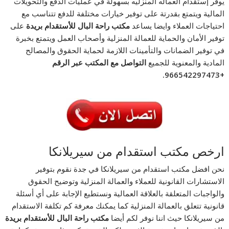
يوفر إستقدام العماله المنزليه بسهولة في عمليات الدفع والتحويلات
المالية ويتمتع بقدرتة على توفير خيارات مختلفة للدفع تتناسب مع
احتياجات العملاء وايضا يساعد
مكتب راحة البال للأستقدام بريدة
على
توفير الأمان والحماية للعمالة المنزلية وأصحاب العمل ويتمتع بخبرة
في توفير الضمانات والتأمينات اللازمة لحماية الحقوق والمصالح
المادية والمعنوية للجميع
التواصل مع المكتب عبر الرقم
.
+966542297473
ارخص مكتب استقدام من سيريلانكا
نحن افضل مكتب استقدام من سيريلانكا في جدة نقوم بتوفير
الاستشارات القانونية للعملاء والعمالة المنزلية وتوضيح الحقوق
والواجبات المتعلقة بالعلاقة العمالية ونستطيع الإجابة على أي أسئلة
قانونية تتعلق بالعمالة المنزلية كما يمكنك معرفة كم تكلفة الاستقدام
من سيريلانكا حيث اننا نوفر لكم أيضا
مكتب راحة البال للأستقدام بريدة