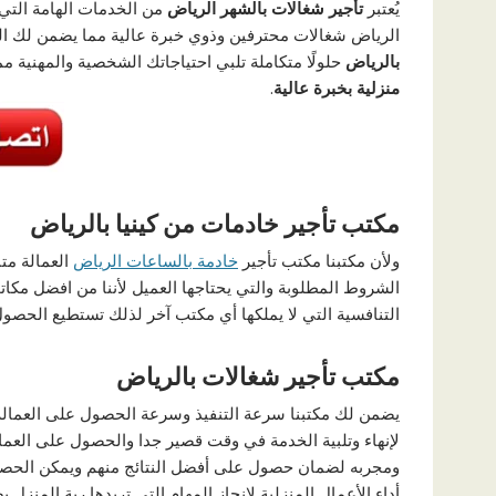
يُعتبر
تأجير شغالات بالشهر الرياض
من الخدمات الهامة التي 
الرياض شغالات محترفين وذوي خبرة عالية مما يضمن لك ا
بالرياض
حلولًا متكاملة تلبي احتياجاتك الشخصية والمهنية مما
منزلية بخبرة عالية
.
مكتب تأجير خادمات من كينيا بالرياض
ولأن مكتبنا مكتب تأجير
خادمة بالساعات الرياض
العمالة متن
الشروط المطلوبة والتي يحتاجها العميل لأننا من افضل مكات
التنافسية التي لا يملكها أي مكتب آخر لذلك تستطيع الحصول ع
مكتب تأجير شغالات بالرياض
يضمن لك مكتبنا سرعة التنفيذ وسرعة الحصول على العمالة ال
لإنهاء وتلبية الخدمة في وقت قصير جدا والحصول على العما
ومجربه لضمان حصول على أفضل النتائج منهم ويمكن الحصو
أداء الأعمال المنزلية لإنجاز المهام التي تريدها ربة المنز