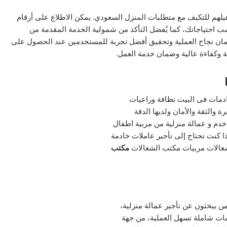
يلهم للتكيف مع متطلبات المنزل السعودي. يمكن الاطلاع على أرقام
 احتياجاتك، كما يُفضل التأكد من شمولية الخدمة المقدمة من
ضمان نجاح العملية وتحقيق أفضل تجربة للمستخدمين عند الحصول على
لة وكفاءة عالية وضمان خدمة العمل.
ادمات فى البيت نظافة وراعيات
ة والثقة والأمان ولديها الدقة
خدم و عمالة منزلية من مربية اطفال
ا كنت تحتاج إلى تأجير عاملات خادمة
 شغالات مربيات مكتب الشغالات
مكتب
ن يبحثون عن تأجير عمالة منزلية،
مات شاملة تسهل العملية، من جهة