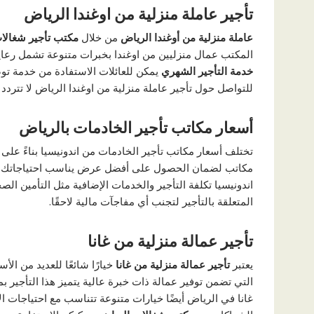
تأجير عاملة منزلية من اوغندا الرياض
عاملة منزلية من أوغندا الرياض
من خلال
مكتب تأجير شغالا
المكتب عمال منزليين من اوغندا بخبرات متنوعة تشمل رعاي
خدمة التأجير الشهري
يمكن للعائلات الاستفادة من خدمة توص
للتواصل حول تأجير عاملة منزلية من اوغندا الرياض لا تتردد ف
أسعار مكاتب تأجير الخادمات بالرياض
تختلف أسعار مكاتب تأجير الخادمات من اندونيسيا بناءً على 
مكاتب لضمان الحصول على أفضل عرض يناسب احتياجاتك وميز
اندونيسيا تكلفة التأجير والخدمات الإضافية مثل التأمين ا
المتعلقة بالتأجير لتجنب أي مفاجآت مالية لاحقًا.
تأجير عمالة منزلية من غانا
يعتبر
تأجير عمالة منزلية من غانا
خيارًا شائعًا للعديد من ال
التي تضمن توفير عمالة ذات خبرة عالية يتميز هذا التأجير
غانا في الرياض أيضًا خيارات متنوعة تتناسب مع احتياجات ا