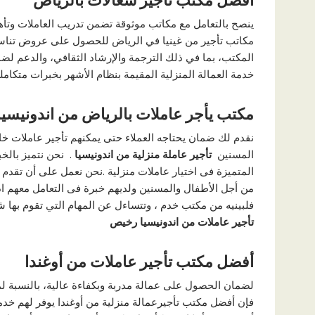
افضل مكتب تأجير شغالات بالرياض
ينصح بالتعامل مع مكاتب موثوقة تضمن تدريب العاملات وتأه
مكاتب تأجير من غينيا في الرياض للحصول على عروض تناسب
المكتب، بما في ذلك الترجمة والإرشاد الثقافي، والدعم ل
خدمة العمالة المنزلية المقيمة بنظام الأشهر بخبرات متكام
مكتب يأجر عاملات بالرياض من اندونيسيا
نقدم لك ضمان يحتاجه العملاء حتى يمكنهم تأجير عاملات خ
المسنين
تأجير عاملة منزلية من اندونيسيا
. نحن نتميز بالخبر
المتميزة فى اختيار عاملات منزلية .نحن نعمل على أن تقدم 
من أجل الأطفال والمسنين ولديهم خبرة فى التعامل معهم اذ
فلبينيه من مكتب خدم ، وتتساءل عن المهام التي تقوم بها
تأجير عاملات من اندونيسيا رخيص
أفضل مكتب تأجير عاملات من أوغندا
لضمان الحصول على عمالة مدربة وبكفاءة عالية، بالنسبة لم
فإن أفضل مكتب تأجيرعمالة منزلية من أوغندا يوفر لهم خد