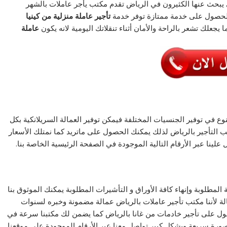
يبحث عنها الكثيرون في الرياض تقدم مكتب يأجر عاملات بالشهر
لحصول على خدمة ممتازة توفر خدمة
تأجير عاملة منزلية من كينيا
 يجعلك تشعر بالراحة والأمان أثناء تنقلاتك اليومية لانه يكون
عاملة
وع في توفير الجنسيات المختلفة فيمكن توفير العمالة السريلانكية بكل
ب التأجير بالرياض لذلك يمكنك الحصول على ماتريد كما نمتلك الأسعار
لينا عبر الأرقام التالية الموجودة في الصفحة الرئيسية الخاصة بنا.
مطلوبة وإنهاء كافة الأوراق و التأشيرات المطلوبة يمكنك الموثوق بنا
لة لأننا مكتب تأجير عاملات بالرياض عمالة مضمونة وخبره لسنوات
ل على تأجير خادمات من غانا بالرياض كما يضمن لك مكتبنا سرعة في
ل بصورة سريعة وبشكل كبير تواصل معنا عبر الأرقام الموجودة على موقعنا