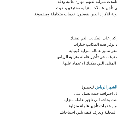
ملات منزلية لديهم مهارة عالية ودقة
ي تأجير عاملات منزلية محترفين، حيث
هولة للأفراد الذين يفضلون خدمات متكاملة ومضمونة.
كيز على المكاتب التي تمتلك
توفر هذه المكاتب خيارات
ر تتميز عمالة منزلية كينياية
نت ترغب في
تأجير عاملة منزلية الرياض
لمثلى التي يمكنك الاعتماد عليها.
الشهر الرياض
للحصول
ل احترافية حيث تعمل على
كنت بحاجة إلى تأجير عاملة منزلية
 من
خدمات
تأجير عاملة منزلية
المحلية ويعرف كيف يلبي احتياجاتك