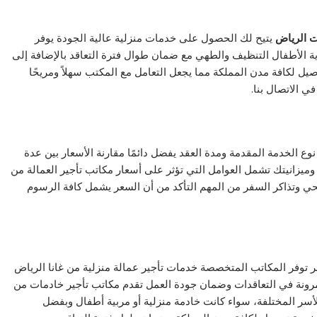
ت الرياض
يتيح لك الحصول على خدمات منزلية عالية الجودة يوفر
ة الأطفال التنظيف والطهي مع ضمان طوال فترة التعاقد بالإضافة إلى
يل لكافة مدن المملكة مما يجعل التعامل مع المكتب سهلاً ومريحًا
ي الاتصال بنا.
نوع الخدمة المقدمة ومدة العقد يفضل دائمًا مقارنة الأسعار بين عدة
انيتك تشمل العوامل التي تؤثر على أسعار مكاتب تأجير العمالة من
لصحي وتذاكر السفر من المهم التأكد من أن السعر يشمل كافة الرسوم
أسر توفر المكاتب المتخصصة خدمات تأجير عمالة منزلية من غانا الرياض
 بمرونة في التعاقدات وضمان جودة العمل تقدم مكاتب تأجير خادمات من
لأسر المختلفة، سواء كانت خادمة منزلية أو مربية أطفال وبفضل