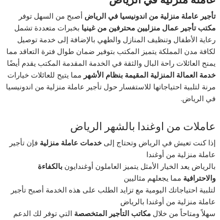
تأجير عاملة منزلية من اندونيسيا في الرياض
أصبح من السهل توفر
مكتب تأجير عمال منزليين محترفين من غينيا
بخبرات متعددة تشمل
رعاية الأطفال وتنظيف المنازل والطهي بالإضافة إلى خدمة توصيل
لكافة مدن المملكة يتميز المكتب بتوفير ضمان طوال فترة التعاقد مما
يمنح العائلات راحة البال والثقة في الخدمة المقدمة المكتب يقدم أيضًا
خدمة العمالة المنزلية المقيمة بنظام الأشهر
مما يتيح للعائلات خيارات
مرنة لتلبية احتياجاتها للاستفسار حول تأجير عاملة منزلية من اندونيسيا
في الرياض.
عاملات من اوغندا بالشهر الرياض
إذا كنت تعيش في الرياض وتحتاج إلى
خدمات عاملة منزلية
فإن تأجير
عاملة منزلية من أوغندا
بالرياض يعد الخيار الأمثل يتميز العاملون أوغندايون
بالكفاءة
والاحترافية
مما يجعلهم مثاليين
لتلبية احتياجاتك اليومية مع تزايد الطلب على هذه الخدمة أصبح تأجير
عاملة منزلية من أوغندا بالرياض
سهلاً ومتاحاً من خلال
مكاتب التأجير المتخصصة
التي توفر لك الدعم