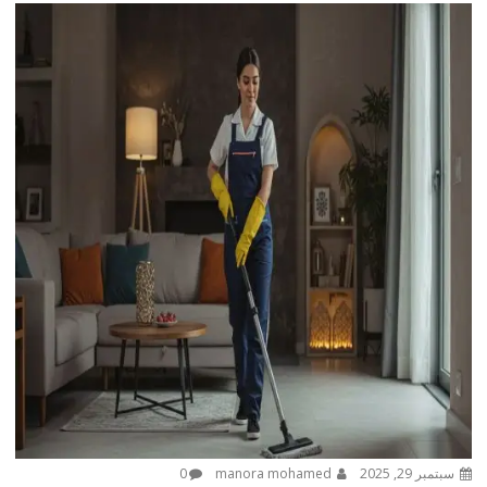
سبتمبر 29, 2025
manora mohamed
0