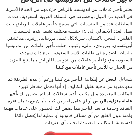
يعتبر تأجير عاملات من اندونيسيا بالرياض جزء مهم من الحياة الأسرية
في العديد من الدول، وخصوصاً في المملكة العربية السعودية، حددت
السلطات عدد من الجنسيات التي يسمح بتأجير عاملات بالرياض حيث
يصل العدد الإجمالي إلى 19 جنسية مختلفة تشمل هذه الجنسيات
الفلبين، النيجر، باكستان، سريلانكا، غينيا، موريتانيا، إرتيريا، مدغشقر،
أوزبكستان، بوروندي، مالي، وكينيا، احتلت تأجير عاملات من اندونيسيا
بالرياض لصدارة في طلبات الأسر السعودية، ومع ذلك شهدت
السعودية مؤخرًا تأجير عاملات من اندونيسيا الرياض مما يتيح المزيد
من الخيارات للأسر
تأجير عاملات من كينيا
يتساءل البعض عن إمكانية التأجير من كينيا ورغم أن هذه الطريقة قد
تبدو مغرية من ناحية تقليل التكاليف إلا أنها تحمل مخاطر كبيرة
المكاتب المعتمدة مثل مكتب تأجير شغالات الرياض تضمن لك
تأجير
عاملة منزلية بالرياض
أو أي عامل آخر من كينيا بأمان مع ضمان فترة
التعاقد وخدمة ما بعد التأجير هذا يضمن لك الحصول على خدمات مهنية
وآمنة بدون القلق من أي مشاكل قانونية أو عملية لذا يُفضل دائمًا
الاستعانة بالمكاتب المعتمدة لتجنب أي تعقيدات