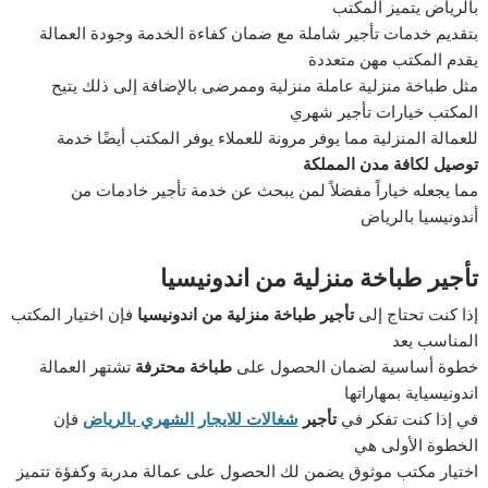
بالرياض يتميز المكتب
بتقديم خدمات تأجير شاملة مع ضمان كفاءة الخدمة وجودة العمالة
يقدم المكتب مهن متعددة
مثل طباخة منزلية عاملة منزلية وممرضى بالإضافة إلى ذلك يتيح
المكتب خيارات تأجير شهري
للعمالة المنزلية مما يوفر مرونة للعملاء يوفر المكتب أيضًا خدمة
توصيل لكافة مدن المملكة
مما يجعله خياراً مفضلاً لمن يبحث عن خدمة تأجير خادمات من
أندونيسيا بالرياض
تأجير طباخة منزلية من اندونيسيا
إذا كنت تحتاج إلى
تأجير طباخة منزلية من اندونيسيا
فإن اختيار المكتب
المناسب يعد
خطوة أساسية لضمان الحصول على
طباخة
محترفة
تشتهر العمالة
اندونيسياية بمهاراتها
في إذا كنت تفكر في
تأجير
شغالات للايجار الشهري بالرياض
فإن
الخطوة الأولى هي
اختيار مكتب موثوق يضمن لك الحصول على عمالة مدربة وكفؤة تتميز