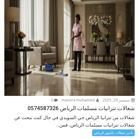
سبتمبر 29, 2025
manora mohamed
0
شغالات تنزانيات مسلمات الرياض 0574587326
شغالات من تنزانيا الرياض حي السويدي في حال كنت تبحث عن
شغالات تنزانيات مسلمات الرياض، فمن...
تأجير شغالات بالشهر الرياض