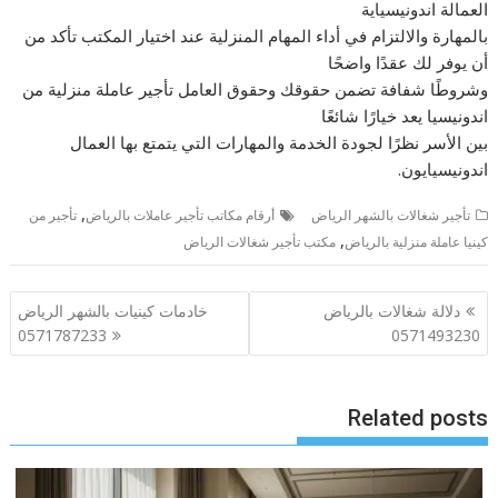
العمالة اندونيسياية
بالمهارة والالتزام في أداء المهام المنزلية عند اختيار المكتب تأكد من
أن يوفر لك عقدًا واضحًا
وشروطًا شفافة تضمن حقوقك وحقوق العامل تأجير عاملة منزلية من
اندونيسيا يعد خيارًا شائعًا
بين الأسر نظرًا لجودة الخدمة والمهارات التي يتمتع بها العمال
اندونيسيايون.
,
تأجير شغالات بالشهر الرياض
أرقام مكاتب تأجير عاملات بالرياض
تأجير من
,
كينيا عاملة منزلية بالرياض
مكتب تأجير شغالات الرياض
تصفّح
دلالة شغالات بالرياض
خادمات كينيات بالشهر الرياض
المقالات
0571787233
0571493230
Related posts