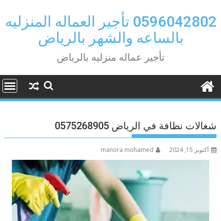
Ski
t
0596042802 تأجير العماله المنزليه
conten
بالساعه والشهر بالرياض
تأجير عماله منزليه بالرياض
شغالات نظافة في الرياض 0575268905
أكتوبر 15, 2024
manora mohamed