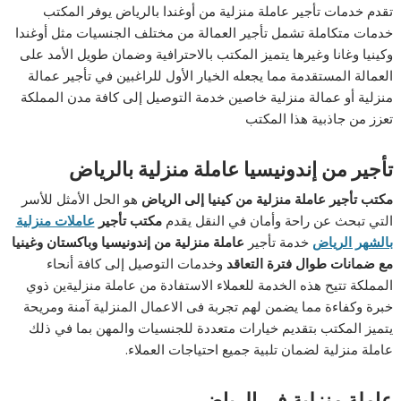
تقدم خدمات تأجير عاملة منزلية من أوغندا بالرياض يوفر المكتب
خدمات متكاملة تشمل تأجير العمالة من مختلف الجنسيات مثل أوغندا
وكينيا وغانا وغيرها يتميز المكتب بالاحترافية وضمان طويل الأمد على
العمالة المستقدمة مما يجعله الخيار الأول للراغبين في تأجير عمالة
منزلية أو عمالة منزلية خاصين خدمة التوصيل إلى كافة مدن المملكة
تعزز من جاذبية هذا المكتب
تأجير من إندونيسيا عاملة منزلية بالرياض
مكتب تأجير عاملة منزلية من كينيا إلى الرياض
هو الحل الأمثل للأسر
التي تبحث عن راحة وأمان في النقل يقدم
مكتب تأجير
عاملات منزلية
بالشهر الرياض
خدمة تأجير
عاملة منزلية من إندونيسيا وباكستان وغينيا
مع ضمانات طوال فترة التعاقد
وخدمات التوصيل إلى كافة أنحاء
المملكة تتيح هذه الخدمة للعملاء الاستفادة من عاملة منزليةين ذوي
خبرة وكفاءة مما يضمن لهم تجربة فى الاعمال المنزلية آمنة ومريحة
يتميز المكتب بتقديم خيارات متعددة للجنسيات والمهن بما في ذلك
عاملة منزلية لضمان تلبية جميع احتياجات العملاء.
عاملة منزلية في الرياض