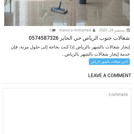
سبتمبر 29, 2025
manora mohamed
0
شغالات جنوب الرياض حي الحاير 0574587326
إيجار شغالات بالشهر بالرياض إذا كنت بحاجة إلى حلول مرنة، فإن
خدمة إيجار شغالات بالشهر بالرياض...
تأجير شغالات بالشهر الرياض
LEAVE A COMMENT