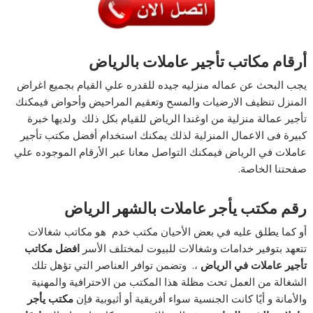
أرقام مكاتب تأجير عاملات بالرياض
يجب البحث عن عماله منزليه جيده للقدره علي القيام بجميع اغراض
المنزل تنظيف الارضيات والمسح وتعقيم المراحيض وأحواض فيمكنك
تأجير عمالة منزلية من اوغندا الرياض للقيام بكل ذلك ولديها خبرة
كبيرة فى الاعمال المنزلية لذلك يمكنك استخدام أفضل مكتب تأجير
عاملات في الرياض فيمكنك التواصل معانا عبر الأرقام الموجوده علي
صفحتنا الخاصة.
رقم مكتب يأجر عاملات بالشهر الرياض
أو كما يطلق عليه في بعض الأحيان مكتب خدم هو مكاتب شغالات
تتعهد بتوفير خدامات وشغالات للبيوت لمختلف الأسر
افضل
مكاتب
تأجير عاملات في الرياض
،. وتضمن توافر العناصر التي تؤهل تلك
الشغالة من العمل تحت مظلة هذا المكتب من الاحترافية والمهنية
والأمانة و أيًا كانت الجنسية سواء أفريقية أو أثيوبية فإن
مكتب يأجر