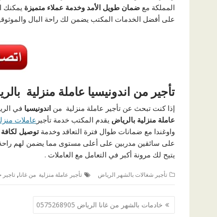
المملكة مع
ضمان طويل الأمد وخدمة عملاء
متميزة
يمكنك ال
على أفضل الخدمات المكتب يضمن لك راحة البال والموثوقية
تأجير من اندونيسيا عاملة منزلية بال
إذا كنت تبحث عن تأجير عاملة منزلية من
اندونيسيا
في الري
عاملة منزلية بالرياض
يقدم المكتب خدمة تأجير
عاملات منزلي
واوغندا مع ضمانات طوال فترة التعاقد وخدمة
توصيل لكافة 
على سائقين مدربين على أعلى مستوى مما يضمن لهم راحة 
يتيح لك مرونة أكبر في التعامل مع العاملات .
,
تأجير شغالات بالشهر الرياض
تأجير عاملة منزلية من غانا
تاجير 
تصفّح
خادمات بالشهر من غانا الرياض 0575268905
المقالات