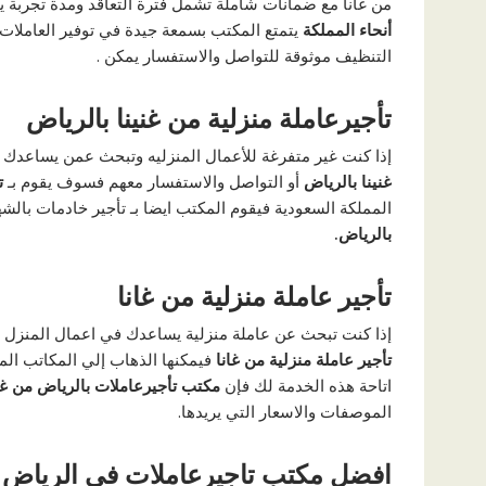
من غانا مع ضمانات شاملة تشمل فترة التعاقد ومدة تجربة ي
أنحاء المملكة
يتمتع المكتب بسمعة جيدة في توفير العاملات
التنظيف موثوقة للتواصل والاستفسار يمكن .
تأجيرعاملة منزلية من غنينا بالرياض
إذا كنت غير متفرغة للأعمال المنزليه وتبحث عمن يساعدك ف
غنينا بالرياض
أو التواصل والاستفسار معهم فسوف يقوم بـ
ت
المملكة السعودية فيقوم المكتب ايضا بـ تأجير خادمات بالش
بالرياض.
تأجير عاملة منزلية من غانا
إذا كنت تبحث عن عاملة منزلية يساعدك في اعمال المنزل أو ك
تأجير عاملة منزلية من غانا
فيمكنها الذهاب إلي المكاتب ال
اتاحة هذه الخدمة لك فإن
مكتب تأجيرعاملات بالرياض من غا
الموصفات والاسعار التي يريدها.
افضل مكتب تاجيرعاملات في الرياض