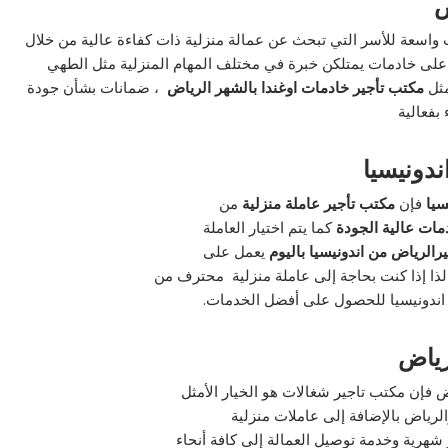
ض
واسعة للأسر التي تبحث عن عمالة منزلية ذات كفاءة عالية من خلال
على خادمات يمتلكن خبرة في مختلف المهام المنزلية مثل الطهي
مثل
مكتب تأجير خادمات اوغندا بالشهر الرياض
، ضمانات بشأن جودة
بفعالية
ندونيسيا
يسيا
فإن
مكتب تأجير عاملة منزلية
من
مات عالية الجودة
كما يتم اختيار العاملة
يرالرياض من اندونيسيا باليوم
يعمل على
لذا إذا كنت بحاجة إلى عاملة منزلية محترف من
ن اندونيسيا للحصول على أفضل الخدمات.
لرياض
 فإن مكتب تاجير شغالات هو الخيار الأمثل
لرياض بالإضافة إلى عاملات منزلية
هرية وخدمة توصيل العمالة إلى كافة أنحاء