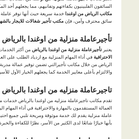
السائقون الفلبينيون بكفاءتهم وتفانيهم، مما يجعلهم أحد ال
مكاتب الرياض من اوغندا
خدمة سريعة حيث أنها توفر عاملة م
سائق محترف وآمن، فإن
مكتب تأجير شغالات للايجار بالشه
تأجيرعاملة منزلية من اوغندا بالرياض
يعتبر
تأجيرعاملة منزلية من اوغندا بالرياض
من أكثر الخدمات 
الاحترافية
في أداء المهام المنزلية مع ازدياد الطلب على ال
الرياض من خلال مكاتب تأجيرالتي تضمن توفير عمالة مدربة و
والالتزام بأعلى معايير الخدمة كما يجعلهم الخيار الأول للأ
تاجيرعاملة منزليه من اوغندا بالرياض
تقدم مكاتب تاجيرعاملة منزليه من اوغندا بالرياض خدمات متك
العمالة المستقدمون بالمهارة والاحترافية في أداء المهام ال
عاملة منزلية يقدم لك خدمة موثوقة ومريحة تلبي جميع احتياج
بأبها خيارًا شائعًا لدى الكثير من الأسر، نظرًا للكفاءة والخ