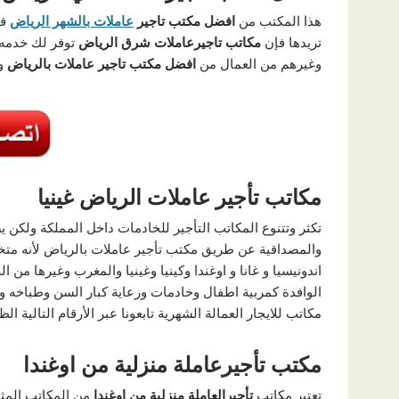
هذا المكتب من
افضل مكتب تاجير
عاملات بالشهر الرياض
فا
تريدها فإن
مكاتب تاجيرعاملات شرق الرياض
توفر لك خدمه ا
وغيرهم من العمال من
افضل مكتب تاجير عاملات بالرياض
وخ
مكاتب تأجير عاملات الرياض غينيا
تكثر وتتنوع المكاتب التأجير للخادمات داخل المملكة ول
والمصداقية عن طريق مكتب تأجير عاملات بالرياض لأنه مت
اندونيسيا و غانا و اوغندا وكينيا وغينيا والمغرب وغيرها من 
الوافدة كمربية اطفال وخادمات ورعاية كبار السن وطباخه 
مكاتب للايجار العمالة الشهرية تابعونا عبر الأرقام التالية ا
مكتب تأجيرعاملة منزلية من اوغندا
تعتبر مكاتب
تأجيرالعاملة منزلية من اوغندا
من المكاتب المثا