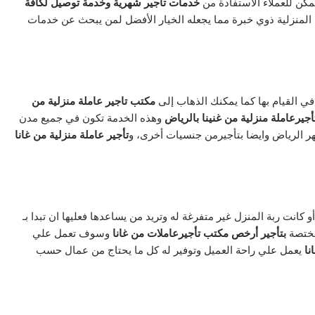
مكن للعملاء الاستفادة من
خدمات تأجير شهرية وخدمة توصيل
لكافة
 المنزلية ذوي خبرة مما يجعله الخيار الأفضل لمن يبحث عن خدمات
ي القيام بها كما يمكنك الذهاب إلى
مكتب تاجير عاملة منزلية من
أجيرعاملة منزلية من غنينا بالرياض
وهذه الخدمة تكون في جميع مدن
هر الرياض وايضا بتأجيرمن جنسيات أخرى، و
تأجير عاملة منزلية من غانا
انت ربة المنزل غير متفرغة له وتريد من يساعدها فعليها ان تبدا بـ
مختصة
بتأجير أرخص
مكتب تأجيرعاملات من غانا
وسوف تعمل علي
نا
يعمل علي راحة العميل وتوفير له كل ما يحتاج من عمال حسب