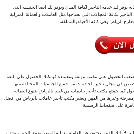
نه يوفر لك خدمه التاجير لكافة المدن ويوفر لك ايضا الجنسيه التي
لتاجير لكافة المجالات التي تحتاجها مثل العاملات والعمالة المنزلية
ارج الرياض وفي كافه الأحياء بالمملكة.
كن يصعب الحصول على مكتب موثقة ومعتمدة فيمكنك الحصول على الثقة
خصص في مجال تأجير الخادمات من جميع الجنسيات المختلفة منها
الدول كما يتمتع مكتب تأجير خادمات من غينيا بالرياض بتنوع العمالة
وممرضة وغيرها من المهن ويعتبر مكتب تأجير عاملات بالرياض من أفضل
لظاهرة على صفحاتنا الرسمية .
لية لأولئك الذين يبحثون عن العاملة منزلية المهرة وذوي الخبرة. يشتهر