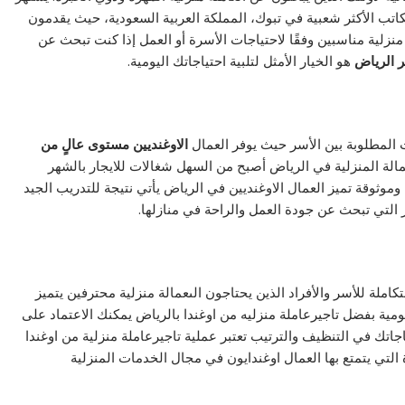
مكاتب الأكثر شعبية في تبوك، المملكة العربية السعودية، حيث يقدمون
نزلية مناسبين وفقًا لاحتياجات الأسرة أو العمل إذا كنت تبحث عن
ر الرياض
هو الخيار الأمثل لتلبية احتياجاتك اليومية.
المطلوبة بين الأسر حيث يوفر العمال
الاوغنديين مستوى عالٍ من
عمالة المنزلية في الرياض أصبح من السهل شغالات للايجار بالشهر
موثوقة تميز العمال الاوغنديين في الرياض يأتي نتيجة للتدريب الجيد
سر التي تبحث عن جودة العمل والراحة في منازلها.
املة للأسر والأفراد الذين يحتاجون الىعمالة منزلية محترفين يتميز
يومية بفضل تاجيرعاملة منزليه من اوغندا بالرياض يمكنك الاعتماد على
اتك في التنظيف والترتيب تعتبر عملية تاجيرعاملة منزلية من اوغندا
برة التي يتمتع بها العمال اوغندايون في مجال الخدمات المنزلية