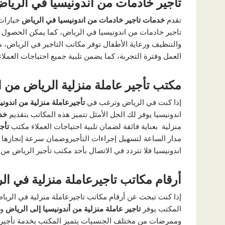
تاجير خادمات من اندونيسيا في الريا
تقدم
خدمات تاجير خادمات من اندونيسيا في الرياض
خيارات 
تاجير خادمات من اندونيسيا في الرياض، كما يمكن الحصول 
والتنظيف ورعاية الأطفال توفر مكاتب التاجير في الرياض، 
العمل وفترة التجربة، كما يضمن تلبية جميع احتياجات العملاء 
مكتب تأجير عاملة منزلية الرياض من ا
إذا كنت في الرياض وترغب في
تأجيرعاملة منزلية من اندون
اندونيسيا يوفر لك الحل الأمثل تتميز هذه المكاتب بتقديم
خد
منزلية بعناية فائقة لضمان تلبية احتياجات العملاء مكتب
تأج
مدار الساعة لتسهيل إجراءات التأجيروضمان سرعة إنجازها 
اندونيسيا فلا تتردد في الاتصال بأحد مكتب تأجير الرياض م
أرقام مكاتب تاجيرعاملة منزلية في ا
إذا كنت تبحث عن أرقام مكاتب تاجيرعاملة منزلية في الرياض
المكتب يوفر
تاجير عاملة منزلية من أندونيسيا إلى الرياض
وا
وممرضات من مختلف الجنسيات يتميز المكتب بخدمة تأجير ش