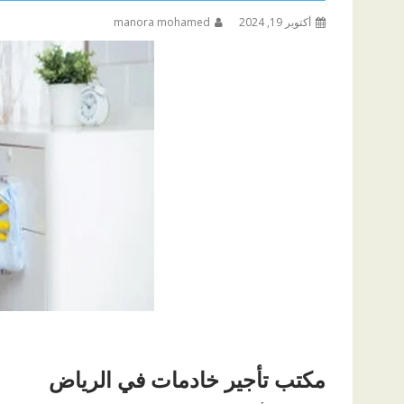
أكتوبر 19, 2024
manora mohamed
مكتب تأجير خادمات في الرياض