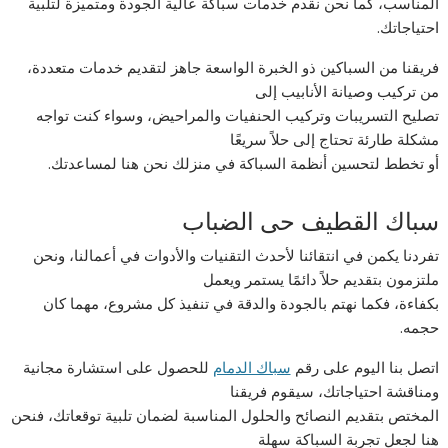
المناسب، كما نحن نقدم خدمات سباكة عالية الجودة ومتميزة لتلبية
احتياجاتك.
فريقنا من السباكين ذو الخبرة الواسعة جاهز لتقديم خدمات متعددة،
من تركيب وصيانة الأنابيب إلى
تصليح التسريبات وتركيب الحنفيات والمراحيض، وسواء كنت تواجه
مشكلة طارئة تحتاج إلى حلاً سريعًا
أو تخطط لتحسين أنظمة السباكة في منزلك نحن هنا لمساعدتك.
سباك القطيف حى الضباب
تفردنا يكمن في انتقائنا لأحدث التقنيات والأدوات في أعمالنا، ونحن
ملتزمون بتقديم حلاً دائمًا يستمر ويعمل
بكفاءة، فكما نهتم بالجودة والدقة في تنفيذ كل مشروع، مهما كان
حجمه.
اتصل بنا اليوم على رقم
سباك الدمام
للحصول على استشارة مجانية
ومناقشة احتياجاتك، سيقوم فريقنا
المختص بتقديم النصائح والحلول المناسبة لضمان تلبية توقعاتك، فنحن
هنا لجعل تجربة السباكة سهلة