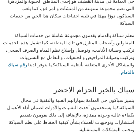
حي العدامة في مدينة القطيف هو إحدى المناطق الحيوية والمزدهرة
التي تضم مجموعة متنوعة من المنشآت والمرافق، كما يلعب
السباكون دورًا مهمًا في تلبية احتياجات سكان هذا الحي من خدمات
السباكة .
معلم سباكة بالدمام يقدمون مجموعة شاملة من خدمات السباكة
للمقاولين وأصحاب المنازل في تلك المنطقة، كما تشمل هذه الخدمات
تركيب وصيانة الأنابيب، وتوصيل وإصلاح نظم المياه والصرف الصحي،
وتركيب وصيانة المراحيض والحنفيات، والتعامل مع التسريبات
والمشاكل الأخرى المتعلقة بأنظمة السباكةكما يتوفر لدينا
رقم سباك
بالدمام
.
سباك بالخبر الحزام الاخضر
يتميز سباكون حي العدامة بمهاراتهم الفنية والتقنية في مجال
السباكة.كما يستخدمون أحدث التقنيات والأدوات لضمان أداء الأعمال
بكفاءة عالية وجودة ممتازة، بالإضافة إلى ذلك يقومون بتقديم
استشارات وتوجيهات للعملاء بشأن كيفية الحفاظ على نظم السباكة
وتجنب المشكلات المستقبلية.