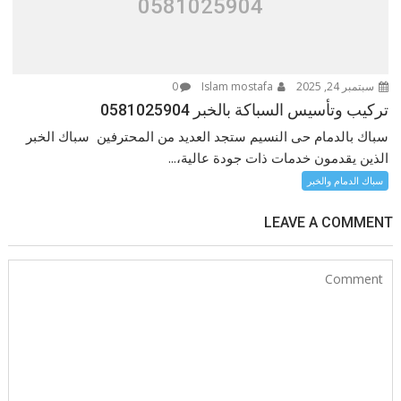
0581025904
سبتمبر 24, 2025
Islam mostafa
0
تركيب وتأسيس السباكة بالخبر 0581025904
سباك بالدمام حى النسيم ستجد العديد من المحترفين سباك الخبر
الذين يقدمون خدمات ذات جودة عالية،...
سباك الدمام والخبر
LEAVE A COMMENT