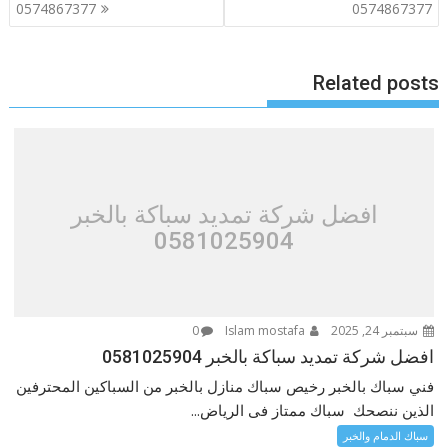
المقالات
0574867377
0574867377
Related posts
افضل شركة تمديد سباكة بالخبر
0581025904
سبتمبر 24, 2025
Islam mostafa
0
افضل شركة تمديد سباكة بالخبر 0581025904
فني سباك بالخبر رخيص سباك منازل بالخبر من السباكين المحترفين
الذين ننصحك سباك ممتاز فى الرياض...
سباك الدمام والخبر