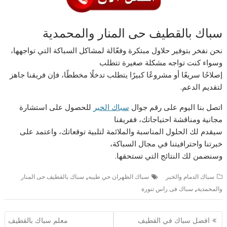
سباك بالقطيف حى المنار والمحمدية
نحن نفخر بتوفير حلاول مبتكرة وفعّالة لمشاكل السباكة التي تواجهها،
وسواء كنت تواجه مشكلة صغيرة تتطلب
إصلاحًا سريعًا أو مشروعًا كبيرًا يتطلب تدخلًا مخططًا، فإن فريقنا جاهز
لتقديم الدعم.
اتصل بنا اليوم على رقم جوال
سباك الخبر
للحصول على استشارة
مجانية ومناقشة احتياجاتك، ففريقنا
سيقدم لك الحلول المناسبة والملائمة لتلبية توقعاتك، واعتمد على
خبرتنا واحترافيتنا في مجال السباكة،
وسنضمن لك النتائج التي تستحقها.
,
سباك الدمام والخبر
سباك الظهران حي طيبه
سباك بالقطيف حى المنار
,
والمحمدية
سباك فى راس تنورة
تصفّح
افضل سباك في القطيف
معلم سباك بالقطيف