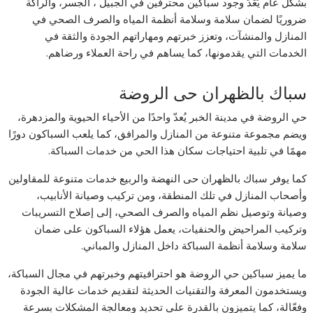
بشكل عام يُعَدُّ وجود سباكين محترفين في الجبيل ، الجسر، والراكة
ضروريًا لضمان سلامة وسلامة أنظمة المياه والصرف الصحي في
المنازل والمنشآت، وتعزز خبرتهم ومهاراتهم الجودة والثقة في
الخدمات التي يقدمونها، كما يساهم في راحة العملاء ورضاهم.
سباك بالظهران حى الروضة
حي الروضة في مدينة الخبر يُعدّ واحدًا من الأحياء الحيوية والمزدهرة،
ويضم مجموعة متنوعة من المنازل والمرافق، كما يلعب السباكون دورًا
مهمًا في تلبية احتياجات سكان هذا الحي من خدمات السباكة.
كما يوفر سباك بالظهران حى النهضة والربيع خدمات متنوعة للمقاولين
وأصحاب المنازل في تلك المنطقة، ومن تركيب وصيانة الأنابيب،
وصيانة وتوصيل نظم المياه والصرف الصحي، إلى إصلاح التسريبات
وتركيب المراحيض والحنفيات، يعمل هؤلاء السباكون على ضمان
سلامة وسلامة أنظمة السباكة داخل المنازل والمباني.
ما يميز سباكين حي الروضة هو احترافيتهم وخبرتهم في مجال السباكة،
ويستخدمون المعرفة والتقنيات الحديثة لتقديم خدمات عالية الجودة
وفعّالة، كما يتميزون بالقدرة على تحديد ومعالجة المشكلات بسرعة