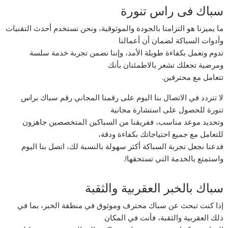
سباك فى راس تنورة
ما يميزنا هو التزامنا بالجودة والموثوقية، ونحن نستخدم أحدث التقنيات
وأدوات السباكة لضمان أن أعمالنا
تدوم وتعمل بكفاءة طويلة الأمد، وإننا نضمن تجربة خدمة سلسة
ومرضية تجعلك تشعر بالاطمئنان بأنك
تتعامل مع محترفين.
لا تتردد في الاتصال بنا اليوم على رقمنا المجاني رقم سباك براس
تنورة للحصول على استشارة مجانية
وتحديد موعد مناسب، ففريقنا من السباكين المتخصصين جاهزون
للتعامل مع جميع احتياجاتك بكفاءة ودقة،
فدعنا نجعل تجربة السباكة أكثر سهولة بالنسبة لك، اتصل بنا اليوم
واستمتع بالخدمة التي تستحقها!.
سباك بالخبر العقربية والثقبة
إذا كنت تبحث عن سباك محترف وموثوق في منطقة الخبر، بما في
ذلك العقربية والثقبة، فأنت في المكان