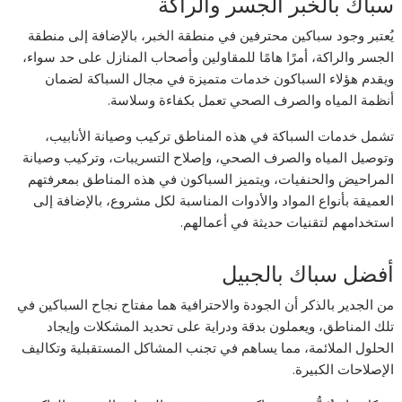
سباك بالخبر الجسر والراكة
يُعتبر وجود سباكين محترفين في منطقة الخبر، بالإضافة إلى منطقة
الجسر والراكة، أمرًا هامًا للمقاولين وأصحاب المنازل على حد سواء،
ويقدم هؤلاء السباكون خدمات متميزة في مجال السباكة لضمان
أنظمة المياه والصرف الصحي تعمل بكفاءة وسلاسة.
تشمل خدمات السباكة في هذه المناطق تركيب وصيانة الأنابيب،
وتوصيل المياه والصرف الصحي، وإصلاح التسريبات، وتركيب وصيانة
المراحيض والحنفيات، ويتميز السباكون في هذه المناطق بمعرفتهم
العميقة بأنواع المواد والأدوات المناسبة لكل مشروع، بالإضافة إلى
استخدامهم لتقنيات حديثة في أعمالهم.
أفضل سباك بالجبيل
من الجدير بالذكر أن الجودة والاحترافية هما مفتاح نجاح السباكين في
تلك المناطق، ويعملون بدقة ودراية على تحديد المشكلات وإيجاد
الحلول الملائمة، مما يساهم في تجنب المشاكل المستقبلية وتكاليف
الإصلاحات الكبيرة.