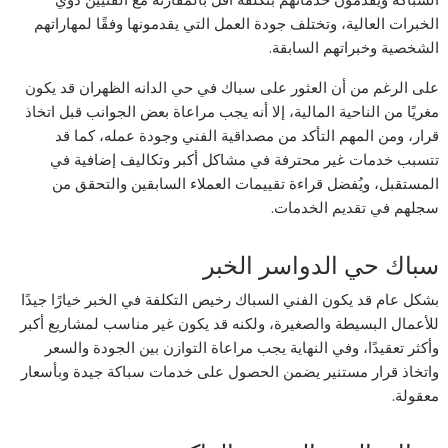
الخبرات العالية، وتختلف جودة العمل التي يقدمونها وفقًا لمهاراتهم
الشخصية وخبراتهم السابقة.
على الرغم من أن العثور على سباك في حي الدانه الظهران قد يكون
مغريًا من الناحية المالية، إلا أنه يجب مراعاة بعض الجوانب قبل اتخاذ
قرار، ومن المهم التأكد من مصداقية الفني وجودة عمله، كما قد
تتسبب خدمات غير محترفة في مشاكل أكبر وتكاليف إضافية في
المستقبل، ويُفضل قراءة تقييمات العملاء السابقين والتحقق من
سجلهم في تقديم الخدمات.
سباك حي الدواسر الخبر
بشكل عام قد يكون الفني السباك رخيص التكلفة في الخبر خيارًا جيدًا
للأعمال البسيطة والصغيرة، ولكنه قد يكون غير مناسب لمشاريع أكبر
وأكثر تعقيدًا، وفي النهاية يجب مراعاة التوازن بين الجودة والسعر
واتخاذ قرار مستنير يضمن الحصول على خدمات سباكة جيدة وبأسعار
معقولة.