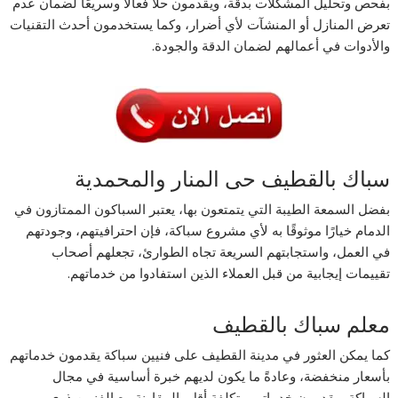
بفحص وتحليل المشكلات بدقة، ويقدمون حلاً فعالًا وسريعًا لضمان عدم
تعرض المنازل أو المنشآت لأي أضرار، وكما يستخدمون أحدث التقنيات
والأدوات في أعمالهم لضمان الدقة والجودة.
سباك بالقطيف حى المنار والمحمدية
بفضل السمعة الطيبة التي يتمتعون بها، يعتبر السباكون الممتازون في
الدمام خيارًا موثوقًا به لأي مشروع سباكة، فإن احترافيتهم، وجودتهم
في العمل، واستجابتهم السريعة تجاه الطوارئ، تجعلهم أصحاب
تقييمات إيجابية من قبل العملاء الذين استفادوا من خدماتهم.
معلم سباك بالقطيف
كما يمكن العثور في مدينة القطيف على فنيين سباكة يقدمون خدماتهم
بأسعار منخفضة، وعادةً ما يكون لديهم خبرة أساسية في مجال
السباكة ويقدمون خدماتهم بتكلفة أقل بالمقارنة مع الفنيين ذوي