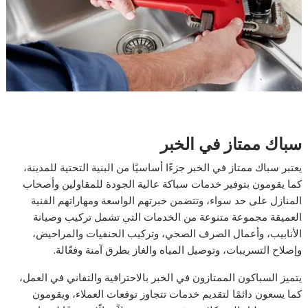
سباك ممتاز في الخبر
يعتبر سباك ممتاز في الخبر جزءًا أساسيًا من البنية التحتية للمدينة،
كما يقومون بتوفير خدمات سباكة عالية الجودة للمقاولين وأصحاب
المنازل على حد سواء، وتتضمن خبرتهم الواسعة ومهاراتهم الفنية
العميقة مجموعة متنوعة من الخدمات التي تشمل تركيب وصيانة
الأنابيب، وأعمال الصرف الصحي، وتركيب الحنفيات والمراحيض،
وإصلاح التسريبات، وتوصيل المياه والغاز بطرق آمنة وفعّالة.
يتميز السباكون الممتازون في الخبر بالاحترافية والتفاني في العمل،
كما يسعون دائمًا لتقديم خدمات تتجاوز توقعات العملاء، ويقومون