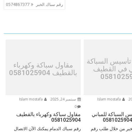
رقم سباك الخبر 0574867377
أسيس السباكة
مقاول سباكة وكهرباء
ي في القطيف
بالقطيف 0581025904
0581025
Islam mostafa
سبتمبر 24, 2025
Islam mostafa
0
 السباكة للمباني
مقاول سباكة وكهرباء بالقطيف
0581025904
لخبر من خلال طلب رقم
رقم سباك الدمام يمكنك الآن الاتصال