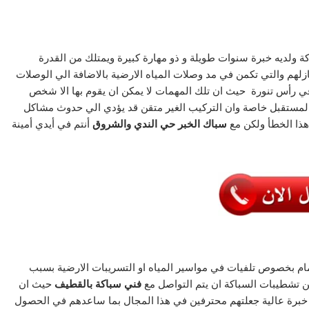
ة ولديه خبرة سنوات طويلة و ذو مهارة كبيرة ويمتلك من القدرة
زلهم والتي تكمن في مد وصلات المياه الارضية بالاضافة الي الوصلات
ي رأس تنورة
حيث ان تلك المهمات لا يمكن ان يقوم بها الا شخص
ستقبل خاصة وان التركيب الغير متقن قد يؤدي الي حدوث مشاكل
هذا الخطأ ولكن مع
سباك الخبر حي الندي والشروق
أنتم في أيدي أمينة
مام بخصوص تلفيات في مواسير المياه او التسريبات الارضية بسبب
 من تشطيبات السباكة ان يتم التواصل مع
فني سباكة بالقطيف
حيث ان
ن خبرة عالية جعلتهم محترفين في هذا المجال بما ساعدهم في الحصول