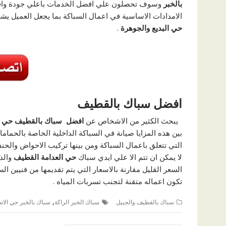
بالخبر
وسوف تحصلون علي افضل الخدمات باعلي جودة واقل
الامدادات الاساسية في اعمال السباكة بما يجعل العميل يشعر
حي البديع والجوهرة
.
افضل سباك بالقطيف
يبحث الكثير من الاشخاص عن
افضل سباك بالقطيف حي عب
بين هذه المزايا صيانة في السباكة الداخلية الخاصة بالحماما
التي تتعلق باعمال السباكة ومن بينها تركيب الاحواض والح
لا يمكن ان تتم الا علي ايدي سباك
حي العدامة القطيف
والذ
السعر القليل مقارنة بالاسعار التي يتم تقديمها من فنيين ا
تكون اعماله متقنة لتجنب تسربات المياه .
,
سباك بالقطيف والجبيل
سباك الخبر الراكة
سباك بالخبر حي الاتص