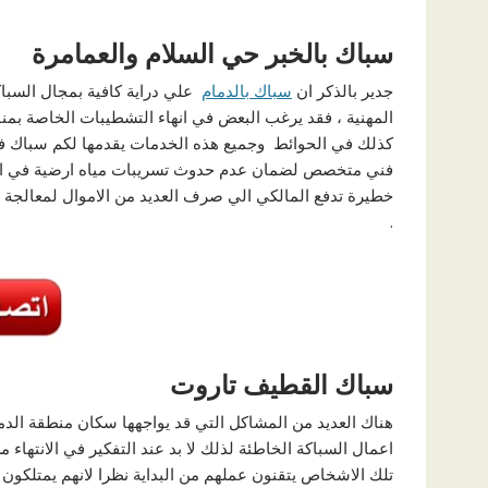
سباك بالخبر حي السلام والعمامرة
جدير بالذكر ان
سباك بالدمام
علي دراية كافية بمجال السباك
المهنية ، فقد يرغب البعض في انهاء التشطيبات الخاصة بمنا
كذلك في الحوائط وجميع هذه الخدمات يقدمها لكم سباك ف
فني متخصص لضمان عدم حدوث تسريبات مياه ارضية في الم
خطيرة تدفع المالكي الي صرف العديد من الاموال لمعالجة 
.
سباك القطيف تاروت
هناك العديد من المشاكل التي قد يواجهها سكان منطقة الد
اعمال السباكة الخاطئة لذلك لا بد عند التفكير في الانتهاء
تلك الاشخاص يتقنون عملهم من البداية نظرا لانهم يمتلكو