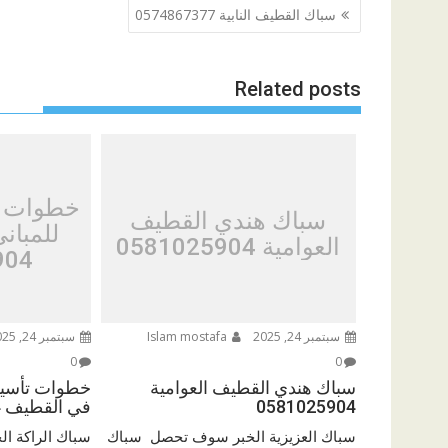
تصفّح
سباك القطيف النابية 0574867377
المقالات
Related posts
خطوات ت
سباك هندي القطيف
للمبان
العوامية 0581025904
904
سبتمبر 24, 2025
Islam mostafa
سبتمبر 24, 2025
0
0
سباك هندي القطيف العوامية
خطوات تأسيس
0581025904
في القطيف 0581025904
سباك العزيزية الخبر سوف تحصل سباك
سباك الراكة ا