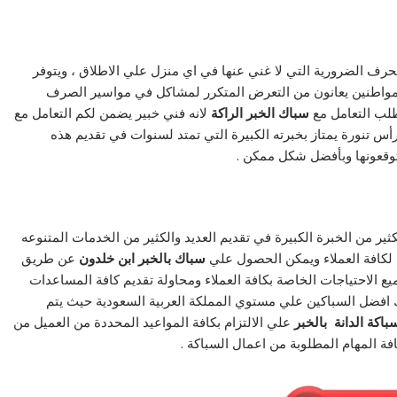
رف الضرورية التي لا غني عنها في اي منزل علي الاطلاق ، ويتوفر
المواطنين يعانون من التعرض المتكرر لمشاكل في مواسير الصرف
طلب التعامل مع
سباك الخبر الراكة
لانه فني خبير يضمن لكم التعامل مع
تنورة يمتاز بخبرته الكبيرة التي تمتد لسنوات في تقديم هذه
توقعونها وبأفضل شكل ممكن .
ثير من الخبرة الكبيرة في تقديم العديد والكثير من الخدمات المتنوعه
 لكافة العملاء ويمكن الحصول علي
سباك بالخبر ابن خلدون
عن طريق
يع الاحتياجات الخاصة بكافة العملاء ومحاولة تقديم كافة المساعدات
ك افضل السباكين علي مستوي المملكة العربية السعودية حيث يتم
باكة الدانة بالخبر
علي الالتزام بكافة المواعيد المحددة من العميل من
فة المهام المطلوبة من اعمال السباكة .