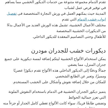
تقدم الدمام مجموعة متنوعة من خدمات الديكور الخشبي مما يساهم
في توفير فرص عمل لشباب
المدينة حيث يمكنهم العمل في ورش النجارة المتخصصة فى
تفصيل
ابواب خشب الدمام
التي تقدم
مختلف الأعمال الخشبية، تشمل هذه الورش العديد من الأعمال بدءًا
من الديكورات الخشبية المخصصة
للأطفال وحتى التصاميم المعقدة للديكور الداخلي.
ديكورات خشب للجدران مودرن
يمكن استخدام الألواح الخشبية ليتكم إضافة لمسة ديكورية على جميع
جدران المنزل، مما يضفي
جمالًا ودفئًا إلى الديكور الداخلي هذه الألواح تقدم ديكورًا عصريًا
ومميزًا، وتعبر عن الطابع الشخصي
للمكان من خلال إضافة نقوش وأشكال على الخشب المستخدم.
يتميز ديكور الجدران الخشبية في الدمام باستخدام النقوش الملونة
التي تعزز جمالية الحوائط
وتضفي طابعًا فريدًا، سواء كانت الألواح تغطي كامل الجدار أو جزءاً منه