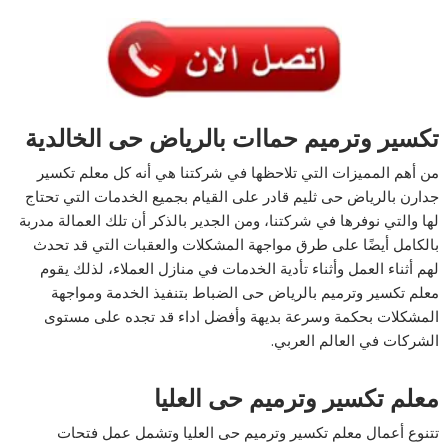
تكسير وترميم حماات بالرياض حى الخالدية
من أهم المميزات التي تلاحظها في شركتنا هي أنه كل معلم تكسير
جدارن بالرياض حى ثليم قادر على القيام بجميع الخدمات التي تحتاج
لها والتي نوفرها في شركتنا، ومن الجدير بالذكر أن تلك العمالة مدربة
بالكامل أيضًا على طرق مواجهة المشكلات والعقبات التي قد تحدث
لهم أثناء العمل وأثناء تأدية الخدمات في منازل العملاء، لذلك يقوم
معلم تكسير وترميم بالرياض حى الضباط بتنفيذ الخدمة ومواجهة
المشكلات بحكمة وسرعة بديهة وأفضل اداء قد تجده على مستوى
الشركات في العالم العربي.
معلم تكسير وترميم حى العليا
تتنوع أعمال معلم تكسير وترميم حى العليا وتشمل عمل فتحات