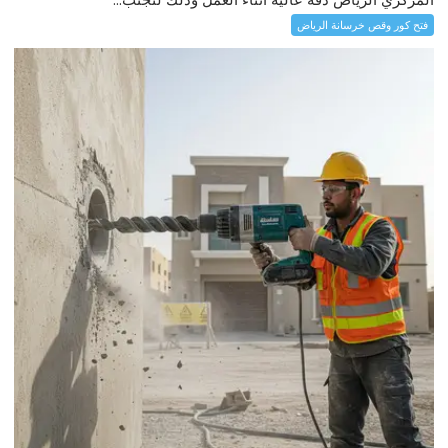
فتح كور وقص خرسانة الرياض