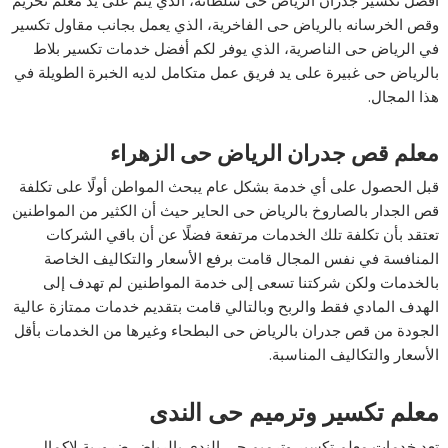
وقص الخرسانه بالرياض حى الفاخرية، الذي يعمل بجانب مقاول تكسير
في الرياض حى الناصرية، الذي يوفر لكم أفضل خدمات تكسير بلاط
بالرياض حى غبيرة على يد فريق عمل متكامل لديه الخبرة الطويلة في
هذا المجال.
معلم قص جدران الرياض حى الزهراء
قبل الحصول على أي خدمة بشكل عام يبحث المواطن أولًا على تكلفة
قص الجدار بالصاروخ بالرياض حى الحاير حيث أن الكثير من المواطنين
تعتقد بأن تكلفة تلك الخدمات مرتفعة فضلًا عن أن باقي الشركات
المنافسة في نفس المجال قامت برفع الأسعار والتكاليف الخاصة
بالخدمات ولكن شركتنا تسعى إلى خدمة المواطنين لم تهدف إلى
الهدف المادي فقط والربح وبالتالي قامت بتقديم خدمات ممتازة عالية
الجودة من قص جدران بالرياض حى البطحاء وغيرها من الخدمات بأقل
الأسعار والتكاليف المناسبة.
معلم تكسير وترميم حى الندى
تعد خدمات معلم تكسير وترميم حى الندى بالرياض ضرورية لإكمال