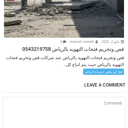
مايو 2, 2025
mariam sameh
0
قص وتخريم فتحات التهويه بالرياض 0543219758
قص وتخريم فتحات التهويه بالرياض عند شركات قص وتخريم فتحات
التهويه بالرياض حيث يتم اتباع كل...
فتح كور وقص خرسانة الرياض
LEAVE A COMMENT