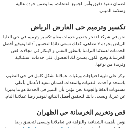
لضمان تنفيذ دقيق وآمن لجميع الفتحات، بما يضمن جودة عالية
وسلامة المبنى.
تكسير وترميم حى العارض الرياض
نحن في شركتنا نفخر بتقديم خدمات معلم تكسير وترميم في حي العليا
الرياض بجودة لا تضاهى، كذلك نسعى دائمًا لتحسين أدائنا وتوفير أفضل
الخدمات لعملائنا التزامنا بالتطور التقني والابتكار في مجالات قص
الخرسانة وفتح الكور، يضمن لك الحصول على خدمات استثنائية
وفريدة من نوعها.
نركز على تلبية احتياجات ورغبات عملائنا بشكل كامل في حي النظيم،
باستخدام أحدث التقنيات والمعدات لضمان تنفيذ الأعمال بأعلى
مستويات الدقة والجودة نحن نؤمن بأن التميز في الخدمة هو ما يميزنا
عن غيرنا، ونسعى دائمًا لتحقيق أفضل النتائج لتوفير رضا عملائنا التام.
قص وتخريم الخرسانة حي الظهران
نؤمن بأهمية الشفافية والنزاهة في تعاملاتنا ونسعى لتحقيق رضا