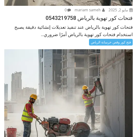
مايو 2, 2025
mariam sameh
0
فتحات كور تهوية بالرياض 0543219758
فتحات كور تهوية بالرياض عند تنفيذ تعديلات إنشائية دقيقة يصبح
استخدام فتحات كور تهوية بالرياض أمرًا ضروري...
فتح كور وقص خرسانة الرياض