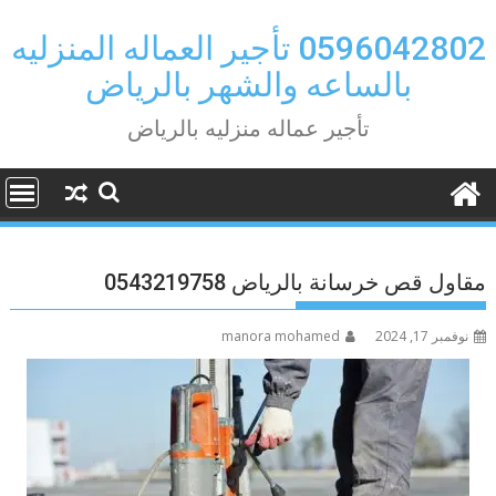
Ski
t
0596042802 تأجير العماله المنزليه
conten
بالساعه والشهر بالرياض
تأجير عماله منزليه بالرياض
مقاول قص خرسانة بالرياض 0543219758
نوفمبر 17, 2024
manora mohamed