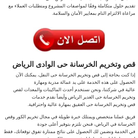
تقديم حلول متكاملة وفقًا لمواصفات المشروع ومتطلبات العملاء مع
مراعاة الالتزام التام بمعايير الأمان والسلامة.
قص وتخريم الخرسانة حى الوادى الرياض
إذا كنت بحاجة إلى قص وتخريم الخرسانة حى النفل، يمكنك الآن
الحصول على هذه الخدمة على يد عمالة مدربة ومهارة
عالية في شركتنا، ونحن نستخدم أحدث الماكينات والمعدات لقص
وتخريم الخرسانة حى الغدير الرياض وأيضاً نقدم خدمات
قص وتخريم الخرسانة حى العقيق بمهارة عالية واحترافية.
فريق عملنا متخصص ويمتلك خبرة طويلة في مجال تخريم الكور وقص
الخرسانة في الرياض، فنحن نلتزم بتوفير أعلى جودة
في الخدمة ونضمن لك الحصول على نتائج ممتازة تفوق توقعاتك، فقط