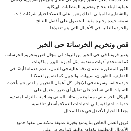
عملية البناء بنجاح وتحقيق المتطلبات الهيكلية
والتشطيبية للمباني، لذلك يتعين على العملاء اختيار شركات ذات
سمعة جيدة وخبرة مثبتة للحصول على أفضل النتائج
والجودة العالية في الأعمال التي يتم تنفيذها.
قص وتخريم الخرسانة حى الخبر
يعتبر فريقنا في حي الخبر من الرواد في مجال قص وتخريم الخرسانة،
كما نستخدم أدوات متقدمة مثل أجهزة الليزر وماكينات
الكور المتطورة لضمان دقة عالية في العمل، نقدم خدماتنا أيضًا في
القطيف، الظهران، سيهات، والجبيل كما نضمن لعملائنا
جودة فائقة وسرعة في الإنجاز، كل أعمال التخريم والقص تتم بأحدث
التقنيات التي تساعد على تقليل أي ضرر محتمل على
الهيكل الخرساني، مما يضمن متانة المبنى وسلامته، التزامنا بتقديم
خدمات احترافية يلبي احتياجات العملاء بأسعار تنافسية
يجعلنا الخيار الأفضل في هذا المجال.
فريق العمل الخاص بنا يتمتع بخبرة عميقة تمكنه من تنفيذ جميع
الأعمال المطلوبة بكفاءة عالية، كما نحرص على