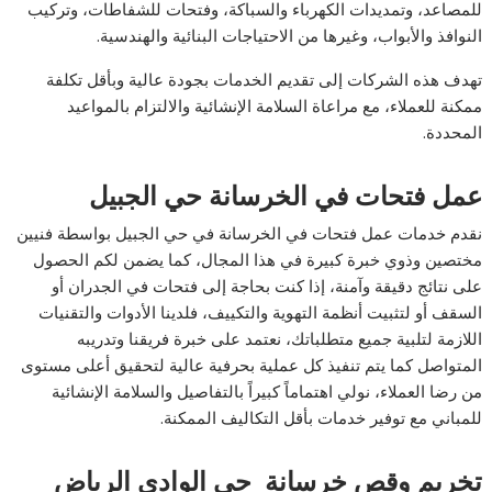
للمصاعد، وتمديدات الكهرباء والسباكة، وفتحات للشفاطات، وتركيب
النوافذ والأبواب، وغيرها من الاحتياجات البنائية والهندسية.
تهدف هذه الشركات إلى تقديم الخدمات بجودة عالية وبأقل تكلفة
ممكنة للعملاء، مع مراعاة السلامة الإنشائية والالتزام بالمواعيد
المحددة.
عمل فتحات في الخرسانة حي الجبيل
نقدم خدمات عمل فتحات في الخرسانة في حي الجبيل بواسطة فنيين
مختصين وذوي خبرة كبيرة في هذا المجال، كما يضمن لكم الحصول
على نتائج دقيقة وآمنة، إذا كنت بحاجة إلى فتحات في الجدران أو
السقف أو لتثبيت أنظمة التهوية والتكييف، فلدينا الأدوات والتقنيات
اللازمة لتلبية جميع متطلباتك، نعتمد على خبرة فريقنا وتدريبه
المتواصل كما يتم تنفيذ كل عملية بحرفية عالية لتحقيق أعلى مستوى
من رضا العملاء، نولي اهتماماً كبيراً بالتفاصيل والسلامة الإنشائية
للمباني مع توفير خدمات بأقل التكاليف الممكنة.
تخريم وقص خرسانة حى الوادى الرياض