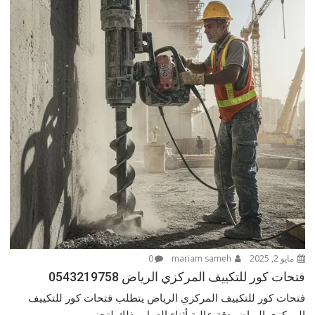
مايو 2, 2025
mariam sameh
0
فتحات كور للتكييف المركزي الرياض 0543219758
فتحات كور للتكييف المركزي الرياض يتطلب فتحات كور للتكييف
المركزي الرياض دقة عالية أثناء العمل وذلك لتجنب...