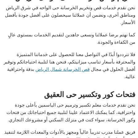
نحن نقدم خدمات قص وتخريم الخرسانة حى الواحه في شرق الرياض
ومناطق أخرى، ونضمن أن عملائنا سيحصلون على أفضل جودة بأفضل
الأسعار.
كما نهتم برضا عملائنا ونسعى جاهدين لتقديم الخدمات بمستوى عالٍ
من الكفاءة والجودة.
فلا تترددوا أبدًا في التواصل معنا للحصول على خدماتنا المتميزة
والمحترفة بأسعار تناسب ميزانيتكم، فنحن هنا لتلبية احتياجاتكم وتوفير
أفضل الحلول في مجال
قص الخرسانة شمال الرياض
بدقة واحترافية
عالية.
فتحات كور وتكسير حى العقيق
نحن نقدم خدمات معلم تكسير وترميم حى الياسمين بأعلى جودة
واحترافية، كما يمكنك الاعتماد علينا لتلبية جميع احتياجاتك من فتحات
وكور الخرسانة، سواء كنت في منزلك السكني أو مشروعك التجاري.
فريق عملنا مدرب تدريباً عالياً ومجهز بالأدوات والمعدات اللازمة لتنفيذ