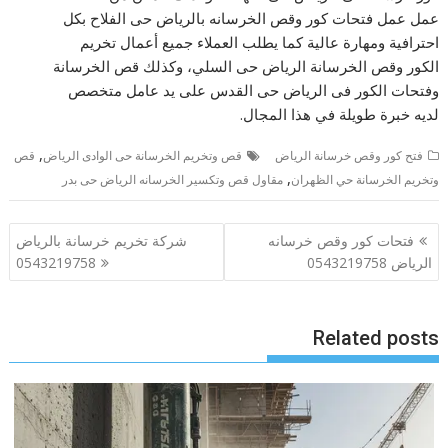
عمل عمل فتحات كور وقص الخرسانه بالرياض حى الفلاح بكل
احترافية ومهارة عالية كما يطلب العملاء جميع أعمال تخريم
الكور وقص الخرسانة الرياض حى السلي، وكذلك قص الخرسانة
وفتحات الكور فى الرياض حى القدس على يد عامل متخصص
لديه خبرة طويلة في هذا المجال.
,
فتح كور وقص خرسانة الرياض
قص وتخريم الخرسانة حى الوادى الرياض
قص
,
وتخريم الخرسانة حي الظهران
مقاول قص وتكسير الخرسانه الرياض حى بدر
تصفّح
فتحات كور وقص خرسانه
شركة تخريم خرسانة بالرياض
المقالات
الرياض 0543219758
0543219758
Related posts