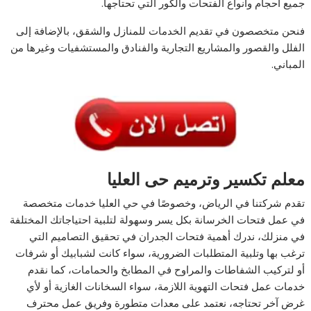
جميع أحجام وأنواع الفتحات والكور التي تحتاجها.
فنحن متخصصون في تقديم الخدمات للمنازل والشقق، بالإضافة إلى
الفلل والقصور والمشاريع التجارية والفنادق والمستشفيات وغيرها من
المباني.
معلم تكسير وترميم حى العليا
تقدم شركتنا في الرياض، وخصوصًا في حي العليا خدمات متخصصة
في عمل فتحات الخرسانة بكل يسر وسهولة لتلبية احتياجاتك المختلفة
في منزلك، ندرك أهمية فتحات الجدران في تحقيق التصاميم التي
ترغب بها وتلبية المتطلبات الضرورية، سواء كانت لشبابيك أو شرفات
أو لتركيب الشفاطات والمراوح في المطابخ والحمامات، كما نقدم
خدمات عمل فتحات التهوية اللازمة، سواء السخانات الغازية أو لأي
غرض آخر تحتاجه، نعتمد على معدات متطورة وفريق عمل محترف