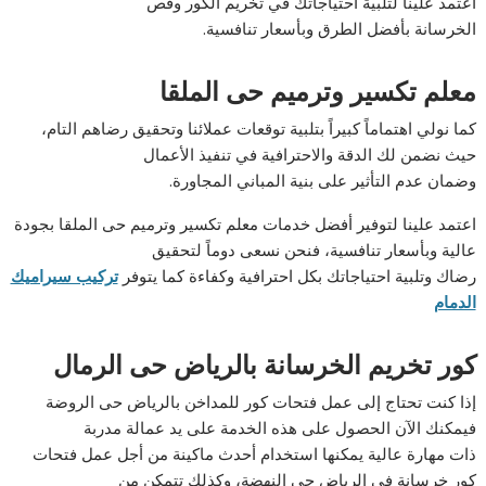
اعتمد علينا لتلبية احتياجاتك في تخريم الكور وقص
الخرسانة بأفضل الطرق وبأسعار تنافسية.
معلم تكسير وترميم حى الملقا
كما نولي اهتماماً كبيراً بتلبية توقعات عملائنا وتحقيق رضاهم التام،
حيث نضمن لك الدقة والاحترافية في تنفيذ الأعمال
وضمان عدم التأثير على بنية المباني المجاورة.
اعتمد علينا لتوفير أفضل خدمات معلم تكسير وترميم حى الملقا بجودة
عالية وبأسعار تنافسية، فنحن نسعى دوماً لتحقيق
رضاك وتلبية احتياجاتك بكل احترافية وكفاءة كما يتوفر
تركيب سيراميك
الدمام
كور تخريم الخرسانة بالرياض حى الرمال
إذا كنت تحتاج إلى عمل فتحات كور للمداخن بالرياض حى الروضة
فيمكنك الآن الحصول على هذه الخدمة على يد عمالة مدربة
ذات مهارة عالية يمكنها استخدام أحدث ماكينة من أجل عمل فتحات
كور خرسانة فى الرياض حى النهضة، وكذلك تتمكن من