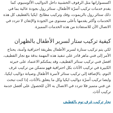
اكسسواراتها مثل الرفوف الخشبية داخل الدواليب الألومنيوم، كما
يقدم خدمات تركيب أسرّة الأطفال، ستائر رول بجودة عالية بما في
ذلك ستائر رول بالريموت، وفك وتركيب مطابخ ايكيا بالقطيف كل هذه
الخدمات وأكثر يقدمها بأعلى مستوى من الجودة والإتقان لا تتردد في
الاتصال الآن للاستفادة من هذه الخدمات المميزة.
كيفية تركيب ستار لسرير الأطفال بالظهران
لكي يتم تركيب ستارة لسرير الأطفال بطريقة احترافية وآمنة، يحتاج
الأمر إلى فني ماهر قادر على تنفيذ هذه المهمة بدقة مع نجار القطيف،
افضل فني تركيب ستائر القطيف، وقد يمكنكم الاعتماد على خبرته
الكبيرة في تركيب الأثاث بكل احترافية فهو متمكن من تركيب غرف
النوم، بالإضافة إلى تركيب ستائر لأسرة الأطفال وصيانة دواليب ايكيا،
وايضا تركيب أسرّة دواليب ايكيا وكل ما يتعلق بالأثاث، إذا كنت تبحث
عن فني متميز فلا تتردد في الاتصال به الآن للحصول على أفضل خدمة
تركيب أثاث.
نجار تركيب غرف نوم بالقطيف