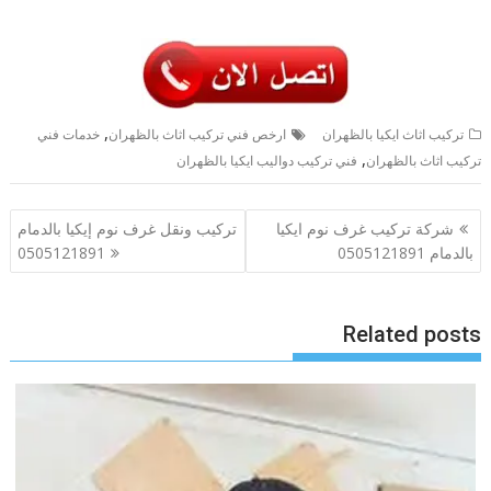
,
تركيب اثاث ايكيا بالظهران
ارخص فني تركيب اثاث بالظهران
خدمات فني
,
تركيب اثاث بالظهران
فني تركيب دواليب ايكيا بالظهران
تصفّح
شركة تركيب غرف نوم ايكيا
تركيب ونقل غرف نوم إيكيا بالدمام
المقالات
بالدمام 0505121891
0505121891
Related posts