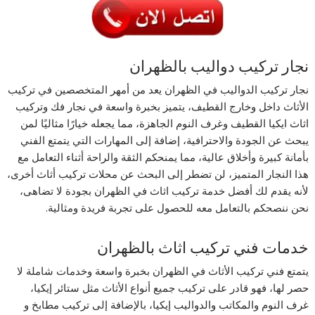
نجار تركيب دواليب بالظهران
نجار تركيب الدواليب في الظهران يعد من أمهر المتخصصين في تركيب
الأثاث داخل وخارج القطيف، يتميز بخبرة واسعة في نجار فك وتركيب
اثاث ايكيا القطيف وغرف النوم الجاهزة، مما يجعله خيارًا مثاليًا لمن
يبحث عن الجودة والاحترافية، إضافة إلى المهارات التي يتمتع الفني
بأمانة كبيرة وأخلاق عالية، مما يمنحكم الثقة والراحة أثناء التعامل مع
هذا النجار المتميز، لن تضطر إلى البحث عن محلات تركيب أثاث أخرى،
لأنه يقدم لك أفضل خدمة تركيب اثاث في الظهران بجودة لا تضاهى،
نحن ننصحكم بالتعامل معه للحصول على تجربة فريدة ومثالية.
خدمات فني تركيب اثاث بالظهران
يتمتع فني تركيب الأثاث في الظهران بخبرة واسعة وخدمات شاملة لا
حصر لها، فهو قادر على تركيب جميع أنواع الأثاث مثل ستائر إيكيا،
غرف النوم والمكاتب والدواليب إيكيا، بالإضافة إلى تركيب مطابخ و