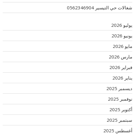
شغالات حي التيسير 0562346904
يوليو 2026
يونيو 2026
مايو 2026
مارس 2026
فبراير 2026
يناير 2026
ديسمبر 2025
نوفمبر 2025
أكتوبر 2025
سبتمبر 2025
أغسطس 2025