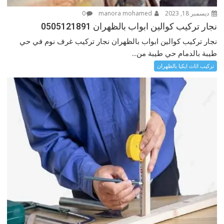
ديسمبر 18, 2023
manora mohamed
0
نجار تركيب كوالين ابواب بالظهران 0505121891
نجار تركيب كوالين ابواب بالظهران نجار تركيب غرف نوم في حي
طيبة بالدمام حي طيبة من...
تركيب اثاث ايكيا بالظهران