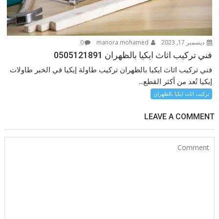
ديسمبر 17, 2023
manora mohamed
0
فني تركيب اثاث ايكيا بالظهران 0505121891
فني تركيب اثاث ايكيا بالظهران تركيب طاولة إيكيا في الخبر طاولات
إيكيا تُعد من أكثر القطع...
تركيب اثاث ايكيا بالظهران
LEAVE A COMMENT