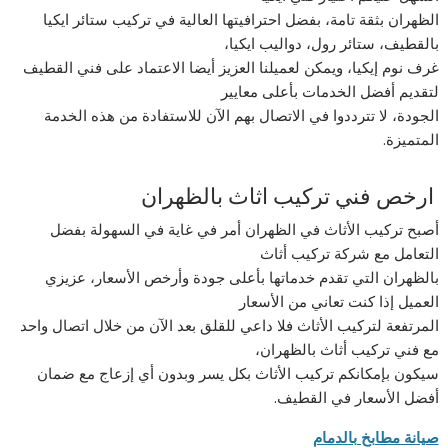
الظهران بثقة تامة، بفضل احترافيتها العالية في تركيب ستائر ايكيا
بالقطيف، ستائر رول، دواليب ايكيا،
غرف نوم إيكيا، ويمكن لعميلنا العزيز أيضا الاعتماد على فني القطيف
لتقديم أفضل الخدمات بأعلى معايير
الجودة، لا تترددوا في الاتصال بهم الآن للاستفادة من هذه الخدمة
المتميزة.
ارخص فني تركيب اثاث بالظهران
أصبح تركيب الأثاث في الظهران أمر في غاية في السهولة بفضل
التعامل مع شركة تركيب أثاث
بالظهران التي تقدم خدماتها بأعلى جودة وأرخص الأسعار، عزيزي
العميل إذا كنت تعاني من الأسعار
المرتفعة لتركيب الأثاث فلا داعي للقلق بعد الآن من خلال اتصال واحد
مع فني تركيب أثاث بالظهران،
سيكون بإمكانكم تركيب الأثاث بكل يسر وبدون أي إزعاج مع ضمان
أفضل الأسعار في القطيف.
صيانة مطابخ بالدمام