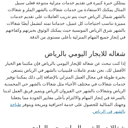
يمتلكن خبرة كبيرة في تقديم خدمات منزلية متنوعة فعلى سبيل
المثال يمكنك الاستفادة من خدمات شغالات بالشهر الملز و شغالات
بالشهر شمال الرياض حيث يتم تدريب العاملات على تقديم خدمات
مميزة تناسب احتياجات كل عميل، خدماتنا تمتد لتشمل أيضًا شغالات
بالشهر شرق الرياض المونسية حيث يمكنك الوثوق بخبرتهم وكفاءتهم
في إنجاز جميع المهام المنزلية بأعلى مستوى من الدقة.
شغاله للايجار اليومي بالرياض
إذا كنت تبحث عن شغاله للإيجار اليومي بالرياض فإن مكتبنا هو الخيار
الأفضل لك، نحن نقدم عاملات فلبينيات بالشهر في الرياض يتمتعن
بخبرة طويلة في مجال العمل المنزلي بالإضافة إلى ذلك يمكننا توفير
خدمات شغالات في مختلف الأحياء مثل شغالات بالشهر حي المحمدية
الرياض وشغالات بالشهر حي القيروان الرياض ويتميز فريق العمل لدينا
بالسرعة في إنجاز المهام والالتزام بأعلى معايير الجودة مما يجعلنا
وجهتك المثالية للحصول على خدمة احترافية ومريحة ويتوفر
طباخة
بالشهر في الرياض
.
شغالات بالشهر الرياض حي الوادي