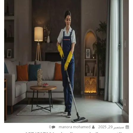
سبتمبر 29, 2025
manora mohamed
0