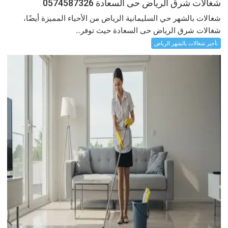
شغالات شرق الرياض حى السعادة 0574587326
شغالات بالشهر حي السليمانية الرياض من الأحياء المميزة أيضًا،
شغالات شرق الرياض حى السعادة حيث توفر...
تأجير شغالات بالشهر الرياض