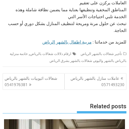
العاملات يركزن على تعقيم
المناطق المخفية وتنظيفها بعناية مما يضمن نظافة شاملة وهذه
الخدمة تلبي احتياجات الأسر التي
تبحث عن حلول مرنة ومريحة لتنظيف المنازل بشكل دوري أو حسب
الحاجة.
للمزيد من خدماتنا :
مربية اطفال بالشهر الرياض
,
تأجير شغالات بالشهر الرياض
ارقام دلالات شغالات بالرياض
خادمة منزلية
,
بالرياض بالشهر واليوم
شغالات بالشهر بشرق الرياض
تصفّح
عاملات منازل بالشهر بالرياض
شغالات اثيوبيات بالشهر بالرياض
المقالات
0541976381
0571493230
Related posts