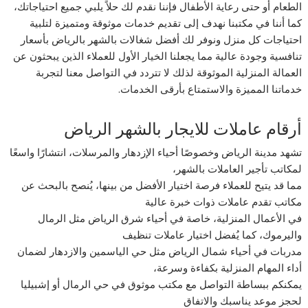
الطعام أو حتى رعاية الأطفال فإننا نقدم لك حلاً يلبي جميع احتياجاتك،
كما أننا في مكتبنا نهدف إلى تقديم خدمات موثوقة ومتميزة لتلبية
احتياجات كل منزل ونوفر لك أفضل شغالات بالشهر بالرياض بأسعار
تنافسية وجودة عالية مما يجعلنا الخيار الأول للعملاء الذين يبحثون عن
العمالة المنزلية الموثوقة لذلك لا تتردد في التواصل معنا لتجربة
خدماتنا المميزة والاستمتاع بأرقى الخدمات.
أرقام عاملات للايجار بالشهر الرياض
تشهد مدينة الرياض وخصوصًا أحياء الإزدهار والمرسلات، انتشارًا واسعًا
لمكاتب تأجير العاملات بالشهر،
مما قد يتيح للعملاء فرصة اختيار الأفضل من بينها، يُنصح بالبحث عن
مكاتب تقدم عاملات ذوات خبرة عالية
في الأعمال المنزلية، خاصة في أحياء شرق الرياض مثل الرمال
واليرموك، كما يُفضل اختيار عاملات تنظيف
مدربات في أحياء شمال الرياض مثل حي الياسمين والازدهار لضمان
أداء المهام المنزلية بكفاءة وسرعة،
يمكنكم ببساطة التواصل مع مكتب موثوق في حي الرمال أو إشبيليا
لحجز موعد يناسبك والاتفاق