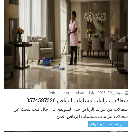
سبتمبر 29, 2025
manora mohamed
0
شغالات تنزانيات مسلمات الرياض 0574587326
شغالات من تنزانيا الرياض حي السويدي في حال كنت تبحث عن
شغالات تنزانيات مسلمات الرياض، فمن...
تأجير شغالات بالشهر الرياض