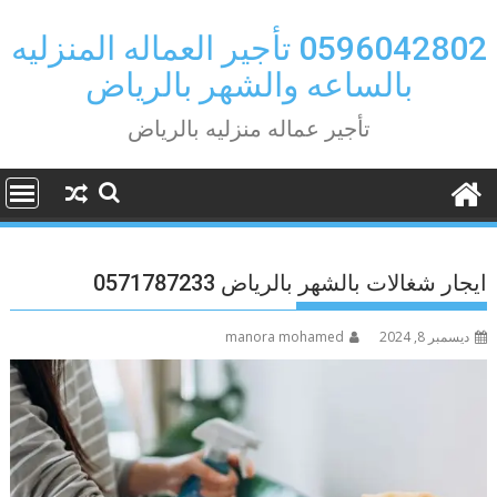
Ski
t
0596042802 تأجير العماله المنزليه
conten
بالساعه والشهر بالرياض
تأجير عماله منزليه بالرياض
ايجار شغالات بالشهر بالرياض 0571787233
ديسمبر 8, 2024
manora mohamed