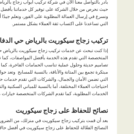
بادر بالتواصل معنا الآن في شركة تركيب ابواب زجاج بالري
حيث نحرص من خلال الشركة على توفير كل خدماتنا بأفضل الأ
ونسرع في إرسال العمالة المطلوبة على الفور، ونعلم جيدًا أن
التي تساعدنا على اكتساب ثقة العملاء بشكل مستمر.
تركيب زجاج سيكوريت بالرياض
حي الدفا
إذا كنت تبحث عن خدمات تركيب زجاج سيكوريت بالرياض حي
المتخصصة التي تقدم هذه الخدمة بأفضل المواصفات، كما ت
تصاميم حديثة وحلول عملية تناسب الحمامات الفاخرة، كم
مبتكرة تجمع بين المتانة والأناقة، بالنسبة للمسابح وتعد ح
التي تضمن الأمان والجمال، والشركات التي تقدم خدمات 
احتياجات العملاء المختلفة، أما بالنسبة للمباني السكنية و
الخدمات المطلوبة، كما تقدم الشركات المتخصصة خيارات مت
نصائح للحفاظ على زجاج سيكوريت
بعد أن قمت بتركيب زجاج سيكوريت في منزلك، من الضروري 
النصائح الفعّالة للحفاظ على زجاج سيكوريت في أفضل حالا