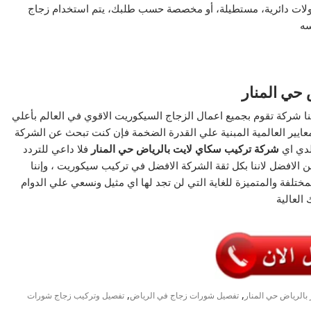
ولات دائرية، مستطيلة، أو مخصصة حسب طلبك، يتم استخدام زجاج
سه
حي المنار
اننا شركة تقوم بجميع اعمال الزجاج السيكوريت الاقوي في العالم بأعلي
لمعايير العالمية المبنية علي القدرة الضخمة فإن كنت تبحث عن الشركة
لدي اي
شركة
تركيب سكاي لايت بالرياض حي المنار
فلا داعي للتردد
 الافضل لاننا بكل ثقة الشركة الافضل في تركيب سيكوريت ، وإننا
مختلفة والمتميزة للغاية التي لن تجد لها اي مثيل ونسعي علي الدوام
العالية
,
,
بالرياض حي المنار
تفصيل شورات زجاج في الرياض
تفصيل وتركيب زجاج شورات