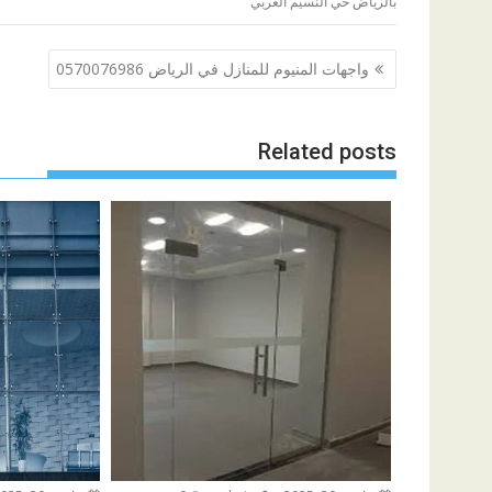
بالرياض حي النسيم الغربي
تصفّح
واجهات المنيوم للمنازل في الرياض 0570076986
المقالات
Related posts