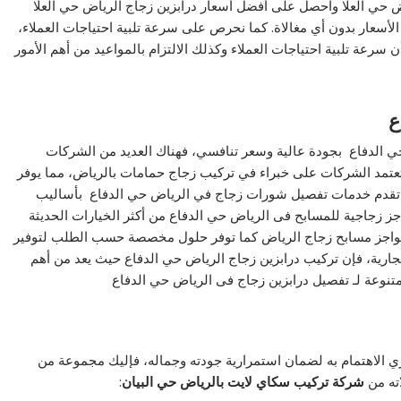
اض حي العلا واحصل على أفضل أسعار درابزين زجاج الرياض حي العلا
سعار بدون أي مغالاة. كما نحرص على سرعة تلبية احتياجات العملاء،
 سرعة تلبية احتياجات العملاء وكذلك الالتزام بالمواعيد من أهم الأمور
ع
 الدفاع بجودة عالية وسعر تنافسي، فهناك العديد من الشركات
عتمد الشركات على خبراء في تركيب زجاج حمامات بالرياض، مما يوفر
ا تقدم خدمات تفصيل شورات زجاج في الرياض حي الدفاع بأساليب
واجز زجاجية للمسابح فى الرياض حي الدفاع من أكثر الخيارات الحديثة
حواجز مسابح زجاج الرياض كما توفر حلول مخصصة حسب الطلب لتوفير
التجارية، فإن تركيب درابزين زجاج الرياض حي الدفاع حيث يعد من أهم
نوعة لـ تفصيل درابزين زجاج فى الرياض حي الدفاع
الاهتمام به لضمان استمرارية جودته وجماله، فإليك مجموعة من
ته من
شركة تركيب سكاي لايت بالرياض حي البيان
: