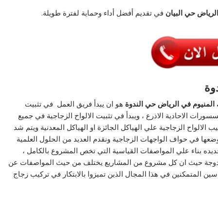
لرياض حي البيان
في تقديم أفضل أداء وحماية لفترة طويلة.
وة
المنيوم في الرياض حي الندوة
هو ان يبدأ فريق العمل في تثبيت
ورات الاحادية الاذرع ، ويبدأ في تثبيت الالواح الزجاجية في جميع
 الالواح الزجاجية علي الهياكل الجائزة او الهياكل المعدنية ويتم شد
ضعها في حواف الواجهات الزجاجية ونقدم العديد من الحلول العلمية
ديده بناء علي المواصفات القياسية التي تخص المشروع بالكامل ،
لمزدوجة حيث ان كل مشروع من المشاريع يختلف من حيث المواصفات عن
سين المتمكنين في هذا المجال الذين تميزوا بالابتكار في تركيب زجاج