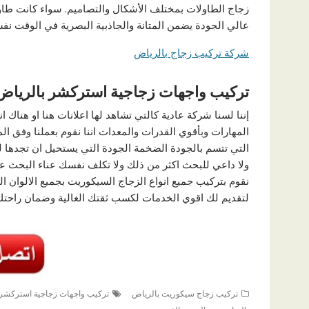
زجاج الطاولات بمختلف الأشكال والتصاميم. سواء كانت طا
عالي الجودة يضمن المتانة والجاذبية البصرية في الوقت نف
شركة تركيب زجاج بالرياض
تركيب واجهات زجاجية استركشر بالرياض 
إننا لسنا شركة عادية كالتي تشاهد لها اعلانات هنا او هناك 
المهارات وبأقوي القدرات والمعدات اننا نقوم بعملنا وفق ا
التي تتسم بالجودة الضخمة الجودة التي يستحيل ان تجدها 
ولا داعي للبحث اكثر من ذلك ولا تكلف نفسك عناء البحث عن
نقوم بتركيب جميع انواع الزجاج السيكوريت بجميع الالوان ال
لتقديم لك اقوي الخدمات لكسب ثقتك الغالية وضمان راحتك 
تركيب زجاج سيكوريت بالرياض
تركيب واجهات زجاجية استركشر 