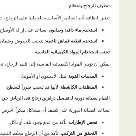
تنظيف الزجاج بانتظام
تعتبر النظافة أحد العناصر الأساسية للحفاظ على الزجاج، تذ
استخدم ماء دافئ وصابون
: يساعد على إزالة الأوساخ 
استخدم قطعة قماش ناعمة
: لتجنب الخدوش وضمان ل
تجنب استخدام المواد الكيميائية القاسية
يمكن أن تؤدي المواد الكيميائية القاسية إلى تلف الزجاج، ت
المذيبات القوية
: مثل الأسيتون أو الأمونيا.
المنظفات الكاشطة
: لأنها قد تسبب ضرراً للسطح.
القيام بصيانة دورية لـ تفصيل درابزين زجاج فى الرياض حي ا
تساعد الصيانة الدورية على كشف أي مشاكل مبكراً. احرص 
فحص الإطارات
: تأكد من عدم وجود تلف أو تآكل.
التحقق من التركيب
: تأكد من أن الزجاج محكم التثب