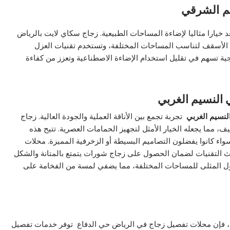
م الشرقي
د خيارا مثاليا لإضاءة المساحات الطبيعية. زجاج سكاي لايت بالرياض
م الأسقف لتناسب المساحات المختلفة، وتستخدم تقنيات العزل
جية تسهم في تقليل استخدام الإضاءة الاصطناعية وتعزز من كفاءة
النسيم الغربي
نسيم الغربي
تجربة تجمع بين الأناقة العملية والجودة العالية. زجاج
مما يجعله الخيار الأمثل لتجهيز الحمامات العصرية. تتيح هذه
سواء كانوا يفضلون التصاميم البسيطة أو الزخرفية المميزة. محلات
 التقنيات لضمان الحصول على زجاج شورات يتمتع بالمتانة والشكل
لول المثلى للمساحات المختلفة، مما يضفي لمسة من الفخامة على
، فإن محلات تفصيل زجاج في الرياض حي الدفاع توفر خدمات تفصيل