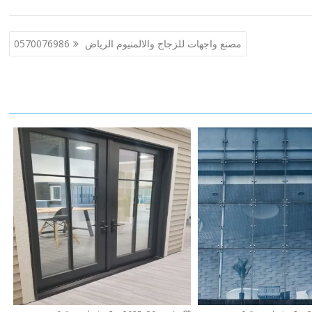
مصنع واجهات للزجاج والالمنيوم الرياض 0570076986