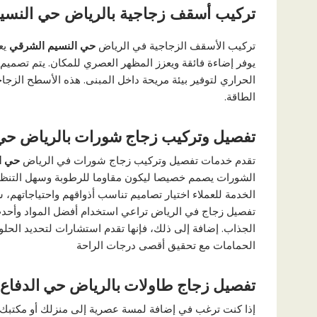
تركيب أسقف زجاجية بالرياض حي النسي
تركيب الأسقف الزجاجية في الرياض
حي النسيم الشرقي
يع
يوفر إضاءة فائقة ويعزز المظهر العصري للمكان. يتم تصمي
الحراري لتوفير بيئة مريحة داخل المبنى. هذه الأسطح الزجا
الطاقة.
تفصيل وتركيب زجاج شورات بالرياض حي 
تقدم خدمات تفصيل وتركيب زجاج شورات في الرياض
حي ال
الشورات يصمم خصيصا ليكون مقاوما للرطوبة وسهل التنظيف، 
الخدمة للعملاء اختيار تصاميم تناسب أذواقهم واحتياجاتهم، 
تفصيل زجاج في الرياض تراعي استخدام أفضل المواد وأحدث
الجذاب. إضافة إلى ذلك، فإنها تقدم استشارات لتحديد الح
الحمامات مع تحقيق أقصى درجات الراحة
تفصيل زجاج طاولات بالرياض حي الدفاع
إذا كنت ترغب في إضافة لمسة عصرية إلى منزلك أو مكتبك