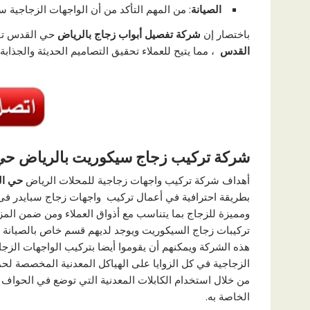
الصيانة
: من المهم التأكد من أن الواجهات الزجاجية 
باختصار إن
شركة تفصيل أبواب زجاج بالرياض
حي القدس تقد
القدس
، مما يتيح للعملاء تحقيق التصاميم الحديثة والجذابة 
شركة تركيب زجاج سيكوريت بالرياض حي 
أهداف شركة تركيب واجهات زجاجية للمحلات الرياض
حي ال
بطريقة احترافية في أعمال تركيب واجهات زجاج سبايدر ف
ومميزة للزجاج بما يتناسب مع أذواق العملاء ومن ضمن الم
تركيبات زجاج السيكوريت ويوجد لديهم قسم خاص بالصيانة ل
هذه الشركة ويمكنهم أن يقوموا أيضا بتركيب الواجهات الزجاج
الزجاجية في كل الزوايا على الهياكل المعدنية المخصصة ل
من خلال استخدام الكابلات المعدنية التي توضع في الحواف و
الخاصة به.