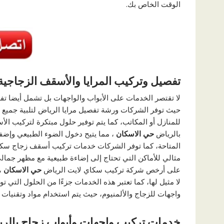
الوقت الخاص بك.
تفصيل وتركيب المرايا والأسقف الزجاجية
لا تقتصر الخدمات على الأبواب والواجهات بل تشمل أيضا تف
حيث توفر الشركات ورشة تفصيل مرايا الرياض لتلبية جميع 
للمنازل أو المكاتب، كما يتم توفير حلول مبتكرة لتركيب ا
بالرياض
حي الاسكان
، مما يتيح دخول الضوء الطبيعي وإضف
المتاحة، كما توفر الشركات خدمات تركيب أسقف زجاج سك
مثالي للأماكن التي تحتاج إلى إضاءة طبيعية مع مظهر جمالي
على أرخص شركة تركيب سكاي لايت الرياض
حي الاسكان
، 
لا مثيل لها، كما تعتبر هذه الخدمات جزءًا من الحلول الت
واجهات للزجاج والألمنيوم، حيث يتم استخدام مواد وتقنيا
خدمات تركيب واجهات وأبواب زجاج بالر