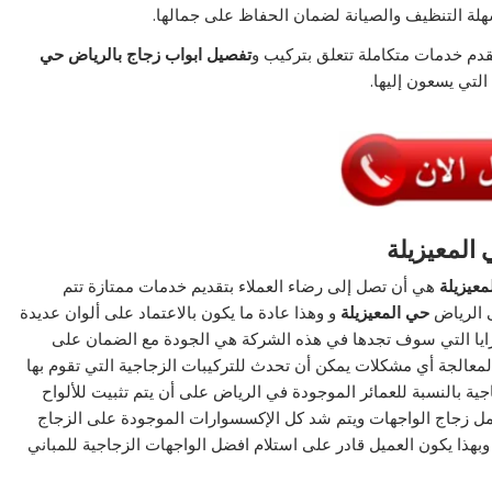
سهلة التنظيف والصيانة لضمان الحفاظ على جمالها.
م خدمات متكاملة تتعلق بتركيب و
تفصيل ابواب زجاج بالرياض حي
التي يسعون إليها.
المعيزيلة
معيزيلة
هي أن تصل إلى رضاء العملاء بتقديم خدمات ممتازة تتم
ى الرياض
حي المعيزيلة
و وهذا عادة ما يكون بالاعتماد على ألوان عديدة
زايا التي سوف تجدها في هذه الشركة هي الجودة مع الضمان على
معالجة أي مشكلات يمكن أن تحدث للتركيبات الزجاجية التي تقوم بها
ية بالنسبة للعمائر الموجودة في الرياض على أن يتم تثبيت للألواح
حمل زجاج الواجهات ويتم شد كل الإكسسوارات الموجودة على الزجاج
بهذا يكون العميل قادر على استلام افضل الواجهات الزجاجية للمباني