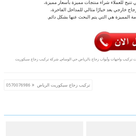
 تتيح للعملاء شراء منتجات مميزة بأسعار مميزة،
اج خارجي يعد خيارًا مثالي للمداخل الفاخرة،
مة المميزة هي التي يتم البحث عنها بشكل دائم.
,
 تركيب واجهات وأبواب زجاج بالرياض حي الوسام
شركة تركيب زجاج سيكوريت
تركيب زجاج سيكوريت الرياض 0570076986