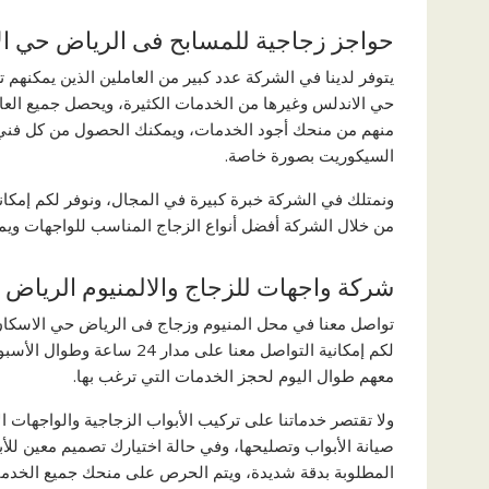
حواجز زجاجية للمسابح فى الرياض حي ا
يتوفر لدينا في الشركة عدد كبير من العاملين الذين يمكنهم
حي الاندلس وغيرها من الخدمات الكثيرة، ويحصل جميع العام
منهم من منحك أجود الخدمات، ويمكنك الحصول من كل فني ل
السيكوريت بصورة خاصة.
ونمتلك في الشركة خبرة كبيرة في المجال، ونوفر لكم إمكانية
من خلال الشركة أفضل أنواع الزجاج المناسب للواجهات ويمكن
شركة واجهات للزجاج والالمنيوم الرياض 
تواصل معنا في محل المنيوم وزجاج فى الرياض حي الاسكان
لكم إمكانية التواصل معنا عل
معهم طوال اليوم لحجز الخدمات التي ترغب بها.
ولا تقتصر خدماتنا على تركيب الأبواب الزجاجية والواجهات ا
صيانة الأبواب وتصليحها، وفي حالة اختيارك تصميم معين للأب
المطلوبة بدقة شديدة، ويتم الحرص على منحك جميع الخدما