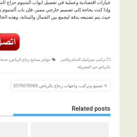
خيارات اقتصادية وعملية في تفصيل ابواب المنيوم حراج التي
وإذا كنت بحاجة إلى تصميم خارجي مميز، فإن باب ألمنيوم زج
حيث يتم تصنيعه بدقة ليجمع بين الجمال والمتانة، وهذه الخا
,
تركيب سيراميك الدمام والخبر
حواجز مسابح زجاج الرياض
خدمات
بالرياض حي المعيزيلة
تصفّح
تصنيع وتركيب واجهات زجاج بالرياض 0570076986
المقالات
Related posts