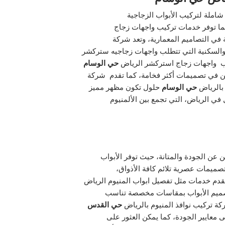
ملة لتركيب الأبواب الزجاجية
كما توفر خدمات تركيب واجهات زجاج
ة في التصاميم المعمارية، وتعد شركة
 والسكنية التي تتطلب واجهات زجاجيه ستركشر
 واجهات زجاج استركشر الرياض
حي الوسام
بين في تصميمات أكثر فخامة، كما تقدم شركة
بالرياض
حي الوسام
حلول تكون مظهر مميز
في الرياض، التي تجمع بين الألمنيوم
ن عن الجودة والمتانة، حيث توفر الأبواب
تصميمات عصرية تلائم كافة الأذواق،
تقدم خدمات مثل تفصيل ابواب المنيوم الرياض
صميم الأبواب بمقاسات مخصصة تناسب
ة تركيب نوافذ المنيوم بالرياض
حي القدس
 معايير الجودة، كما يمكن العثور على