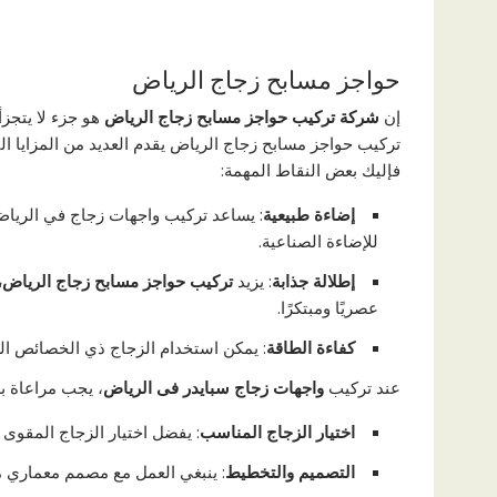
حواجز مسابح زجاج الرياض
إن
شركة تركيب حواجز مسابح زجاج الرياض
هو جزء لا يتجز
تركيب حواجز مسابح زجاج الرياض يقدم العديد من المزايا التي
فإليك بعض النقاط المهمة:
إضاءة طبيعية
: يساعد تركيب واجهات زجاج في الرياض
للإضاءة الصناعية.
إطلالة جذابة
: يزيد
تركيب حواجز مسابح زجاج الرياض، أ
عصريًا ومبتكرًا.
كفاءة الطاقة
: يمكن استخدام الزجاج ذي الخصائص الع
عند تركيب
واجهات زجاج سبايدر فى الرياض
، يجب مراعاة ب
اختيار الزجاج المناسب
: يفضل اختيار الزجاج المقوى أو
التصميم والتخطيط
: ينبغي العمل مع مصمم معماري 