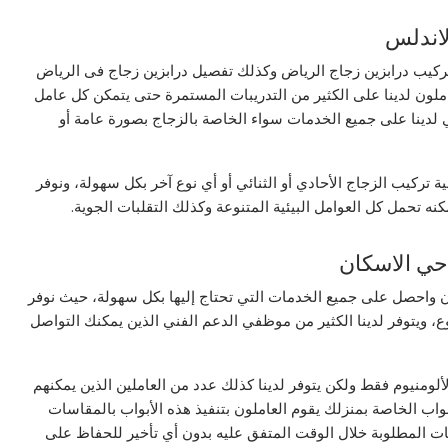
لاندلس
 تركيب درابزين زجاج الرياض وكذلك تفصيل درابزين زجاج فى الرياض
لون لدينا على الكثير من التدريبات المستمرة حتى يتمكن كل عامل
دينا على جميع الخدمات سواء الخاصة بالزجاج بصورة عامة أو
 تركيب الزجاج الأحادي أو الثنائي أو أي نوع آخر بكل سهولة، ونوفر
ه تحمل كل العوامل البيئية المتنوعة وكذلك التقلبات الجوية.
حي الاسكان
 واحصل على جميع الخدمات التي تحتاج إليها بكل سهولة، حيث نوفر
ى مدار 24 ساعة وطوال الأسبوع، ويتوفر لدينا الكثير من موظفي الدعم الفني الذين يمكنك التواصل
لألومنيوم فقط ولكن يتوفر لدينا كذلك عدد من العاملين الذين يمكنهم
واب الخاصة بمنزلك يقوم العاملون بتنفيذ هذه الأبواب بالمقاسات
ت المطلوبة خلال الوقت المتفق عليه بدون أي تأخير للحفاظ على