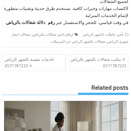
لجميع الشغالات
لاكتساب مهارات وخبرات كافية، نستخدم طرق حديثة وتقنيات متطورة
لإتمام الخدمات المنزلية
في وقت قياسي، للحجز والاستفسار عبر
رقم دلالة شغالات بالرياض
.
,
تأجير عاملات بالشهر الرياض
ارقام تاجير شغالات بالرياض
شغالات ايجار
,
شهري الرياض
شغالات بالشهر الرياض حى المرسلات
تصفّح
مكتب شغالات بالشهر بالرياض
خادمات مقيمة بالشهر الرياض
المقالات
0571787233
0571787233
Related posts