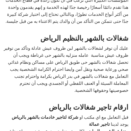
المؤسسات الكبيرة التي ترغب في أن تكون رائدة في قطاع الخدمات
هذا تقدم دائمًا أسعارًا رخيصة جدًا لهذه الخدمة و إنهم يقدمون واحدة
من أكثر أنواع الخدمات تطورًا، وبالتالي تحتاج إلى اختيار شركة كبيرة
جدًا حتى تتمكن من التأكد من أن والدك يتم الاعتناء به من قبل جليسة.
شغالات بالشهر بالنظيم الرياض
عليك أن توفر لشغالات بالشهر لبن ظروف عيش عادلة وتأكد من توفير
ظروف عيش مناسبة عامله منزليه بالشهر حى غرناطة ويجب أن
تحصل شغالات بالشهر حى طويق الرياض على مساكن ونظام غذائي
صحي ورعاية صحية ونقل آمن وايضا احترام الكرامة الشخصية يجب
التعامل مع شغالات بالشهر في بدر الرياض بكرامة واحترام تجنب
المعاملة السيئة أو العنف اللفظي أو الجسدي ويجب أن تحترم
خصوصيتها وحقوقها الشخصية.
ارقام تاجير شغالات بالرياض
قبل التعامل مع اي مكتب او
شركة لتاجير خادمات بالشهر بالرياض
يوجد لدينا
تاجير عمالة