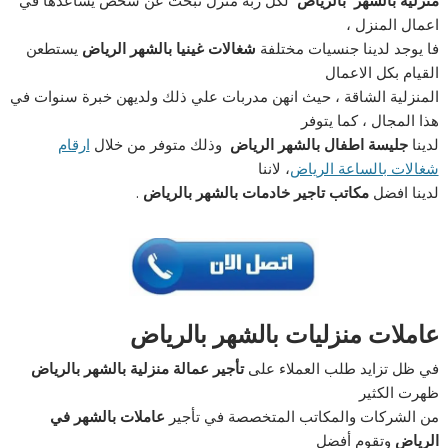
منزلية بالشهر
بالرياض
لكل ربة منزل تبحث عن شخص يساعدها في
اعمال المنزل ،
فا يوجد لدينا جنسيات مختلفة
شغالات غينيا بالشهر الرياض
يستطعن
القيام بكل الاعمال
المنزلية الشاقة ، حيث انهن مدربات علي ذلك ولديهن خبرة سنوات في
هذا المجال ، كما يتوفر
لدينا
جليسة اطفال بالشهر الرياض
وذلك متوفر من خلال
ارقام
شغالات بالساعة الرياض
، لاننا
لدينا افضل
مكاتب تاجير خادمات بالشهر بالرياض
.
عاملات منزليات بالشهر بالرياض
في ظل تزايد طلب العملاء على
تأجير عمالة منزلية بالشهر بالرياض
ظهرت الكثير
من الشركات والمكاتب المتخصصة في تأجير
عاملات بالشهر في
الرياض
وتقوم أفضل