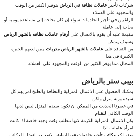
شركات تأجير
عاملات نظافة في الرياض
بتوفير الكثير من الوقت
والمجهود على العملاء
الراغبين في تأجير الخادمات سواء إن كان بحاجة إلى مساعدة يومية أو
بحاجة إلى عاملة
مقيمة عليه أن يقوم بالاتصال على
أرقام عاملات نظافه بالشهر الرياض
وسوف يتمكن
من التعاقد على
عاملات بالشهر الرياض مدربات
ممن لديهم الخبرة
الكبيرة في هذا
المجال مما يوفر الكثير من الوقت والمجهود على العملاء.
بيبي ستر بالرياض
يمكنك الحصول علي الاعمال المنزلية والنظافة والطبخ امر يهم كل
سيدة وربة منزل ولكن
في عصرنا الحديث من الممكن ان تكون سيدة المنزل ليس لديها
الوقت الكافي للقيام
بكل الاعمال المنزلية اللازمة لانها تتطلب وقت وجهد خاصة اذا كانت
امرأة عاملة ، لذا
يوفر لكم
مكاتب تأجير خادمات في
الرياض
لانهم من افضل المكاتب