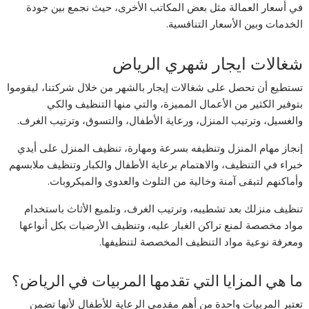
في أسعار العمالة مثل بعض المكاتب الأخرى، حيث نجمع بين جودة
الخدمات وبين الأسعار التنافسية.
شغالات ايجار شهري الرياض
تستطيع أن تحصل على شغالات إيجار بالشهر من خلال شركتنا، ليقوموا
بتوفير الكثير من الأعمال المميزة، والتي منها التنظيف والكي
والغسيل، وترتيب المنزل، ورعاية الأطفال، والتسوق، وترتيب الغرف.
إنجاز مهام المنزل وتنظيفه بسرعة ومهارة، تنظيف المنزل على أيدي
خبراء في التنظيف، والاهتمام برعاية الأطفال والكبار وتنظيف ملابسهم
وأماكنهم لتبقى آمنة وخالية من التلوث والعدوى والميكروبات.
تنظيف منزلك بعد تشطيبه، وترتيب الغرف، وتلميع الأثاث باستخدام
مواد مخصصة لمنع تراكن الغبار عليه، وتنظيف الأرضيات بكل أنواعها
ومعرفة نوعية مواد التنظيف المخصصة لتنظيفها.
ما هي المزايا التي تقدمها المربيات في الرياض؟
تعتبر المربيات واحدة من أهم مقدمي الرعاية للأطفال لأنها تضمن