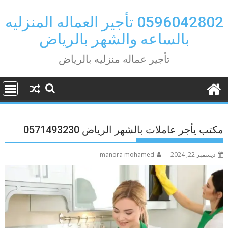
Ski
t
0596042802 تأجير العماله المنزليه
conten
بالساعه والشهر بالرياض
تأجير عماله منزليه بالرياض
مكتب يأجر عاملات بالشهر الرياض 0571493230
ديسمبر 22, 2024
manora mohamed