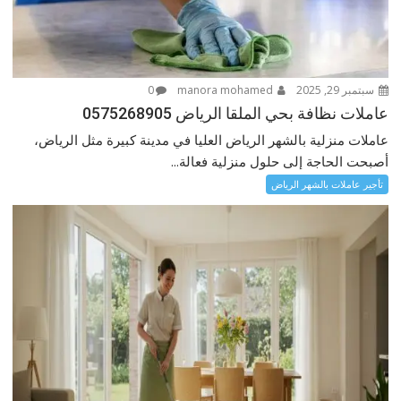
سبتمبر 29, 2025
manora mohamed
0
عاملات نظافة بحي الملقا الرياض 0575268905
عاملات منزلية بالشهر الرياض العليا في مدينة كبيرة مثل الرياض،
أصبحت الحاجة إلى حلول منزلية فعالة...
تأجير عاملات بالشهر الرياض