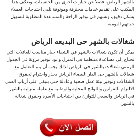
بالشهر الرياض، فضلاً عن خيارات أخرى من الجنسيات، ويعكف هذا
المكتب على تقديم خدمات محترفة وموثوقة تلبي احتياجات العملاء
بشكل دقيق، وتسهم في توفير الراحة والمساعدة المطلوبة لتسهيل
حياتهم اليومية.
شغالات بالشهر حى البديعه الرياض
يمكن أن تكون شغالات بالشهر في الشفاء خيار مناسب للعائلات التي
تحتاج إلى مساعدة منتظمة في المنزل و تود توفير مرونة في الجدول
الزمني شغالات بالشهر في الرياض لذلك يجب أن يتم التعامل مع
شغالات بالشهر حى الدار البيضاء الرياض بحذر واحترام لحقوق
الشغالات وتوفير بيئة عمل صحية وعادلة حتى ينبغي على أرباب العمل
الالتزام بالقوانين واللوائح المحلية والوطنية مع عامله منزليه بالشهر
في الرياض والسعي للتوازن بين احتياجات الأسرة وحقوق شغالة
بالشهر.