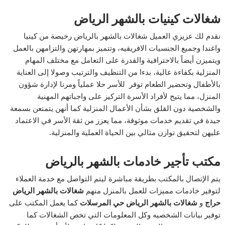
شغالات كينيات بالشهر الرياض
نقدم لك عزيزي العميل شغالات بالشهر بالرياض رخيصة من كينيا
واغندا وجميع الجنسيات الافريقيه، وتتميز بمهارتهن والتزامهن بالعمل
ويتميزن أيضاً بالاحترافية والقدرة على التعامل مع مختلف المهام
المنزلية بكفاءة عالية، بدءا من التنظيف والترتيب وصولا إلى العناية
بالأطفال وتحضير الطعام توفر للأسر حلا عملياً ومرنا لإدارة شؤون
المنزل، مما يتيح لأفراد الأسرة التركيز على واجباتهم المهنية
والشخصية دون القلق بشأن الأعمال المنزلية كما أنهن يتمتعن بسمعة
جيدة في تقديم خدمات موثوقة، مما يعزز من ثقة الأسر في الاعتماد
عليهن لتحقيق توازن مثالي بين الحياة العملية والمنزلية
.
مكتب تأجير خادمات بالشهر بالرياض
يتم الإتصال بالمكتب بطريقة مباشرة ليتم التواصل مع خدمة العملاء
لتوفير خادمات مميزات للعمل بالمنزل منهم
شغالات بالشهر الرياض
حراج
و
شغالات بالشهر الرياض حي المرسلات
كما يعمل المكتب على
توفير بيانات الشخصيه وكل المعلومات التي تخص الشغالات كما