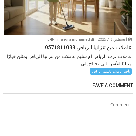
أغسطس 18, 2025
manora mohamed
0
عاملات من تنزانيا الرياض 0571811038
عاملات غرب الرياض ام سليم عاملات من تنزانيا الرياض يمثلن خيارًا
مثاليًا للأسر التي تحتاج إلى...
تأجير عاملات بالشهر الرياض
LEAVE A COMMENT