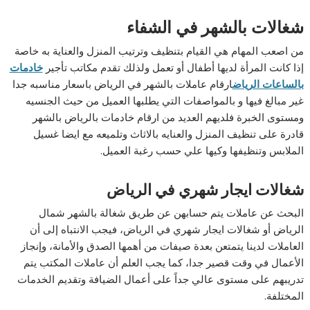
شغالات بالشهر في الشفاء
من اصعب المهام هي القيام بتنظيف وترتيب المنزل والعناية به خاصة
إذا كانت المرأة لديها أطفال أو تعمل ولذلك تقدم مكاتب تأجير
خادمات
بالساعات الرياض
ارقام عاملات بالشهر في الرياض باسعار مناسبه جدا
غير مبالغ فيها و بالمواصفات التي يطلبها العميل من حيث الجنسيه
ومستوى الخبرة فلديهم العديد من ارقام خادمات بالرياض بالشهر
قادرة على تنظيف المنزل والعنايه بالاثاث وتلميعه مع ايضا غسيل
الملابس وتنظيفها وكيها علي حسب رغبة العميل.
شغالات ايجار شهري في الرياض
البحث عن عاملات يتم حسابهن عن طريق شغالة بالشهر شمال
الرياض أو شغالات ايجار شهري في الرياض، فيجب الانتباه إلى أن
العاملات لدينا يتمتعن بعدة صيفات من أهمها الصدق والأمانة، وإنجاز
الأعمال في وقت قصير جدا، كما يجب العلم أن عاملات المكتب يتم
تدريبهم على مستوى عالي جداً على أعمال الضيافة وتقديم الخدمات
المختلفة.