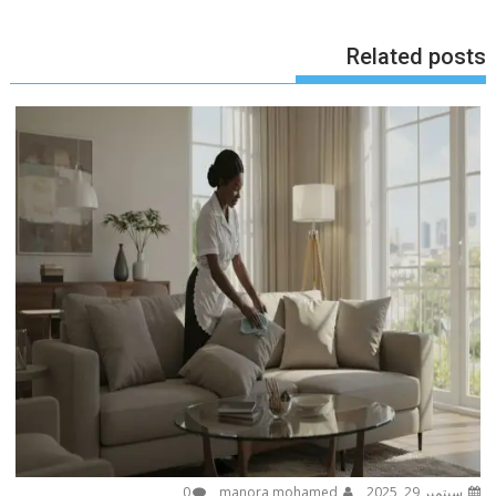
Related posts
سبتمبر 29, 2025
manora mohamed
0