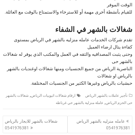
الوقت الموفر
للقيام بأنشطة أخرى مهمة أو للاسترخاء والاستمتاع بالوقت مع العائلة.
شغالات بالشهر في الشفاء
تقدم شركات الخدمات عامله منزليه بالشهر في الرياض بمستوى
كفاءة يتال ارضاء العميل
وحتى يثبت المصداقيه والثقه في العمل والمكتب الذي يوفر له شغالات
بالشهر حى
الناصرية الرياض من جميع الجنسيات ومنها شغالات اوغنديات بالشهر
بالرياض او شغالات
حبشيات بالرياض وغيرها الكثير من الجنسيات المختلفة.
,
تأجير عاملات بالشهر الرياض
ارقام شغالات اثيوبيات الرياض
شغالات بالشهر
,
حى الحزم الرياض
عاملة منزلية بالشهر حي غرناطه
تصفّح
عامله منزليه بالشهر الرياض
شغالات بالشهر للايجار بالرياض
المقالات
0541976381
0541976381