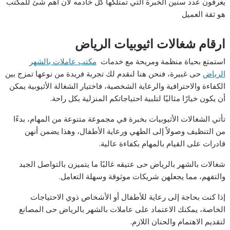
يعرفون عدد سنين الخبرة التي تمتلكها كل خادمه لأن أهم شئ للمكتب
هو ثقة العميل
ارقام شغالات اثيوبيات الرياض
استمتع بحياة منظمة ومريحة مع خدمات
مكتب عاملات بالشهر
الرياض
حى غبيرة، فنحن هنا لنقدم لك تجربة فريدة من نوعها تمزج بين
الكفاءة والاحترافية والرعاية الشخصية، فاختيار الشغالة الأثيوبية يمكن
أن يكون خيارًا مثاليًا لتلبية احتياجاتكم المنزلية بكل راحة.
تأتي الشغالات الأثيوبيات بخبرة في مجموعة متنوعة من المهام، بدءًا
من التنظيف وصولاً إلى الطهي ورعاية الأطفال، وهذا يضمن أنهن
قادرات على القيام بالمهام بكفاءة عالية.
شغالات بالشهر بالرياض حى عتيقه غالبًا ما يتميزن بالتواصل الجيد
والتفهم، مما يجعلهن شريكات موثوقة وسهلة التعامل.
إذا كنت بحاجة إلى رعاية للأطفال أو الأشخاص ذوي الاحتياجات
الخاصة، يمكنك الاعتماد على عاملات بالشهر بالرياض حى المصانع
لتقديم الاهتمام والحنان اللازم.