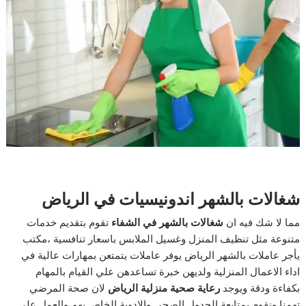
شغالات بالشهر اندونيسيات في الرياض
مما لا شك فيه ان
شغالات بالشهر في الشفاء
تقوم بتقديم خدمات
متنوعة مثل تنظيف المنزل وغسيل الملابس باسعار تنافسية ،مكتب
يأجر عاملات بالشهر الرياض يوفر عاملات يتمتعن بمهارات عالية في
اداء الاعمال المنزلية ولديهن خبرة تساعدهن علي القيام بالمهام
بكفاءة ودقة ويوجد
رعاية
صحية منزلية الرياض
لان صحة المرضي
تهمنا ونقوم بمتابعة الجدول الصحي والادوية الخاص بهم والعمل علي