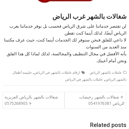
شغالات بالشهر غرب الرياض
لن تقتصر خدماتنا على شرق الرياض فحسب بل نوفر خدماتنا بغرب
الرياض أيضًا، لذلك أينما كنت تقطن
لا داعي للقلق فنحن سنوفر لك الخدمات أينما كنت، حيث عرف مكتبنا
منذ العديد من السنوات
بأنه الأفضل في مجال التنظيف والمجالسة، لذلك لماذا كل هذا القلق
ونحن أمام أعينك.
,
عاملات بالشهر الرياض
ارقام عاملات بالشهر في الرياض
جليسه أطفال
,
بالشهر الرياض
عاملات بالشهر في الرياض
تصفّح
شغالات بالشهر رخيصات
شغالات بالشهر بالرياض العزيزية
المقالات
الرياض 0541976381
0575268905
Related posts