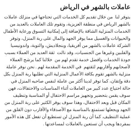
عاملات بالشهر في الرياض
يتوفر لنا من خلال تقديم كل الخدمات التي تحتاجها في منزلك عاملات
بالشهر الرياض في منطقة العزيزية، وتقوم تلك العاملات بالعديد من
الخدمات المنزلية الشاقة بالإضافة إلى إمكانية التسوق ورعاية الأطفال
والحيوانات والغسيل مما يوفر الجهد والمال على ربة المنزل، وتوفر
الشركة عاملات بالشهر من أفريقيا، وبنجلاديش، والتوبة، واندونيسيا
والفلبين وغيرها من الجنسيات، وقد نالت ثقة العديد من العملاء بسبب
جودة الخدمات وافضل خدمة تقدم لهم من خلالنا كما يرشح العملاء
لأصحابهم وأقاربهم لثقتهم في الخدمة المقدمة لهم . نحن نوفر عاملة
منزلية بالشهر تقوم بكافة الأعمال المنزلية التي تطلبها ربة المنزل بكل
دقة وإتقان، كما توفر لدينا أكثر من عاملة لنفس صاحبه المنزل في
حالة احتياج عدد كبير من العاملات أثناء المناسبات والاحتفالات، فهن
سوف يقمن بتحضير وتجهيز مراسم الاحتفال أو المناسبة وتنظيف
المكان قبل وبعد الاحتفال، وهذا سوف يوفر الكثير على ربة المنزل من
الجهد ويجعلها تستمتع بالمناسبة مع الأصدقاء والأقارب دون القلق من
عملية التنظيف. كما أن ربة المنزل لن تستطيع أن تفعل كل هذه الأمور
بمفردها ويجب أن تستعين بالعاملات لمساعدتها .