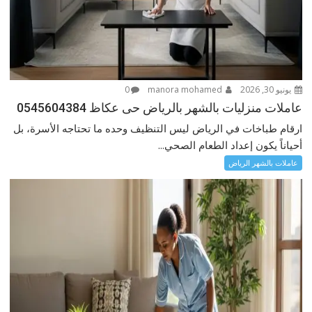
يونيو 30, 2026
manora mohamed
0
عاملات منزليات بالشهر بالرياض حى عكاظ 0545604384
ارقام طباخات في الرياض ليس التنظيف وحده ما تحتاجه الأسرة، بل
أحياناً يكون إعداد الطعام الصحي...
عاملات بالشهر الرياض