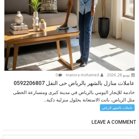
يونيو 28, 2026
manora mohamed
0
عاملات منازل بالشهر بالرياض حى النفل 0592206807
خادمة للإيجار اليومي بالرياض في مدينة كبرى ومتسارعة الخطى
مثل الرياض، باتت الاستعانة بحلول منزلية ذكية...
عاملات بالشهر الرياض
LEAVE A COMMENT