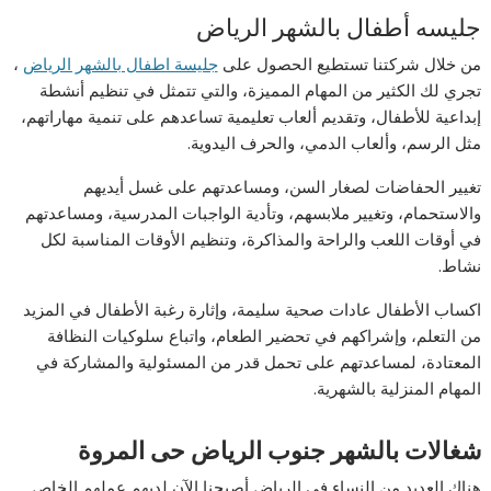
جليسه أطفال بالشهر الرياض
من خلال شركتنا تستطيع الحصول على
جليسة اطفال بالشهر الرياض
،
تجري لك الكثير من المهام المميزة، والتي تتمثل في تنظيم أنشطة
إبداعية للأطفال، وتقديم ألعاب تعليمية تساعدهم على تنمية مهاراتهم،
مثل الرسم، وألعاب الدمي، والحرف اليدوية.
تغيير الحفاضات لصغار السن، ومساعدتهم على غسل أيديهم
والاستحمام، وتغيير ملابسهم، وتأدية الواجبات المدرسية، ومساعدتهم
في أوقات اللعب والراحة والمذاكرة، وتنظيم الأوقات المناسبة لكل
نشاط.
اكساب الأطفال عادات صحية سليمة، وإثارة رغبة الأطفال في المزيد
من التعلم، وإشراكهم في تحضير الطعام، واتباع سلوكيات النظافة
المعتادة، لمساعدتهم على تحمل قدر من المسئولية والمشاركة في
المهام المنزلية بالشهرية.
شغالات بالشهر جنوب الرياض حى المروة
هناك العديد من النساء في الرياض أصبحنا الآن لديهم عملهم الخاص