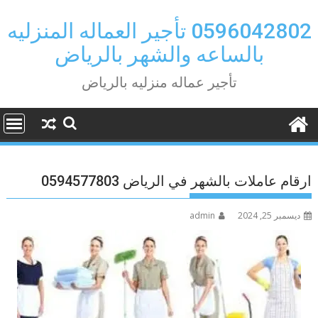
Ski
t
0596042802 تأجير العماله المنزليه
conten
بالساعه والشهر بالرياض
تأجير عماله منزليه بالرياض
ارقام عاملات بالشهر في الرياض 0594577803
ديسمبر 25, 2024
admin