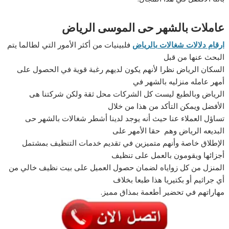
عاملات بالشهر حى الموسى الرياض
ارقام دلالات شغالات بالرياض
فلبينيات من أكثر الأمور التي لطالما يتم
البحث عنها من قبل
السكان الرياض نظرا لأنهم يكون لديهم رغبة قوية في الحصول على
أمهر عامله منزليه بالشهر في
الرياض وبالطبع ليست كل الشركات محل ثقة ولكن شركتنا هى
الأفضل ويمكن التأكد من هذا من خلال
تساؤل العملاء عنا حيث أنه يوجد لدينا أشطر شغالات بالشهر حى
البديعه الرياض وهم حقا الأمهر على
الإطلاق خاصة وأنهم متميزين في تقديم خدمات التنظيف بمشتمل
أجزائها ويقومون بالعمل على تنظيف
المنزل من كل زواياه لضمان حصول العميل على بيت نظيف خالي من
أي جراثيم أو بكتيريا هذا طبعا بخلاف
مهاراتهم في تحضير أطعمة بمذاق مميز.