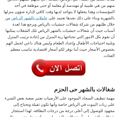
منهم من هي طبيبة أو مهندسة أو معلمة أو حتى موظفة في أحد
المؤسسات وهذا يجعلها لا يتواجد لديها وقت كافي لإدارة شؤون منزلها
بالشهرية وبناء على ذلك نجدها تعتمد على
عاملات بالشهر الرياض
من
خلال طلبهم من شركة شغالات حبشيات بالرياض ويرجع هذا لعدة
أسباب حيث أن شغالات حبشيات بالشهر الرياض تلك الشغلات يمكنها
أن تقوم بكل الامور التي تحتاجها ربة المنزل من إعادة ترتيب المنزل
وتلبية احتياجات الأطفال وإعداد الطعام وليس هناك داعي لحمل الهم
بخصوص الأسعار حيث أننا نوفر لكم أسعار اقتصادية تناسب معظم
الفئات.
شغالات بالشهر حى الحزم
مهمة تنظيف السجاد الموجود على الأرضيات تعتبر صعبة بعض الشيء
على ربات البيوت في الرياض خاصة وأنها تكون ثقيلة وتحتاج إلى
مجهود للوصول إلى أعلى درجة من درجات النظافة، لهذا استئجار
شغالات بالشهر لبن أو شغالات بالشهر لبن سيكون حل ذهبي ومثالي