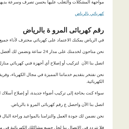
مواجهة المشكلات والتغلب عليها بحسن تصرف وسرعة بديهة 
كهربائي بالرياض
رقم كهربائى المرو ة بالرياض
في الرياض يمكنك الاعتماد على كهربائي محترف لأداء جميع أ
نحن متاحون لخدمتك على مدار 24 ساعة ونضمن لك أفضل الفنيين في المدينة.
اتصل بنا الآن لتركيب أو إصلاح أي أجهزة فني كهربائي منازل
نحن نفتخر بتقديم خدماتنا المميزة في مجال الكهرباء، وفر
الكهربائية.
سواء كنت بحاجة إلى تركيب أضواء جديدة، أو إصلاح أسلاك ال
اتصل بنا الآن واحصل ع رقم كهربائى المرو ة بالرياض.
نحن نضمن لك جودة العمل والتزامنا بالمواعيد وراحة البال 
فلا تتردد في الاتصال بنا لحل جميع مشاكلك الكهربائية في م