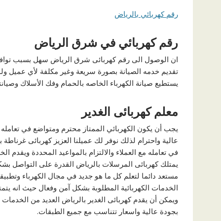
رقم كهربائي بالرياض
رقم كهربائي في شرق الرياض
ان الوصول الى رقم كهربائى شرق الرياض سهل بسبب توافر أ
تقديم خدمه الصيانة بصورة سريعة وغير مكلفة لأي عميل ولد
يستطيع صيانة الكهرباء الخاصه بالحمام وفك الأسلاك وصيانتها
معلم كهربائى الغدير
يجب أن يكون الكهربائي الممتاز محترم ومتواضع في تعامله م
عالية واحترام لذلك نوفر لك عميلنا العزيز كهربائى غرناطة ب
في تعامله مع العملاء والالتزام بالمواعيد المحددة ويقدم 
يمتلك كهربائى المرسلات بالرياض القدرة على التواصل بشكل
مستعد دائما لتعلم كل ما هو جديد في مجال الكهرباء وتطبيقه
الخدمات الكهربائية المطلوبة بشكل آمن وفعال حيث انه يتمت
ويمكن أن يقدم كهربائى الغدير بالرياض العديد من الخدمات ال
بجودة عالية واسعار تتناسب مع جميع الطبقات.