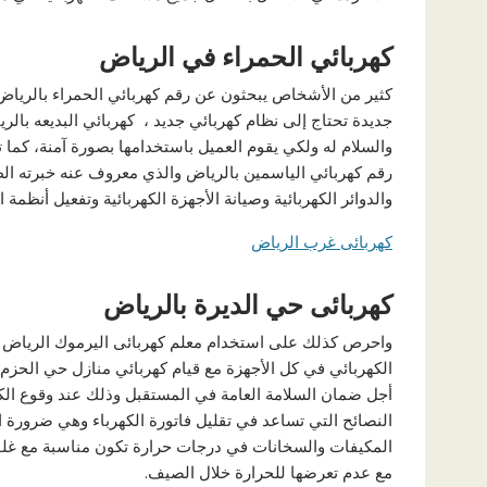
كهربائي الحمراء في الرياض
كثير من الأشخاص يبحثون عن رقم كهربائي الحمراء بالرياض
جديدة تحتاج إلى نظام كهربائي جديد ، كهربائي البديعه با
والسلام له ولكي يقوم العميل باستخدامها بصورة آمنة، كما ت
رقم كهربائي الياسمين بالرياض والذي معروف عنه خبرته الط
والدوائر الكهربائية وصيانة الأجهزة الكهربائية وتفعيل أنظمة 
كهربائى غرب الرياض
كهربائى حي الديرة بالرياض
واحرص كذلك على استخدام معلم كهربائى اليرموك الرياض ي
الكهربائي في كل الأجهزة مع قيام كهربائي منازل حي الحزم 
أجل ضمان السلامة العامة في المستقبل وذلك عند وقوع ال
النصائح التي تساعد في تقليل فاتورة الكهرباء وهي ضرورة ا
المكيفات والسخانات في درجات حرارة تكون مناسبة مع غلق 
مع عدم تعرضها للحرارة خلال الصيف.