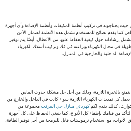
 حيث يحتاجونه في تركيب أنظمة المكيفات وأنظمة الإضاءة وأي أجهزة
لرياض كما يقدم نصائح للمستخدم تشمل هذه الأنظمة لضمان الأمن
شمل إرشاداته حول كيفية الحفاظ عليها من الأعطال، أيضًا يتم توفير
ويلة في مجال الكهرباء وبراعته في فك وتركيب أسلاك الكهرباء
الإضاءة الداخلية والخارجية في المنازل.
تمتع بالخبرة اللازمة، وذلك من أجل حل مشكلة حدوث الماس
بعمل كل تمديدات الكهرباء اللازمة سواء كانت في الداخل والخارج من
كوارث، كذلك يقدم لكم
كهربائي منازل حي المرقب
مجموعة من
لتأكد من قيامك بإطفاء كل الأنواع، كما ينبغي الحفاظ على كل أجهزة
الأبواب، مع استخدام ترموستات قابل للبرمجة من أجل توفير الطاقة،