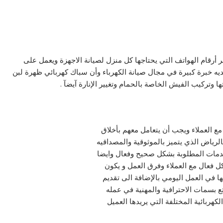
رقام الهواتف التي يحتاجها كل منزل لصيانة الاجهزة ويعمل على
يه خبرة كبيرة في مجال صيانة الكهرباء وأن سباك كهربائي ظهرة لبن
 وتركيب الفيش الخاصة بالحمام وتغيير الإنارة آيضآ .
ع العملاء ويجب أن يتعامل معهم بأخلاق
الرياض الذي يتميز بالموثوقية والمصداقيه
الخدمات المطلوبة بشكل صحيح وفعال وايضا
 فعال مع العملاء وفرق العمل و يكون
ا في العمل اليومي بالإضافة الى تقديم
ع بسمات الاحترافية والمهنية في عمله
كهربائية المختلفة التي يريدها العميل