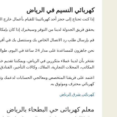
كهربائي النسيم في الرياض
إذا كنت تحتاج إلى حجز أحد كهربائيينا للقيام بأعمال خارج 
يحقق فريق الجدولة لدينا من التوفر وسيخبرك إذا كان بإمكا
قم بإرسال طلب رد الاتصال الخاص بك وسنتصل بك في أق
نحن جاهزون للمساعدة على مدار 24 ساعة في اليوم، طوال العام.
نفتخر بأن لدينا عملاء متكررين في الرياض، ويمكننا تقديم خ
المكاتب، المحلات التجارية، الملاك، وكالات التأجير، الفنادق
اعتمد على فريقنا المتخصص ومعالجي الحسابات لدعمك وتلبي
كهربائي محترف وموثوق به.
كهربائي شرق الرياض
معلم كهربائى حي البطحاء بالرياض