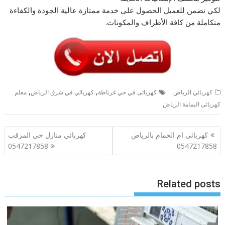
لكي نضمن للعميل الحصول على خدمة ممتازة عالية الجودة والكفاءة
متكاملة من كافة الأطراف والمكونات.
,
,
كهربائي الرياض
كهربائى في حي غرناطة
كهربائي في شرق الرياض
معلم
كهربائى اليمامة الرياض
تصفّح
كهربائى ام الحمام بالرياض
كهربائي منازل حي المرقب
المقالات
0547217858
0547217858
Related posts