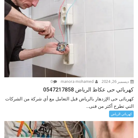
ديسمبر 26, 2024
manora mohamed
0
كهربائي حى عكاظ الرياض 0547217858
كهربائى حى الإزدهار بالرياض قبل التعامل مع أي شركة من الشركات
التي تطرح أكثر من فنى...
كهربائي الرياض