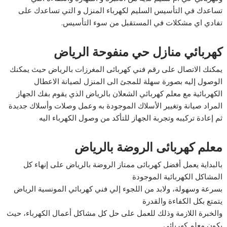
تساعدك في التأسيس السليم لكهرباء المنزل و التي تساعدك على
تفادي اي مشكلات في المستقبل من سوء التأسيس.
كهربائي منازل حي منفوحة الرياض
يمكنك الاتصال على رقم فني كهربائى المغرزات بالرياض حيث يمكنك
الوصول إليه بصورة سهلة للمجئ الى المنزل لصيانة الاعطال
الكهربائية مع معلم كهربائي الشعلان بالرياض الذي يقوم بفك الجهاز
المراد صيانة وتغيير الأسلاك الموجودة به وعمل وصلات وأسلاك جديدة
ثم إعادة تركيبه وتجربة الجهاز للتأكد من وصول الكهرباء اليه
معلم كهربائى الروضة بالرياض
بالبداية يعمل أفضل كهربائى ممتاز الروضة بالرياض على إنهاء كل
المشاكل الكهربائية الموجودة
بسرعة وسهولة، ولابد من اللجوء إلي فني كهربائي المونسية الرياض
يتمتع بكل الكفاءة والقدرة
والخبرة اللازمة وذلك للعمل على حل كل مشاكل أعمال الكهرباء، حيث
يكون معلم كهربائى