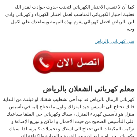
كما أن لا تنسي الاختبار الكهربائي لتجنب حدوث حوادث لقدر الله
فعليك اختيار الكهربائي المناسب لعمل اختبار الكهرباء و كهربائي وادي
لبن بالرياض افضل كهربائي يقوم بهذه المهمة ويساعدك علي اكمل
وجه
فني كهربائي بالرياض
معلم كهربائي الشعلان بالرياض
كهربائي الرمال بالرياض قد تبدأ في تشطيب شقتك او فيلتك من البداية
فانك تحتاج الى تأسيس جيد لمنزلك و اول ما تحتاج إليه في تأسيس
منزل هو تأسيس كهرباء المنزل ، سباك وكهربائي حي الملقا يساعدك
على التأسيس الصحيح من حيث الاحمال و اماكن و توزيع الإضاءة و
تركيب المكيفات التي تحتاج الى اسلاك و تحميلات كبيرة، لذا سباك
وكهربائي حي ام سليم لديه من الخبرة و المهارة والكفاءة التي