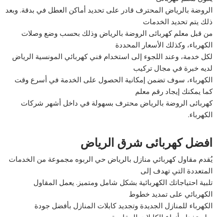
الروضة بالرياض المحترف قادر على تحديد أماكن العطل في بدقة. وبعد
ذلك يتم تحديد الخدمات
من قبل معلم كهربائى الروضة بالرياض وذلك بحسب وضع وصلات
الكهرباء، وكذلك الأسعار المحددة
لكل خدمة، وعند اللجوء إلى استخدام فني كهربائي المونسية الرياض
لديه خبرة في مجال تركيب
الكهرباء، سوف تضمن إمكانية الحصول على الخدمة في أسرع وقت
كما يمكنك إيجاد رقم معلم
كهربائى الروضة بالرياض محترف بسهولة في داخل أشهر شركات
الكهرباء.
افضل كهربائى شرق الرياض
يُقدم مقاول كهربائي منازل بالرياض حي الربوه مجموعة من الخدمات
المتعددة التي تهدف إلى
تلبية احتياجاتك الكهربائية بشكل شامل ومتميز. يعمل المقاول
الكهربائي على تمديد خطوط
الكهرباء للمنازل الجديدة وتجديد كابلات المنازل بأفضل جودة
وباستخدام أنواع الكابلات المقاومة