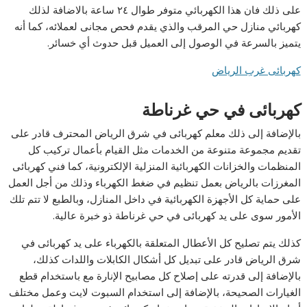
على ذلك فان هذا الكهربائي متوفر طوال ٢٤ ساعة بالاضافة لذلك
كهربائي منازل حي المرقب والذي يقدم فحص مجانى لعملائه، كما أنه
يتميز بالسرعة في الوصول إلى العميل قبل حدوث أي خسائر.
كهربائى غرب الرياض
كهربائى في حي غرناطة
بالإضافة إلى ذلك معلم كهربائى في شرق الرياض المحترف قادر على
تقديم مجموعة متنوعة من الخدمات مثل القيام بأعمال تركيب كل
المنظمات والخزانات الكهربائية المنزلية الإلكترونية، كما فني كهربائى
المغرزات بالرياض بعمل تنظيم في ضغط الكهرباء وذلك من أجل العمل
على حماية كل الأجهزة الكهربائية في داخل المنازل، وبالطبع لا تتم تلك
الأمور سوى على يد كهربائى في حي غرناطة ذو خبرة عالية.
كذلك يتم تصليح كل الأعطال المتعلقة بالكهرباء على يد كهربائى في
شرق الرياض قادر على تبديل كل أشكال الكابلات واللدات كذلك،
بالإضافة إلى قدرته على إصلاح كل مصابيح الإنارة مع باستخدام قطع
الغيارات الصحيحة، بالإضافة إلى استخدام السبوت لايت وعمل مختلف