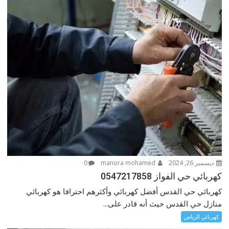
ديسمبر 26, 2024
manora mohamed
0
كهربائي حي الفواز 0547217858
كهربائي حي القدس أفضل كهربائي وأكثرهم احترافا هو كهربائي
منازل حي القدس حيث أنه قادر على...
كهربائي الرياض