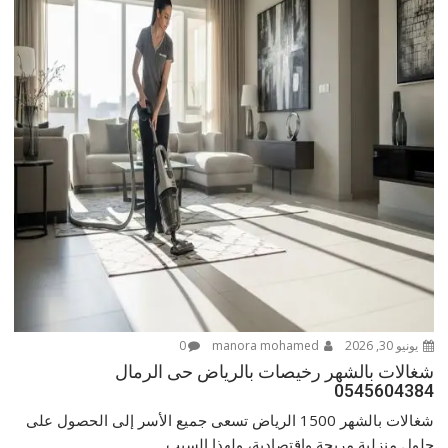
يونيو 30, 2026
manora mohamed
0
شغالات بالشهر رخيصات بالرياض حى الرمال
0545604384
شغالات بالشهر 1500 الرياض تسعى جميع الأسر إلى الحصول على
حلول منزلية مريحة واقتصادية، ولهذا السبب...