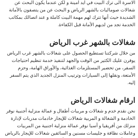
الاسرة الى ترك البيت في ايد امينة و لكن عندما يكون البحث عن
شغالات صوماليات بالشهر الرياض و البحث عن من يتصفون بالأمانة
الشديدة حيث أنها تترك لهم مهمة البيت كاملة و عند اتصالك بمكاتب
الخدمة تجد من لديهم الأمانة قبل الكفاءة.
شغالات بالشهر غرب الرياض
من خلال شركتنا تستطيع الحصول على
شغالات بالشهر غرب الرياض
يوفرن عليك الكثير من الوقت والجهد لتنفيذ خدمة تنظيم احتياجات
السفر، من تحضير المستلزمات الغذائية، والأوراق الهامة، وحزم
الأمتعة، ونقلها إلى السيارات وترتيب المنزل الجديد الذي يتم السفر
إليه.
ارقام شغالات الرياض
نحن نقدم خدم و شغالات و مربيات أطفال و عمالة منزلية أجنبية نوفر
الخادمة و الشغالة و المربية شغالات للإيجار خادمات مدربات لإدارة
منزلك من أفريقيا و أسيا نوفر عمالة منزلية اجنبية من المربيات
وعاملات نظافة و جليسات مسنين و السائقين شغالات للإيجار بالرياض