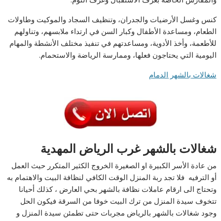
كنس وغسل الأرضيات والجدران، وتنظيف السجاد والموكيت وطاولات
الطعام، ومساعدة الأطفال وكبار السن في ارتداء ملابسهم، وتناولهم
للأطعمة، وأخذ الأدوية، ومساعدتهم في تنفيذ مختلف الأنشطة والمهام
اليومية التي يحتاجون فعلها، وممارسة الرياضة والاستحمام.
شغالات بالشهر الدمام
شغالات بالشهر غرب الرياض المهدية
من عادة الأسر الكبيرة او الصغيرة الخروج الكثير المتكرر حيث العمل
أو الترفيه فلا تجد ربة المنزل الوقت الكافي لنظافة البيت والاهتمام به
وتحتاج الى ارقام عاملات نظافة بالشهر بحي العارض ، كذلك أحيانا
تتخوف سيدة المنزل من ترك البيت خوفا من السرقة فيكون الحل
وجود شغالات بالشهر بالرياض مجربات حتى تطمئن سيدة المنزل و