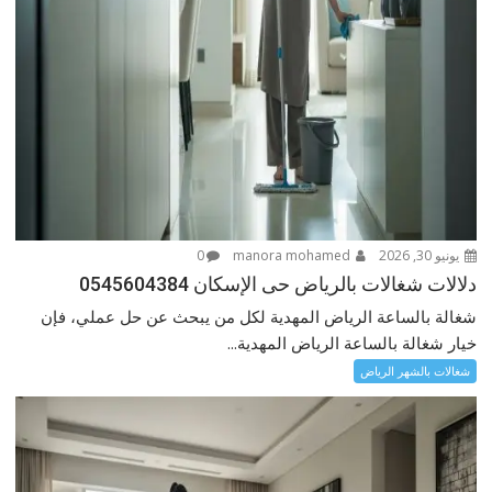
يونيو 30, 2026
manora mohamed
0
دلالات شغالات بالرياض حى الإسكان 0545604384
شغالة بالساعة الرياض المهدية لكل من يبحث عن حل عملي، فإن
خيار شغالة بالساعة الرياض المهدية...
شغالات بالشهر الرياض