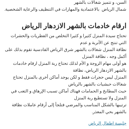
السن، و تتميز شغالات بالشهر
شمال الرياض بالاعتمادية والمهارات في التنظيف والرعاية الشخصية.
ارقام خادمات بالشهر الازدهار الرياض
تحتاج سيدة المنزل كثيرا و كثيرا التخلص من الفطريات والحشرات
التي تنتج عن الأتربة و عدم
نظافة المنزل شغالات بالشهر شرق الرياض القادسية تقوم بذلك على
أكمل وجه ، نظافة المنزل
هو أولى مهام الزوجة و الأم لذلك تحتاج ربة المنزل ارقام خادمات
بالشهر الازدهار الرياض، نظافة
المنزل ليس حجرات فقط و لكن يوجد أماكن أخرى بالمنزل تحتاج
شغالات حبشيات بالشهر بالرياض
حيث المطابخ و الحمامات فهناك أماكن تسبب الإرهاق و التعب في
المنزل ولا تستطيع ربة المنزل
ترتيبها بالشكل المناسب والمرضي فتلجأ إلى أرقام عاملات نظافة
بالشهر بحي المعذر.
جليسة اطفال الرياض