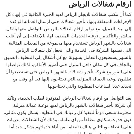
ارقام شغالات الرياض
كما أن مكتب شغالات للايجار الرياض لديه الخبرة الكافية في إنهاء كل
الإجراءات المتعلقة بإنهاء تأجير شغالات حتى إرسال العمالة الوافدة
إلي بيت العميل، مع توفير ارقام شغالات الرياض للتواصل معها بشكل
مباشر والتأكد من نوعية الخدمات المقدمة لها، بالإضافة إلى أن أغلب
شغالات بالشهر الرياض تستخدم معها مجموعة من المعدات المثالية
التي تضمها الشركة في الخدمة والتي تجعل كل شغالات الرياض
بالشهر يستطيعون التعامل بسهولة مع كل أشكال إلى التنظيف العميق
والجاف في كل مكان داخل المنزل حتى أضيق الأماكن، لذلك تواصلوا
على الفور مع شركة تأجير شغالات بالشهر بالرياض حتى تستطيعوا أن
تطلبون نوعية العمالة المنزلية التي تحتاجون إليها فى أي وقت مع
تحديد عدد الساعات المطلوبة والتي تحتاجونها
بعد التواصل مع ارقام شغالات الرياض المتوفرة لطلب الخدمة، وتأكد
أن شركة تأجير شغالات بالشهر بالرياض لديها نوعية عمالة منزلية
محترمة تسعى دوماً لتنفيذ كل رغباتك في التنظيف بشكل يكون مثالي،
دون حدوث شكاوى مطلقاً من اي عاملة، وذلك لأن الشغالات مدربات
على النظافة وبالتالي هناك ثقة تامة من أداء خدماتهم بشكل جيد أما
السعر فهو جيد وفي متناول الجميع