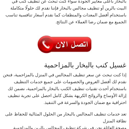
بالبخار بأعلى معايير الجودة سواء كنت تبحث عن تنظيف كنب في
البيت بالرين أو تنظيف مجالس بالبخار فإننا نقدم لك حلولًا متكاملة
باستخدام أفضل المعدات والمنظفات كما نقدم أسعار تنافسية تناسب
الجميع مع ضمان رضا العملاء عن النتائج.
غسيل كنب بالبخار بالمزاحمية
إذا كنت تبحث عن سعر تنظيف المجالس في المنزل بالمزاحمية، فنحن
نقدم لك أفضل العروض والخصومات على جميع خدمات التنظيف
باستخدام أحدث تقنيات تنظيف الكنب بالبخار بالمزاحمية، نضمن لك
إزالة الأوساخ والروائح الكريهة بشكل كامل احصل على تجربة تنظيف
احترافية مع ضمان الجودة والسرعة في التنفيذ.
تعد خدمات تنظيف المجالس بالبخار من الحلول المثالية للحفاظ على
نظافة المنزل
وصحة العائلة نحن في شركة تنظيف المجالس بالرين والمزاحمية