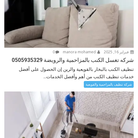
فبراير 16, 2025
manora mohamed
0
شركه تغسل الكنب بالمزاحمية والرويضة 0505935329
تنظيف الكنب بالبخار بالقويعية والرين إن الحصول على أفضل
خدمات تنظيف الكنب من أهم وأفضل الخدمات...
شركة تنظيف بالمزاحمية والقويعية