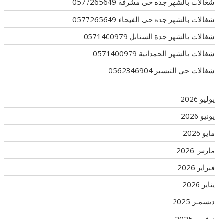
شغالات بالشهر جده حى مشرفة 0577265649
شغالات بالشهر جده حى الفيحاء 0577265649
شغالات بالشهر جدة السنابل 0571400979
شغالات بالشهر الحمدانية 0571400979
شغالات حي التيسير 0562346904
يوليو 2026
يونيو 2026
مايو 2026
مارس 2026
فبراير 2026
يناير 2026
ديسمبر 2025
نوفمبر 2025