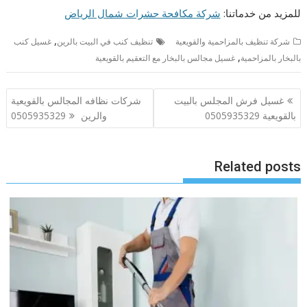
للمزيد من خدماتنا:
شركة مكافحة حشرات شمال الرياض
,
شركة تنظيف بالمزاحمية والقويعية
تنظيف كنب في البيت بالرين
غسيل كنب
,
بالبخار بالمزاحمية
غسيل مجالس بالبخار مع التعقيم بالقويعية
تصفّح
غسيل فرش المجلس بالبيت
شركات نظافه المجالس بالقويعية
المقالات
بالقويعية 0505935329
والرين 0505935329
Related posts