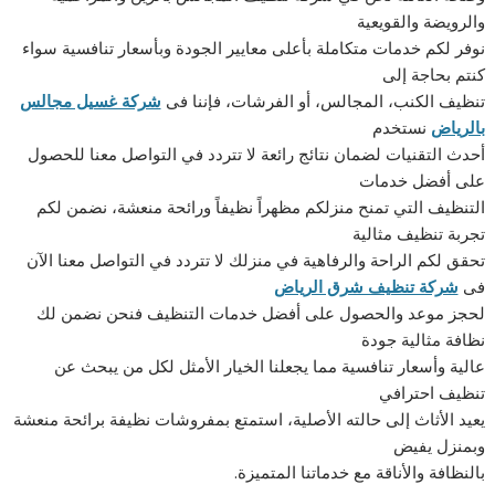
والرويضة والقويعية
نوفر لكم خدمات متكاملة بأعلى معايير الجودة وبأسعار تنافسية سواء
كنتم بحاجة إلى
تنظيف الكنب، المجالس، أو الفرشات، فإننا فى
شركة غسيل مجالس
بالرياض
نستخدم
أحدث التقنيات لضمان نتائج رائعة لا تتردد في التواصل معنا للحصول
على أفضل خدمات
التنظيف التي تمنح منزلكم مظهراً نظيفاً ورائحة منعشة، نضمن لكم
تجربة تنظيف مثالية
تحقق لكم الراحة والرفاهية في منزلك لا تتردد في التواصل معنا الآن
فى
شركة تنظيف شرق الرياض
لحجز موعد والحصول على أفضل خدمات التنظيف فنحن نضمن لك
نظافة مثالية جودة
عالية وأسعار تنافسية مما يجعلنا الخيار الأمثل لكل من يبحث عن
تنظيف احترافي
يعيد الأثاث إلى حالته الأصلية، استمتع بمفروشات نظيفة برائحة منعشة
وبمنزل يفيض
بالنظافة والأناقة مع خدماتنا المتميزة.