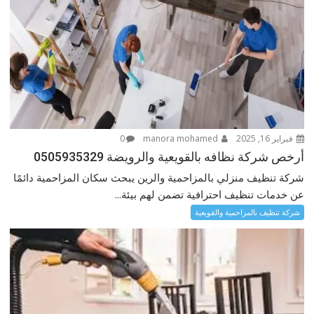
فبراير 16, 2025
manora mohamed
0
أرخص شركة نظافه بالقويعية والرويضة 0505935329
شركة تنظيف منزلي بالمزاحمية والرين يبحث سكان المزاحمية دائمًا
عن خدمات تنظيف احترافية تضمن لهم بيئة...
شركة تنظيف بالمزاحمية والقويعية