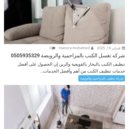
فبراير 16, 2025
manora mohamed
0
شركه تغسل الكنب بالمزاحمية والرويضة 0505935329
تنظيف الكنب بالبخار بالقويعية والرين إن الحصول على أفضل
خدمات تنظيف الكنب من أهم وأفضل الخدمات...
شركة تنظيف بالمزاحمية والقويعية