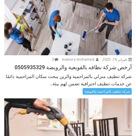
فبراير 16, 2025
manora mohamed
0
أرخص شركة نظافه بالقويعية والرويضة 0505935329
شركة تنظيف منزلي بالمزاحمية والرين يبحث سكان المزاحمية دائمًا
عن خدمات تنظيف احترافية تضمن لهم بيئة...
شركة تنظيف بالمزاحمية والقويعية