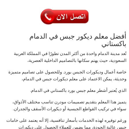
أفضل معلم ديكور جبس في الدمام
باكستاني
تُعد مدينة الدمام واحدة من أكثر المدن تطورًا في المملكة العربية
السعودية، حيث يهتم سكانها بالتصاميم الداخلية العصرية،
خاصة أعمال وديكورات الجبس بورد. وللحصول على تصاميم متميزة
وحديثة، يمكن الاعتماد على معلم ديكورات جبس في الدمام،
الذي يُعتبر أشطر معلم جبس بورد باكستاني في الدمام.
يتميز هذا المعلم بتقديم تصميمات مودرن تناسب مختلف الأذواق،
سواء في تركيب القواطع الجبسية أو ديكورات الأسقف والجدران.
ورغم توفيره لهذه الخدمات بأسعار تنافسية، إلا أنه يعتمد على خامات
جبس عالية الجودة، مما يضمن للعملاء الحصول على ديكورات