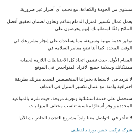
مستوى من الجودة والكفاءة، مع تجنب أي أضرار غير ضرورية.
يعمل عمال تكسير المنزل الدمام بتناغم وتعاون لضمان تحقيق أفضل
النتائج وفقًا لمتطلباتك. إنهم يحرصون على
توفير خدمة مهنية وسريعة، مما يساعدك على إنجاز مشروعك في
الوقت المحدد. كما أننا نضع معايير السلامة في
المقام الأول، حيث نضمن اتخاذ كل الاحتياطات اللازمة لحماية
ممتلكاتك وسلامة جميع الأفراد المتواجدين في الموقع.
لا تتردد في الاستعانة بخبرائنا المتخصصين لتجديد منزلك بطريقة
احترافية وآمنة. مع عمال تكسير المنزل في الدمام،
ستحصل على خدمة استثنائية وتجربة مريحة، حيث نلتزم بالمواعيد
المحددة ونوفر أسعارًا مناسبة تناسب مختلف الميزانيات.
لا تتأخر في التواصل معنا وابدأ مشروع التجديد الخاص بك الآن!
شركة تركيب جبس بورد بالقطيف