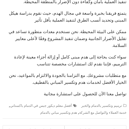
تنفيذ العملية بأمان وكفاءة دون الإضرار بالمنطقة المحيطة.
يتمتع فريقنا بخبرة واسعة في مجال الهدم، حيث نقوم بدراسة هيكل
المبنى وتحديد أنسب الطرق لتنفيذ العملية بأقل تأثير
ممكن على البيئة المحيطة. نحن نستخدم معدات متطورة تساعد في
تقليل الأضرار الجانبية وضمان تنفيذ المشروع وفقًا لأعلى معايير
السلامة.
سواء كنت بحاجة إلى هدم مبنى كامل أو إزالة أجزاء معينة لإعادة
الترميم، فإننا نقدم لك استشارات مخصصة تتناسب
مع متطلبات مشروعك. مع التزامنا بالجودة والالتزام بالمواعيد، نحن
الخيار الأفضل لخدمات هدم وتكسير المباني بالقطيف.
تواصل معنا الآن للحصول على استشارة مجانية
,
ترميم وتكسير بالدمام والخبر
أفضل معلم ديكور جبس في الدمام باكستاني
,
خدمة العملاء والتواصل مع الشركة
هدم وتكسير مباني بالدمام
تصفّح