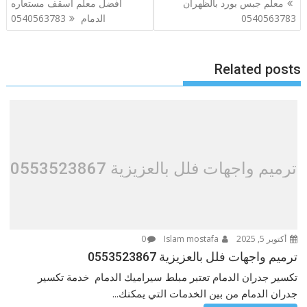
معلم جبس بورد بالظهران
افضل معلم اسقف مستعاره
المقالات
0540563783
الدمام 0540563783
Related posts
ترميم واجهات فلل بالعزيزية 0553523867
أكتوبر 5, 2025
Islam mostafa
0
ترميم واجهات فلل بالعزيزية 0553523867
تكسير جدران الدمام تعتبر مبلط سيراميك الدمام خدمة تكسير
جدران الدمام من بين الخدمات التي يمكنك...