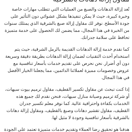
تُعد إزالة الدهانات والصبغ من العمليات التي تتطلب مهارات خاصة
وخبرة كبيرة، حيث لا يمكن تنفيذها بشكل عشوائي دون التأثير على
جودة الأسطح. نوفر لك مقاول إزالة صبغ بالشرقية الذي يمتلك سنوات
من الخبرة في هذا المجال، مما يضمن لك الحصول على خدمة متميزة
تحافظ على سلامة جدرانك.
كما نقدم خدمة إزالة الدهانات القديمة بالرمل الشرقية، حيث يتم
استخدام أحدث التقنيات لضمان إزالة الدهانات بطريقة دقيقة وسريعة
دون أي أضرار. نحن نحرص على تقديم خدمات بأسعار تنافسية مع
عروض وخصومات مميزة لعملائنا الدائمين، مما يجعلنا الخيار الأفضل
في هذا المجال.
إذا كنت تبحث عن مقاول تكسير القطيف، مقاول ترميم بيوت سيهات،
أو شركة ترميم وصيانة منازل سيهات، فنحن نقدم لك جميع هذه
الخدمات بكفاءة واحترافية عالية. كما نوفر معلم تكسير جدران
القطيف، مقاول تقشير دهانات وصبغ بالقطيف، ومقاول إزالة دهانات
بالشرقية بأسعار تنافسية وجودة لا مثيل لها.
هدفنا هو تحقيق رضا العملاء وتقديم خدمات متميزة تعتمد على الجودة