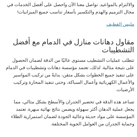
والالتزام بالمواعيد. تواصل معنا الآن واحصل على أفضل الخدمات في
مجال الترميم والهدم والتكسير بأسعار تناسب جميع الميزانيات!
مليس
القطيف
مقاول دهانات منازل في الدمام مع أفضل
التشطيبات
تتطلب عمليات التشطيب مستوى عاليًا من الدقة لضمان الحصول
على نتيجة مثالية. لذلك، تعتمد مؤسسة دهانات وتشطيبات في الدمام
على تنفيذ جميع الخطوات بشكل متقن، بدايةً من تركيب المواسير
والأعمال الكهربائية وأعمال السباكة، وحتى تنفيذ المحارة وتركيب
الأرضيات.
تساعد هذه الدقة في تحضير الجدران والأسطح بشكل مثالي، مما
يجعل عملية الدهان أكثر سهولة ويضمن نتائج نهائية مبهرة. تعتمد
المؤسسة على مواد حديثة وعالية الجودة لضمان استمرارية الطلاء
وحماية الجدران من العوامل الجوية المختلفة.