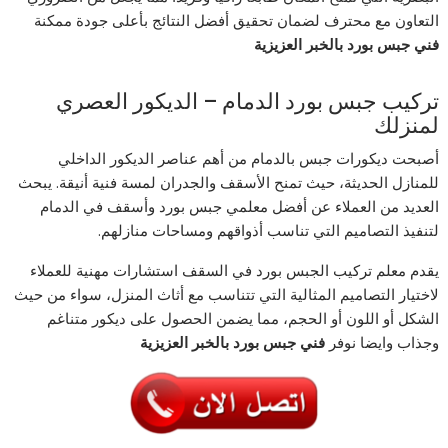
التعاون مع محترف لضمان تحقيق أفضل النتائج بأعلى جودة ممكنة
فني جبس بورد بالخبر العزيزية
تركيب جبس بورد الدمام – الديكور العصري
لمنزلك
أصبحت ديكورات جبس بالدمام من أهم عناصر الديكور الداخلي
للمنازل الحديثة، حيث تمنح الأسقف والجدران لمسة فنية أنيقة. يبحث
العديد من العملاء عن أفضل معلمي جبس بورد وأسقف في الدمام
لتنفيذ التصاميم التي تناسب أذواقهم ومساحات منازلهم.
يقدم معلم تركيب الجبس بورد في السقف استشارات مهنية للعملاء
لاختيار التصاميم المثالية التي تتناسب مع أثاث المنزل، سواء من حيث
الشكل أو اللون أو الحجم، مما يضمن الحصول على ديكور متناغم
وجذاب وايضا نوفر
فني جبس بورد بالخبر العزيزية