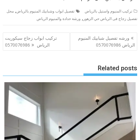
,
تركيب المنيوم واستيل بالرياض
تفصيل ابواب وشبابيك المنيوم بالرياض
محل
,
تفصيل زجاج فى الرياض حي الزهور
ورشة حدادة والمنيوم الرياض
تصفّح
ورشه تفصيل شبابيك المنيوم
تركيب ابواب زجاج سيكوريت
المقالات
الرياض 0570076986
الرياض 0570076986
Related posts