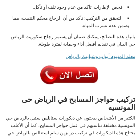
فحص الإطارات: تأكد من عدم وجود تلف أو تآكل.
التحقق من التركيب: تأكد من أن الزجاج محكم التثبيت، مما
يضمن عدم تسرب المياه.
باتباع هذه النصائح، يمكنك ضمان أن يستمر زجاج سكوريت الرياض
حي البيان في تقديم أفضل أداء وحماية لفترة طويلة.
معلم المنيوم أبواب وشبابيك بالرياض
تركيب حواجز المسابح في الرياض
حى
المونسيه
الكثير من الأشخاص يبحثون عن ديكورات ستانلس ستيل بالرياض حي
المونسية مختلفة تناسبهم في عمل حواجز المسابح، كما أن الأغلب
يحتاج هذه الديكورات في تركيب درابزين سلم استنالس بالرياض حي