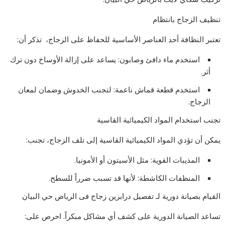
تنظيف الزجاج بانتظام
تعتبر النظافة أحد العناصر الأساسية للحفاظ على الزجاج، تذكر أن:
استخدم ماء دافئ وصابون: يساعد على إزالة الأوساخ دون ترك
أثر.
استخدم قطعة قماش ناعمة: لتجنب الخدوش وضمان لمعان
الزجاج.
تجنب استخدام المواد الكيميائية القاسية
يمكن أن تؤدي المواد الكيميائية القاسية إلى تلف الزجاج، تجنب:
المذيبات القوية: مثل الأسيتون أو الأمونيا.
المنظفات الكاشطة: لأنها قد تسبب ضرراً للسطح.
القيام بصيانة دورية لـ تفصيل درابزين زجاج فى الرياض حي البيان
تساعد الصيانة الدورية على كشف أي مشاكل مبكراً. احرص على: