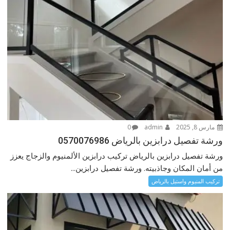
مارس 8, 2025
admin
0
ورشة تفصيل درابزين بالرياض 0570076986
ورشة تفصيل درابزين بالرياض تركيب درابزين الألمنيوم والزجاج يعزز
من أمان المكان وجاذبيته. ورشة تفصيل درابزين...
تركيب المنيوم واستيل بالرياض