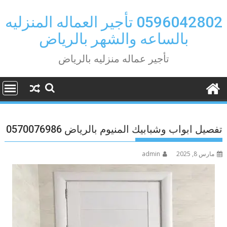
Ski
t
0596042802 تأجير العماله المنزليه
conten
بالساعه والشهر بالرياض
تأجير عماله منزليه بالرياض
تفصيل ابواب وشبابيك المنيوم بالرياض 0570076986
مارس 8, 2025
admin