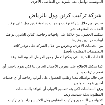
المونسية
،
تواصل معنا للمزيد من التفاصيل الأخرى
شركة تركيب كرتن وول بالرياض
نحرص من خلال شركة تركيب واجهات زجاجية كرتن وول على توفير
الخدمات المتنوعة حتى
يمكنك الحصول من خلالنا على واجهات زجاجية، كبائن للشاور، نوافذ،
أبواب، درابزين وغيرها
من الخدمات الأخرى، ونحرص من خلال الشركة على توفير كافة
التصميمات المطلوبة بأفضل
الخامات المتينة التي يمكنها تحمل جميع العوامل الجوية المتنوعة.
كما يمكنك الاطلاع على معرض الأعمال الخاص بنا لكي تقوم باختيار أي
تصميم ترغب به، و
في حالة تواصلك معنا وطلب الحصول على أبواب زجاجية أو أي خدمات
أخرى يقوم العاملون
برفع المقاسات لكي يتم تصميم الأبواب أو النوافذ بالمقاسات
المطلوبة بدقة شديدة، وبعد
لانتهاء من التصميم وتركيب المقابض وكل الاكسسوارات يتم تركيب