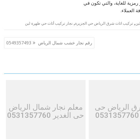
رمزية للغاية، والتي تكون في
ة العملاء.
,
,
بن
تركيب اثاث شرق الرياض حي الجزيرة
نجار تركيب أثاث حي ظهرة لبن
رقم نجار خشب شمال الرياض 0549357493
رق الرياض حى
معلم نجار شمال الرياض
حى الغدير 0531357760