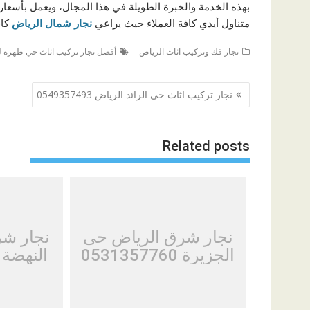
بهذه الخدمة والخبرة الطويلة في هذا المجال، ويعمل بأسعار 
متناول أيدي كافة العملاء حيث يراعي
نجار شمال الرياض
كاف
نجار فك وتركيب اثاث الرياض
أفضل نجار تركيب اثاث حي ظهرة ل
تصفّح
نجار تركيب اثاث حى الرائد الرياض 0549357493
المقالات
Related posts
نجار شرق الرياض حى
نجار ش
الجزيرة 0531357760
النهضة 0531357760