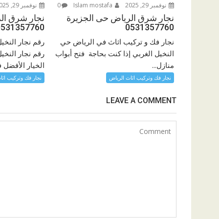
نوفمبر 29, 2025
Islam mostafa
0
نوفمبر 29, 2025
نجار شرق الرياض حى الجزيرة
نجار شرق ال
0531357760
0531357760
نجار فك و تركيب اثاث في الرياض حي
رقم نجار النخي
النخيل الغربي إذا كنت بحاجة فتح أبواب
رقم نجار النخي
منازل...
الخيار الأفضل ف
نجار فك وتركيب اثاث الرياض
نجار فك وتركيب اثا
LEAVE A COMMENT