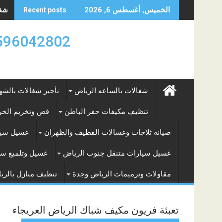
Skip
شغال
الخميس, أغسطس 6, 2026
Recent posts
to
content
0596042802 تأجير العماله المنزليه بالساعه والشه
شغالات بالساعه الرياض
تأجير شغالات بالشه
تنظيف مكيفات حفر الباطن
قص وتخريم الخرس
صيانه ثلاجات وغسالات القطيف والظهران
غسيل سيا
غسيل سيارات متنقل جنوب الرياض
غسيل وتلميع سي
مقاولات وترميمات الرياض وجدة
تنظيف منازل بالري
تعبئة فريون مكيف شباك الرياض العريجاء