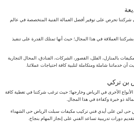
يعة
 شركتنا تحرص على توفير أفضل العمالة الفنية المتخصصة في عالم
شركتنا العملاقة في هذا المجال؛ حيث أنها تمتلك القدرة على تنفيذ
فات بالمنازل، الفلل، القصور، الشركات، الفنادق، المحال التجارية
 أن خدماتنا شاملة ومتكاملة لتلبية كافة احتياجات عملائنا.
 بن تركي
الأنواع الأخرى في الرياض وخارجها؛ حيث ترغب شركتنا في تغطية كافة
الة ذو خبرة وكفاءة في هذا المجال.
ض حى لبن على أيدي فني تركيب مكيفات سبلت الرياض حى الشهداء
م دورات تدريبية تساعد الفني على إنجاز المهام بنجاح.