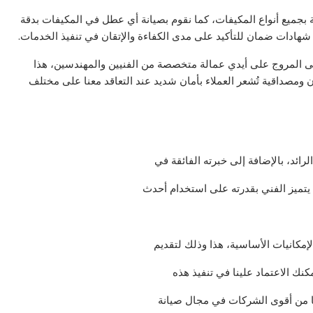
بجميع أنواع المكيفات، كما نقوم بصيانة أي عطل في المكيفات بدقة
هادات ضمان للتأكيد على مدى الكفاءة والإتقان في تنفيذ الخدمات.
 المروج على أيدي عمالة متخصصة من الفنيين والمهندسين، هذا
ن ومصداقية تُشعر العملاء بأمان شديد عند التعاقد معنا على مختلف
ئد، بالإضافة إلى خبرته الفائقة في
يتميز الفني بقدرته على استخدام أحدث
لإمكانيات الأساسية، هذا وذلك لتقديم
نك الاعتماد علينا في تنفيذ هذه
ا من أقوى الشركات في مجال صيانة