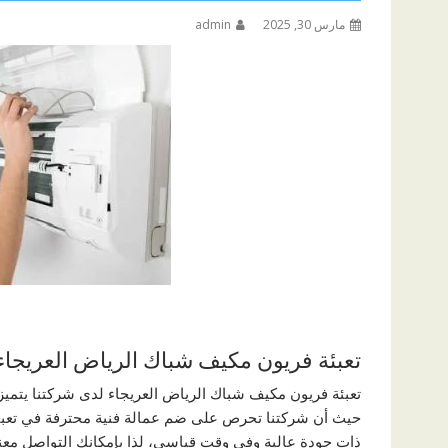
مارس 30, 2025
admin
تعبئة فريون مكيف شباك الرياض العريجاء
تعبئة فريون مكيف شباك الرياض العريجاء لدى شركتنا يتميز 
حيث أن شركتنا تحرص على ضم عمالة فنية محترفة في تعبئة
ذات جودة عالية وفي وقت قياسي، لذا بإمكانك التواصل معن