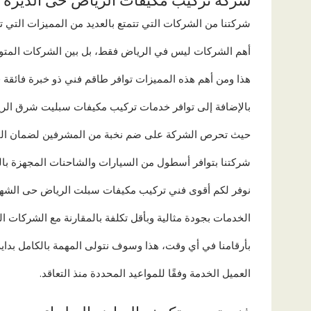
شركة تركيب مكيفات الرياض حى الديرة
شركتنا من الشركات التي تتمتع بالعديد من المميزات التي 
أهم الشركات ليس في الرياض فقط، بل بين الشركات المتواجد
هذا ومن أهم هذه المميزات توافر طاقم فني ذو خبرة فائقة 
بالإضافة إلى توافر خدمات تركيب مكيفات سبليت شرق ال
حيث تحرص الشركة على ضم نخبة من المشرفين لضمان الحصو
شركتنا بتوافر أسطول من السيارات والشاحنات المجهزة بالم
نوفر لكم أقوى فني تركيب مكيفات سبلت الرياض حى الشه
الخدمات بجودة مثالية وبأقل تكلفة بالمقارنة مع الشركات ا
بأرقامنا في أي وقت، هذا وسوف نتولى المهمة بالكامل بداية
العميل الخدمة وفقًا للمواعيد المحددة منذ التعاقد.