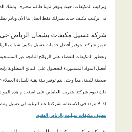
وتركيب المكيفات؛ حيث يتوفر لدينا طاقم محترف يمتلك الخ
في تركيب مكيف جديد بمنزلك فقط اتصل بنا الآن وبادر بطل
شركة غسيل مكيفات بشمال الرياض حى ا
تتميز شركتنا بتوفير أفضل خدمات غسيل مكيف شباك بالرياض
وتعطير المكيفات للقضاء على الروائح الناتجة غير المستحبة
أفضل المواد المستوردة للحصول على النتائج المطلوبة بإنجا
صديقة للبيئة، هذا وحتى يتم توفير بيئة نقية للسادة العملاء 
ذلك تقوم شركتنا بتدريب العاملين على استخدام هذه المواد ل
لذا لا تتردد في الاستعانة بشركتنا عند الرغبة في غسيل وتن
تنظيف مكيفات سبليت بالرياض العقيق