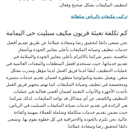
لتنظيف المكيفات بشكل صحيح وفعال.
تركيب مكيفات بالرياض سلطانة
كم تكلفة تعبئة فريون مكيف سبليت حى اليمامة
نحن نسعى دائمًا لتحقيق رضا وسعادة عملائنا عن طريق تقديم أفضل
خدمات تنظيف وصيانة المكيفات بأعلى معايير الجودة وبأسعار
تنافسية. تتميز شركتنا بالالتزام بأعلى معايير الجودة والسلامة في
تقديم خدماتها، حيث تستخدم افضل المنظفات والمعدات العالمية في
عمليات التنظيف، أيضًا لدينا فريق العمل لدينا مؤهل ومدرب بشكل
متقن، ويعمل بتقنية وتكنولوجيا متطورة لضمان تقديم خدمات متميزة
ومتخصصة في تنظيف وصيانة المكيفات. كما نهتم بتجهيز فريق العمل
بأحدث الأجهزة والأدوات التقنية لضمان أقصى فعالية في عمليات
التنظيف والكشف عن أي مشاكل قد تواجه المكيفات، لذلك شركتنا
هي الرائدة في تقديم خدمات صيانة المكيفات السبليت في الرياض،
حيث نضمن تقديم خدمات متكاملة وشاملة للعملاء بمهنية وكفاءة
عالية. نحن نلتزم بالجودة والاحترافية في كل خطوة نقوم بها، ونسعى
دائمًا لتحقيق رضا وسعادة عملائنا.