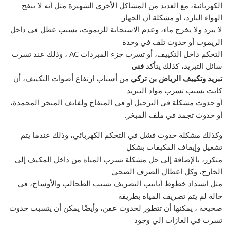
الكهربائية، مع العديد من المشاكل الأخري الشهيرة مثل أنه لا ينفخ
الهواء البارد، أو مشكلة أن الجهاز
لا يبرد ولا يخرج ماء، وعدم الاستجابة للريموت، بسبب عطل في داخل
الريموت أو حدوث تلف في وحدة
التحكم داخل التكييف، أو تسرب جزء المبردات AC ، وذلك عند تسرب
سائل التبريد، كذلك يتأكد
فنى
تبريد وتكييف الرياض بن تركي
من أسباب ارتفاع أصوات التكييف، أن
كانت بسبب تسرب مواد التبريد
أو حدوث مشكلة في الترحيل أو في المنفاخ ولفائف المبخر المجمدة،
أو حدوث تجمد في ملف المبخر.
وكذلك مشكلة حدوث فشل في التحكم الكهربائي، وذلك عندما يتم
تشغيل وإيقاف المكيفات بشكل
متكرر، بالإضافة إلى حل مشكلة تسرب المياه من داخل المكيف إلى
الخارج، وكل اعطال الصرف الصحي
مثل انسداد خطوط أنابيب التصريف بسبب الطحالب والأوساخ، في
حالة لم يتم تصريف المياه بطريقة
صحيحة ، يمكنها أن تتطور لحدوث عفن، وأيضًا يمكن أن يتسبب حدوث
تسرب في الغازات إلي وجود