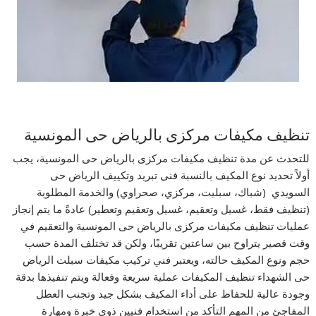
تنظيف مكيفات مركزى بالرياض حى المونسية
للتحدث عن مدة تنظيف مكيفات مركزى بالرياض حى المونسية، يجب
أولاً تحديد نوع المكيف بالنسبة فنى تبريد وتكييف الرياض حى
السويدي (شباك، سبليت، مركزي، صحراوي) والخدمة المطلوبة
(تنظيف فقط، غسيل وتعقيم، غسيل وتعقيم وتعطير) عادةً ما يتم إنجاز
عمليات تنظيف مكيفات مركزى بالرياض حى المونسية والتعقيم في
وقت قصير يتراوح بين ساعتين تقريبًا، ولكن قد تختلف المدة حسب
حجم ونوع المكيف حالته، ويعتبر فني تركيب مكيفات سبلت الرياض
حى الشهداء تنظيف المكيفات عملية سريعة وفعالة ويتم تنفيذها بدقة
وجودة عالية للحفاظ على أداء المكيف بشكل جيد وتجنب العطل
المفاجئ من المهم التأكد من استخدام فنيين ذوي خبرة ومهارة