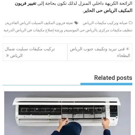
الرائحة الكريهة داخلي المنزل لذلك تكون بحاجة إلى
تغيير فريون
المكيف الرياض حى الحاير.
,
صيانة وتركيب مكيفات الرياض
تعبئة فريون المكيف السبلت الرياض الفاخرية
,
تنظيف مكيفات مركزى بالرياض حى المونسية
ورشة إصلاح مكيفات في الرياض الدرعية
تصفّح
فنى تبريد وتكييف جنوب الرياض
تركيب مكيفات سبليت شمال
المقالات
البطحاء
الرياض
Related posts