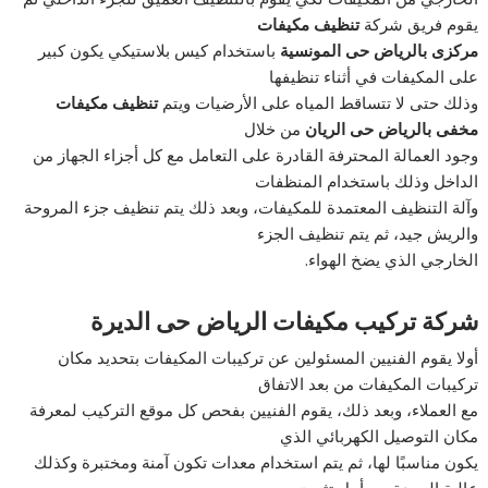
يقوم فريق شركة
تنظيف مكيفات
مركزى بالرياض حى المونسية
باستخدام كيس بلاستيكي يكون كبير
على المكيفات في أثناء تنظيفها
وذلك حتى لا تتساقط المياه على الأرضيات ويتم
تنظيف مكيفات
مخفى بالرياض حى الريان
من خلال
وجود العمالة المحترفة القادرة على التعامل مع كل أجزاء الجهاز من
الداخل وذلك باستخدام المنظفات
وآلة التنظيف المعتمدة للمكيفات، وبعد ذلك يتم تنظيف جزء المروحة
والريش جيد، ثم يتم تنظيف الجزء
الخارجي الذي يضخ الهواء.
شركة تركيب مكيفات الرياض حى الديرة
أولا يقوم الفنيين المسئولين عن تركيبات المكيفات بتحديد مكان
تركيبات المكيفات من بعد الاتفاق
مع العملاء، وبعد ذلك، يقوم الفنيين بفحص كل موقع التركيب لمعرفة
مكان التوصيل الكهربائي الذي
يكون مناسبًا لها، ثم يتم استخدام معدات تكون آمنة ومختبرة وكذلك