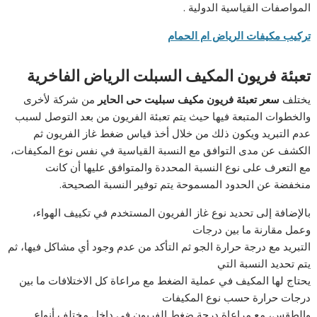
المواصفات القياسية الدولية .
تركيب مكيفات الرياض ام الحمام
تعبئة فريون المكيف السبلت الرياض الفاخرية
يختلف
سعر تعبئة فريون مكيف سبليت حى الحاير
من شركة لأخرى
والخطوات المتبعة فيها حيث يتم تعبئة الفريون من بعد التوصل لسبب
عدم التبريد ويكون ذلك من خلال أخذ قياس ضغط غاز الفريون ثم
الكشف عن مدى التوافق مع النسبة القياسية في نفس نوع المكيفات،
مع التعرف على نوع النسبة المحددة والمتوافق عليها أن كانت
منخفضة عن الحدود المسموحة يتم توفير النسبة الصحيحة.
بالإضافة إلى تحديد نوع غاز الفريون المستخدم في تكييف الهواء،
وعمل مقارنة ما بين درجات
التبريد مع درجة حرارة الجو ثم التأكد من عدم وجود أي مشاكل فيها، ثم
يتم تحديد النسبة التي
يحتاج لها المكيف في عملية الضغط مع مراعاة كل الاختلافات ما بين
درجات حرارة حسب نوع المكيفات
والطقس، مع مراعاة درجة ضغط الفريون في داخل مختلف أنواع