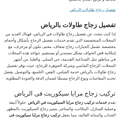
تفصيل زجاج طاولات الرياض
تفصيل زجاج طاولات بالرياض
إذا كنت تبحث عن تفصيل زجاج طاولات في الرياض، فهناك العديد من
المحلات المتخصصة التي تقدم خدمات تفصيل الزجاج بأشكال وأحجام
مخصصة. تشمل الخيارات زجاج شفاف، معتم، ملون أو مزخرف، مع
إمكانية قص الحواف بشكل مستدير أو مستقيم. تتواجد هذه المحلات
في مناطق مثل الصناعية القديمة، حي السلي، والعليا. من أشهر
المحلات: الزجاج الماسي وشركة الجوهرة للزجاج، حيث توفر تفصيل
زجاج طاولات بالرياض خدمة القياس، القص، التلميع، والتوصيل. يفضل
تحديد المقاسات ونوع الزجاج مسبقًا لضمان الدقة والجودة المطلوبة.
تركيب زجاج مرايا سيكوريت فى الرياض
تقدم
خدمات تركيب زجاج مرايا السيكوريت في الريا
ض
حلولاً أنيقة
وعملية للمنازل، المكاتب، والمتاجر. يتميز زجاج السيكوريت بالمظهر
الجذاب والمتانة العالية، مما يجعل
تركيب زجاج مرايا سيكوريت فى