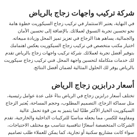
شركة تركيب واجهات زجاج بالرياض
في النهاية، يعتبر الاستثمار في تركيب زجاج السيكوريت خطوة هامة
نحو تحسين تجربة التسوق لعملائك. بالإضافة إلى تحسين الأمان
والجمالية، يساهم هذا الزجاج في تعزيز تميز المحل وزيادة مبيعاته.
اختيار مكتب متخصص في تركيب زجاج السيكوريت يعكس اهتمامك
بتوفير أفضل تجربة لعملائك. شركة تركيب واجهات زجاج بالرياض تقدم
لك خدمات متكاملة لتحسين واجهة المحل. فني تركيب زجاج سيكوريت
بالرياض يوفر لك الحلول المثالية لضمان أفضل النتائج.
أسعار درابزين زجاج الرياض
تختلف أسعار درابزين زجاج في الرياض بناءً على عدة عوامل رئيسية،
مثل سماكة الزجاج، التصميم المطلوب، وحجم المساحة، يُعتبر الزجاج
السيكوريت الخيار الأكثر طلبًا لما يتميز به من قوة تحمل عالية
ومقاومة للكسر، مما يجعله مناسبًا للتركيبات الداخلية والخارجية، تقدم
الشركات المتخصصة أسعارًا تنافسية تتناسب مع مختلف الاحتياجات،
سواء كانت مشاريع سكنية أو تجارية، كما يمكن للعملاء طلب تصاميم