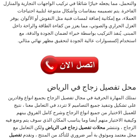
والتحمل، مما يجعله خيارًا شائعًا في تركيب الواجهات التجارية والمنازل
الفاخرة. يتم تصميمه بمقاسات وأشكال متنوعة لتلبية احتياجات
العملاء، مع إمكانية إضافة لمسات فنية مثل النقوش أو الألوان. يوفر
العزل الحراري والصوتي، مما يعزز من كفاءة الطاقة والراحة داخل
المبنى. يُنفذ التركيب بواسطة خبراء لضمان الجودة والدقة، مع
استخدام إكسسوارات عالية الجودة لتحقيق مظهر نهائي مثالي.
محل تفصيل زجاج في الرياض
نمتلك المهارة الحرفية في مجال تفصيل الزجاج بجميع انواع وقادرين
على تشكيل وتنفيذ جميع التصاميم لا تتردد في التعامل معنا ، نتيج
للعميل الاختيار من جميع انواع الزجاج وشرح كامل الفروق بينهم
وكيفية الاختيار منهم أيضا وما يناسب المكان الذي سوف يتم وضع فيه
الزجاج ، وتنتشر
محلات تفصيل زجاج فى الرياض
ولكن التعامل مع
محل معتمد وموثوق بة أمر ضروري للتأكد من المنتج ، ونقدم
تفصيل