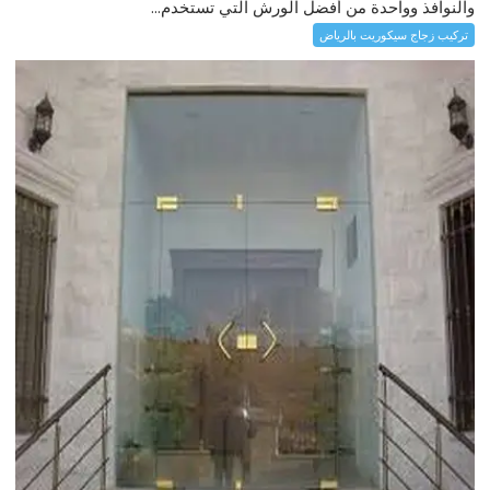
والنوافذ وواحدة من أفضل الورش التي تستخدم...
تركيب زجاج سيكوريت بالرياض