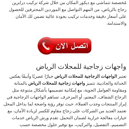
مُخصصة تتماشى مع ديكور المكان من خلال شركة تركيب درابزين
زجاج بالرياض، من المهم التواصل مع الموردين المحترفين للحصول
على أسعار دقيقة وخدمات تركيب بجودة عالية تضمن لك الأمان
والاستدامة.
واجهات زجاجية للمحلات الرياض
تعتبر
الواجهات الزجاجية للمحلات الرياض
خيارًا عصريًا وأنيقًا يعكس
الحداثة والجاذبية. تتميز
واجهات زجاجية للمحلات الرياض
بالمتانة
ومقاومة العوامل الجوية، مع إمكانية تصميمها بأشكال متنوعة مثل
الزجاج الشفاف، المعتم، أو المزخرف. تساهم الواجهات الزجاجية في
إبراز المنتجات وجذب العملاء، حيث توفر رؤية واضحة لما بداخل المحل.
تعتمد العديد من الشركات على زجاج مقاوم للكسر لزيادة الأمان، مع
خيارات معالجة حرارية لضمان التحمل. تقدم ورش الرياض خدمات
التصميم، التفصيل، والتركيب، مع توفير حلول مخصصة حسب