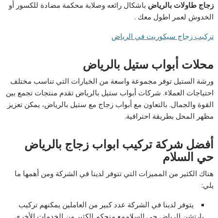
زجاج طاولات بالرياض
باشكال رائعه وصلابة محكمة مضادة للكسور أو
الخدوش لعمر اطول معك .
تركيب زجاج سيكوريت في الرياض
محلات أبواب ستيل بالرياض
ورشة الستيل توفر مجموعة واسعة من الخيارات التي تناسب مختلف
احتياجات العملاء. شركات أبواب ستيل بالرياض تقدم منتجات تجمع بين
القوة والجمال. بالتعاون مع أبواب زجاج مع ستيل بالرياض، يمكن تعزيز
مظهر المحل بطريقة احترافية.
أفضل شركة تركيب ابواب زجاج بالرياض
حي السلام
هناك الكثير من المميزات التي تتوفر لدينا في الشركة ومن أهمها ما
يلي:
يتوفر لدينا في الشركة عدد كبير من العاملين يمكنهم تركيب
بارتشن الرياض حي السلاممع منحكم الكثير من الخدمات الأخرى