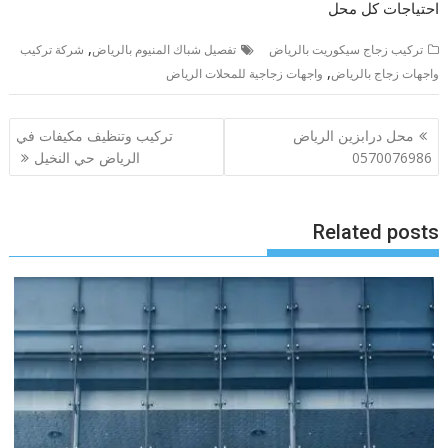
احتياجات كل محل
,
تركيب زجاج سيكوريت بالرياض
تفصيل شباك المنيوم بالرياض
شركة تركيب
,
واجهات زجاج بالرياض
واجهات زجاجية للمحلات الرياض
تصفّح
محل درابزين الرياض
تركيب وتنظيف مكيفات في
المقالات
0570076986
الرياض حي النخيل
Related posts