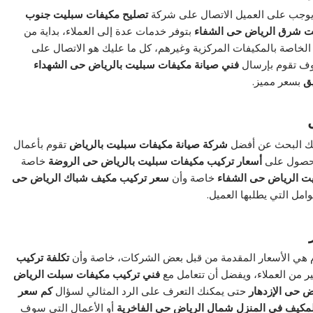
ا يوجب على العميل الاتصال على شركة
تصليح مكيفات سبليت جنوب
ت شرق الرياض حى الشفاء
بتوفر خدمات عدة إلى العملاء، بداية من
الخاصة بالمكيفات المركزية وغيرهم، كل ما عليك هو الاتصال على
 تقوم بإرسال
فني صيانة مكيفات سبليت بالرياض حى الشهداء
ق
بسعر مميز.
ك البحث عن أفضل
شركة صيانة مكيفات سبليت بالرياض
تقوم بأعمال
حصول على
أسعار تركيب مكيفات سبليت بالرياض حى الروضة
خاصة
يت الرياض حى الشفاء
خاصة وأن
سعر تركيب مكيف شباك الرياض حى
امل التي يطلبها العميل.
ليوم هي الأسعار المقدمة من قبل بعض الشركات، خاصة وأن
تكلفة تركيب
 من العملاء، ويفضل أن تتعامل مع
فني تركيب مكيفات سبلت الرياض
ض حى الإزدهار
حتى يمكنك التعرف على الرد المثالي لسؤال
كم سعر
مكيف في المنزل شمال الرياض حى الفاخرية
أو الأعمال التي سوف