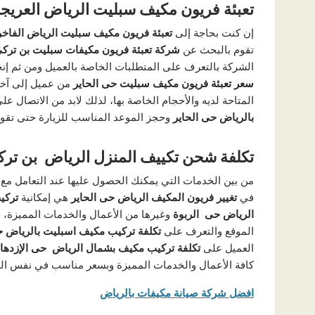
تعبئة فريون مكيف سبليت الرياض العريجا
إن كنت بحاجة إلى
تعبئة فريون مكيف سبليت الرياض الفاخ
تقوم بالبحث عن
شركة تعبئة فريون مكيفات سبليت بن ترك
الشركة بالتعرف على المتطلبات الخاصة بالعميل ومن ثم إنج
سعر تعبئة فريون مكيف سبليت حى الحاير
من عميل إلى آخر 
المتاحة لديه والأحجام الخاصة بها، لذلك لابد من الاتصال ع
بالرياض حى الحاير
وحجز الموعد المناسب للزيارة حتى تقوم
تكلفة شحن تكييف المنزل الرياض بن تر
من بين الخدمات التي يمكنك الحصول عليها عند التعامل م
في
تغيير فريون المكيف الرياض حى الحاير
هي إمكانية
تركي
الرياض حى الربوة
وغيرها من الأعمال والخدمات المميزة، 
الموقع والتعرف على
تكلفة تركيب مكيف اسبليت بالرياض 
العميل على
تكلفة تركيب مكيف بشمال الرياض حى الإزدها
كافة الأعمال والخدمات المميزة وبسعر مناسب في نفس ال
افضل شركة صيانة مكيفات بالرياض