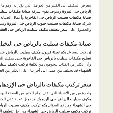
يتعرض المكيف إلى الكثير من العوامل التي تؤثر به، وهو م
الرياض حى المروة
وسوف تقوم شركة
صيانة مكيفات سبلي
صيانة مكيفات سبليت الرياض حى الفاخرية
وأعمال الصيانة 
شركة
صيانة مكيفات سبليت جنوب الرياض حى المروة
وسوف
والحصول على
سعر تنظيف مكيف سبليت الرياض حى العقي
صيانة مكيفات سبليت بالرياض حى النخيل
إن كنت تتساءل
بكم تعبئة فريون مكيف سبليت بالرياض
علي
تصليح مكيفات سبليت بالرياض حى الفاخرية
حتى يمكنك ال
وأن الكثير من الفئات يتخوفون من
تكلفة تركيب تكييف سبل
الشهداء
قد يختلف من عميل إلى آخر بناء على الكثير من العو
سعر تركيب مكيفات بالرياض حى الإزدهار
واحدة من بين الأشياء التي تقف أمام الكثير من العملاء ا
مكيف سبليت الرياض حى اليرموك
قد تمثل عبء على الكثير
حى الشهداء
ومن ثم السؤال
بكم تركيب مكيف سبليت الريا
تركيب مكيف سبليت الرياض حى الشهداء
من أجل
تنطيف ال