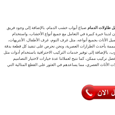
ل طاولات الدمام
صباغ أبواب خشب الدمام، بالإضافة إلى وجود فريق
ينا خبرة كبيرة في التعامل مع جميع أنواع الأخشاب، واستخدام
يل الأثاث بجميع أنواعه، مثل غرف النوم، غرف الأطفال، الأنتريهات،
صممة بأحدث الطرازات العصرية، ونحن نحرص على تنفيذ كل قطعة بدقة
ب، بالإضافة إلى توفير خدمات التركيب الاحترافية باستخدام أدوات مثل
 تركيب ممكن، كما نتيح لعملائنا عدة خيارات لاختيار التصاميم
 الأثاث العصري، مما يساعدهم في العثور على القطع المثالية التي