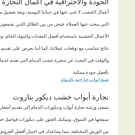
الجودة والاحترافية في أعمال النجارة
أعمال الخشب لا غنى عنها في حياتنا اليومية، ويعد تفصيل م
التي يبحث عنها العملاء، فنحن من بين القلائل الذين يجمعون 
الأعمال الخشبية باستخدام أفضل المعدات والمواد الخام، ون
نتائج تتناسب مع توقعات عملائنا، كما أننا نحرص على تقديم 
والوقت في البحث عن منجرة خشب الدمام التي تقدم خدمات 
بأفضل جودة ممكنة.
صبغ ابواب خارجيه بالدمام
نجارة أبواب خشب ديكور بتاروت
تسعى ورشة نجارة أبواب وديكورات الدمام إلى تقديم أسعار ت
سمعتها في السوق، ويمكنك العثور على ديكورات فواصل خشبي
بين الورش المختلفة، مما يساعدك في اختيار أفضل العروض