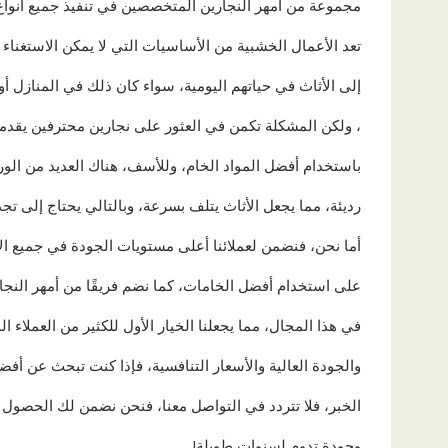
مجموعة من أمهر النجارين المتخصصين في تنفيذ جميع أنواع ا
تعد الأعمال الخشبية من الأساسيات التي لا يمكن الاستغناء 
إلى الأثاث في حياتهم اليومية، سواء كان ذلك في المنازل أو 
، ولكن المشكلة تكمن في العثور على نجارين محترفين يقدم
باستخدام أفضل المواد الخام، وللأسف، هناك العديد من الو
رديئة، مما يجعل الأثاث يتلف بسرعة، وبالتالي يحتاج إلى تجد
أما نحن، فنضمن لعملائنا أعلى مستويات الجودة في جميع 
على استخدام أفضل الخامات، كما نضم فريقًا من أمهر النجا
في هذا المجال، مما يجعلنا الخيار الأول للكثير من العملاء ا
والجودة العالية والأسعار التنافسية، فإذا كنت تبحث عن أف
الخبر، فلا تتردد في التواصل معنا، فنحن نضمن لك الحصول
وجودة تدوم لسنوات طويلة!