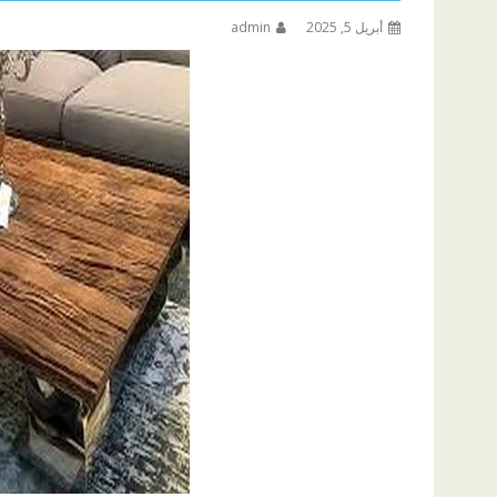
أبريل 5, 2025
admin