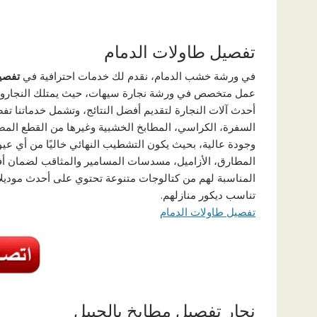
تفصيل طاولات الدمام
في ورشة خشب الدمام، نقدم لك خدمات احترافية في
تفصي
عمل متخصص في ورشة نجارة سيهات، حيث يمتلك النجارون لد
أحدث آلات النجارة لتقديم أفضل النتائج، وتشمل خدماتنا تفص
السفرة، الكراسي، المطابخ الخشبية وغيرها من القطع الم
وجودة عالية، بحيث يكون التشطيب النهائي خاليًا من أي عيو
المطارق، الأزاميل، مسدسات المسامير والمثاقب لضمان أفضل
المناسبة لهم من كتالوجات متنوعة تحتوي على أحدث موديلات
تناسب ديكور منازلهم.
تفصيل طاولات الدمام
نجار تفصيل مطابخ بالجبيل