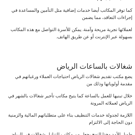
كما توفر المكاتب أيضا خدمات إضافية مثل التأمين والمساعدة في
إجراءات التعاقد، مما يضمن
لعملائها تجربة مريحة وآمنة. يمكن للأسرة التواصل مع هذه المكاتب
بسهولة عبر الإنترنت أو عن طريق الهاتف.
شغالات بالساعات الریاض
يضع مكتب تقدیم شغالات الریاض احتياجات العملاء ورغباتهم في
مقدمة أولوياتها وذلك من
خلال تبنيها للعمل بالساعة كما يتيح مكاتب تأجیر شغالات بالشھر في
الریاض لعملائه المرونة
اللازمة لجدولة خدمات التنظيف بناء على متطلباتهم المالية والزمنية
دون الحاجة إلى الالتزام
طويل الأمد وهذا النهج يجعل من مكاتب للتنازل شغالات في الریاض