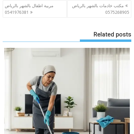
تصفّح
مكتب خادمات بالشهر بالرياض
مربية اطفال بالشهر بالرياض
المقالات
0541976381
0575268905
Related posts