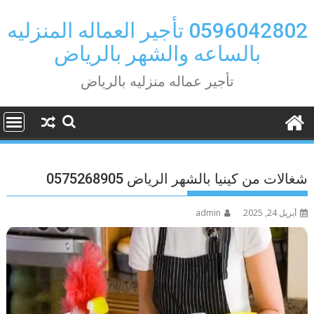
Ski
t
0596042802 تأجير العماله المنزليه
conten
بالساعه والشهر بالرياض
تأجير عماله منزليه بالرياض
شغالات من كينيا بالشهر الرياض 0575268905
أبريل 24, 2025
admin