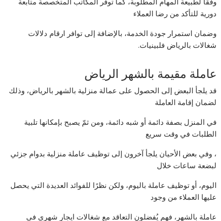
وفقًا لطبيعة المهام المطلوبة، كما توفر المكاتب المتخصصة متابعة
دورية للتأكد من رضا العملاء
وضمان استمرار جودة الخدمة، بالإضافة إلى توافر ارقام دلالات
شغالات بالرياض فلبينيات.
عاملة مقيمة بالشهر الرياض
قد يلجأ البعض إلى الحصول على عمالة منزلية بالشهر بالرياض، وذلك
لضمان إقامة العاملة
في المنزل بصفة دائمة أو شبه دائمة، ومن ثمّ يصبح بإمكانها تلبية
الطلبات في وقت سريع
، وفي بعض الأحيان يلجأ آخرون إلى توظيف عاملة منزلية بدوام جزئي
لبضعة ساعات خلال
اليوم، أو توظيف عاملة باليوم، ولكن نظرًا للفوائد العديدة التي يحصل
عليها العملاء من وجود
عاملة بالشهر، فهم يُفضلون التعاقد مع شغالات ايجار شهري في