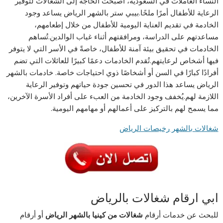
النساء العاملات في السعودية، أصبحت الحاجة إلى الشغالات لتوفير
الرعاية للأطفال أمرًا ملحًا.بيبي ستر بالشهر الرياض يساعد وجود
الخادمة في تقديم العناية اليومية للأطفال من خلال إطعامهم،
مساعدتهم على الدراسة، ومرافقتهم أثناء غياب الوالدين.تُساهم
الخادمات في تحقيق بيئة آمنة للأطفال، خاصةً في الأسر التي لا يتوفر
فيها أشخاص لرعايتهم.تُقدم الخادمات دعمًا كبيرًا للعائلات التي تضم
أفرادًا كبارًا في السن أو أشخاصًا ذوي احتياجات خاصة. خادمات بالشهر
الرياض يساعد هذا الدور في تحسين جودة حياتهم وتوفير الرعاية
اللازمة لهم.يُخفف وجود الخادمة من العبء على أفراد الأسرة الآخرين،
مما يسمح لهم بالتركيز على أعمالهم أو مهامهم اليومية.
شغالات بالشهر رخيصات الرياض
ابي ارقام شغالات بالرياض
للبحث عن خدمات أرقام
شغالات من كينيا بالشهر الرياض
أو أرقام