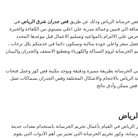
 قص خرسانة الرياض وذلك عن طريق
قص جدران شرق الرياض
في
ا بالسوق السعودي بالاضافة الي فنيين وعمالة مدربة علي اعلي مستوي من الكفاءة والخبرة
رص علي الالتزام بالمواعيد وتسليم الاعمال قبل موعدها المحدد
 افضل سعر واعلي جودة مثالية وسنكون دائما في خدمتكم بكل ترحاب ،
لخرسانة لزوم السباكة والكهرباء وتقطيع الاسقف والجدران والبيبان
 الخرسانة بطريقة مميزة ودقيقة ويوجد مكينة قص كور وعمل فتحات
 الرياض بالاحجام والاشكال المختلفة وقص الجدران بسماكات تصل
لرياض
ر الرياض في القيام بأعمال تخريم الخرسانة باستخدام معدات حديثة
انة، وكور تخريم الخرسانة التي تعتبر من أهم الأدوات التي يقوم