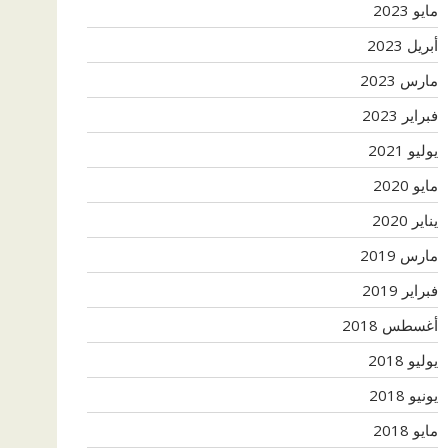
مايو 2023
أبريل 2023
مارس 2023
فبراير 2023
يوليو 2021
مايو 2020
يناير 2020
مارس 2019
فبراير 2019
أغسطس 2018
يوليو 2018
يونيو 2018
مايو 2018