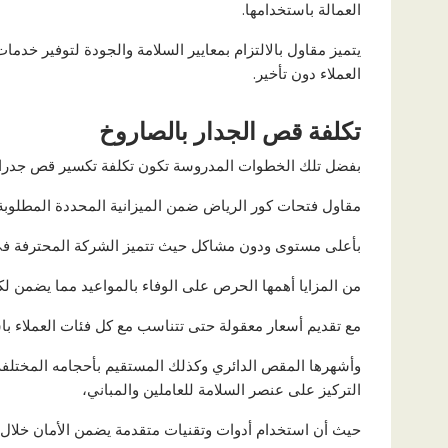
العمالة باستخدامها.
يتميز مقاول بالالتزام بمعايير السلامة والجودة لتوفير خدما
العملاء دون تأخير.
تكلفة قص الجدار بالصاروخ
بفضل تلك الخطوات المدروسة تكون تكلفة تكسير قص جدر
مقاول فتحات كور الرياض ضمن الميزانية المحددة المطلوبة
بأعلى مستوى ودون مشاكل حيث تتميز الشركة المحترفة في
من المزايا أهمها الحرص على الوفاء بالمواعيد مما يضمن ل
مع تقديم أسعار معقولة حتى تتناسب مع كل فئات العملاء ب
وأشهرها المقص الدائري وكذلك المستقيم بأحجامه المختلف
التركيز على عنصر السلامة للعاملين والمباني،
حيث أن استخدام أدوات وتقنيات متقدمة يضمن الأمان خلال 