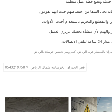
ر حديثه ويضع خطة عمل منظمة
انه بحى الشفا من اختصاصهم حيث انهم يقومون
 والتقطيع والتخريم باستخدام أحدث الأدوات،
ر والهدم لأي منشأة تخصك عزيزي العميل
اتصالات.
,
ان بالمنشار غرب الرياض
كمبروسر تخشين خرسانة بالرياض
قص الجدران الخرسانية شمال الرياض 0543219758