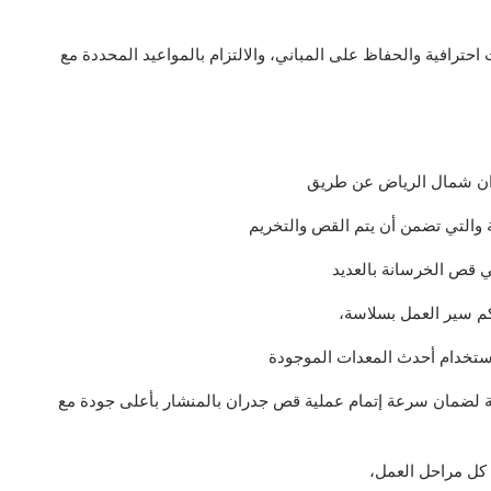
ت احترافية والحفاظ على المباني، والالتزام بالمواعيد المحددة مع
ان شمال الرياض عن طريق
 والتي تضمن أن يتم القص والتخريم
 قص الخرسانة بالعديد
كم سير العمل بسلاسة،
استخدام أحدث المعدات الموجودة
ة لضمان سرعة إتمام عملية قص جدران بالمنشار بأعلى جودة مع
كل مراحل العمل،