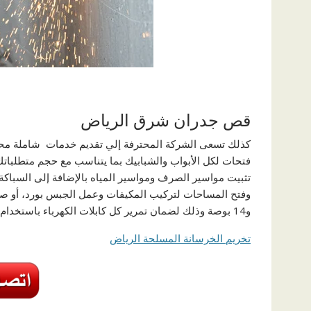
قص جدران شرق الرياض
كذلك تسعى الشركة المحترفة إلي تقديم خدمات شاملة مح
فتحات لكل الأبواب والشبابيك بما يتناسب مع حجم متطلبات
تثبيت مواسير الصرف ومواسير المياه بالإضافة إلى السباكة
وفتح المساحات لتركيب المكيفات وعمل الجبس بورد، أو صن
و14 بوصة وذلك لضمان تمرير كل كابلات الكهرباء باستخدام أفضل التقنيات عالية الدقة.
تخريم الخرسانة المسلحة الرياض