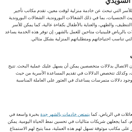
 السويدي
ا للأسر التي تبحث عن خادمة منزلية لوقت معين، تقدم مكاتب تأجير
الجنسيات، بما في ذلك الشغالات البوروندية، الشغالات البوروندية
لتنظيف، والطهي، والعناية بالأطفال بكفاءة عالية، كما يمكن للأسر
ت بالرياض فلبينيات متاحين للعمل بالشهر، إن توفر هذه الخدمة يساعد
لتي تناسب احتياجاتهم ومتطلباتهم المنزلية بشكل مثالي.
ن الاتصال بدلالات متخصصين يمكن أن يسهل عليك عملية البحث. تتيح
ت، وكذلك تتخصص الدلالات في تقديم المساعدة الأسرية من حيث
 وجود دلالات متمرسات يساعدك في العثور على العاملة المناسبة
لعائلات في الرياض، كما
يتمتعن خادمات بالشهر جدة
بخبرة واسعة في
تزام، كما يجعلهن شريكات مثاليات في تحسين نمط الحياة اليومية. يمكن
ر على مكاتب موثوقة تسهل لهم هذه العملية، مما يتيح لهم الاستمتاع