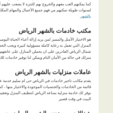
كما يمكنهم العب معهم والخروج بهم للتنزه لا يصعب عليهم 
لسنوات طويلة تمكنهم من فهم جميع الأعمال والمهام المكلفي
بالشهر
.
مكتب خادمات بالشهر الرياض
هو الاختيار الأمثل والمميز لمن يريد إزالة أعباء الحياة ا
المنزل التي تعمل به رعاية كاملة مسؤولية كبيرة ويجب ال
شمال الرياض القادرين على ان يحملن المنازل على عاتقهم
منزلك في حالة من الأمان التام ويمكن لنا توفير خادمات للاي
عاملات منزليات بالشهر الرياض
يقدم مكاتب تاجير خادمات في الرياض حى ام سليم خدمة عملا
قائمة من الخادمات والجنسيات الموجودة والاختيار منها ، كما
نوفر لك خادمة منزلية بساعه الرياض لتنظيف المنزل وتعقي
البيت في وقت قصير