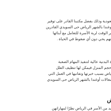
عودية وذلك بفضل مكتبنا القادر على توفير
غندا بالشهر الرياض حى السويدي القادرين
لوقت لربة الأسرة للتعامل مع أبنائها
معهم يحي دون أي ضغوط في الحياة .
البدنية عالية لتنفيذ المهام الصعبة
ر حجم المنزل فيمكن لها تنظيف الفلل
اض بسبب خبرتها وتفانيها في العمل التي
غالات أوغندا بالشهر الرياض حى السويدي
ض
ديد من الأسر في الرياض نظرًا لمهاراتهن