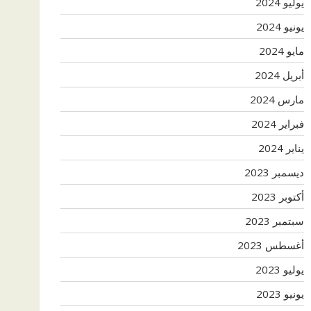
يوليو 2024
يونيو 2024
مايو 2024
أبريل 2024
مارس 2024
فبراير 2024
يناير 2024
ديسمبر 2023
أكتوبر 2023
سبتمبر 2023
أغسطس 2023
يوليو 2023
يونيو 2023