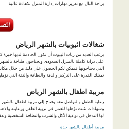
براحة البال مع تعزيز مهارات إدارة المنزل بكفاءة عالية.
شغالات اثيوبيات بالشهر الرياض
يرغب العديد من ربات البيوت أن تكون الخادمة لديها خبرة
علي دراية كاملة بالمنزل السعودى ويحتاجون طباخة بالشهر 
التي يحتاجونها فيمكن لكم الحصول علي ذلك من خلال مكاتب
تمتلك القدرة على التركيز والدقة والنظافة والثقة التي تؤه
مربية اطفال بالشهر الرياض
رعاية الطفل والتواصل معه يحتاج إلي مربية اطفال بالشهر ا
وشهادات تثبت تؤهلها للعمل في تربية الطفل ورعايته والاه
لها التدخل في نوعية الأكل والشرب والنظافة الشخصية وتعق
مربية أطفال بالشهر جدة