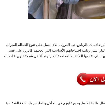
 خادمات بالرياض حى الغروب الذي يعمل على تنوع العمالة المنزلية
ار السن وتلبية احتياجاتهم الأساسية التي تجعلهم قادرين على تغيير
ن التي تقدمها المكاتب المعتمدة كما يتوفر أفضل شركة تأجير خادمات
طفال والحفاظ عليهم ورعايتهم في المأكل والملبس والنظافة الشخصية