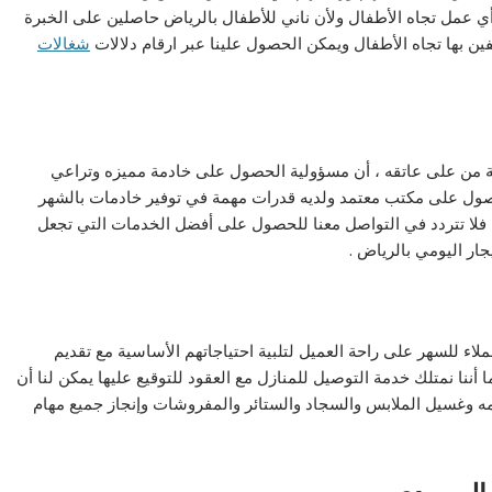
أي عمل تجاه الأطفال ولأن ناني للأطفال بالرياض حاصلين على الخبرة
ن بها تجاه الأطفال ويمكن الحصول علينا عبر ارقام دلالات
شغالات
ليومية من على عاتقه ، أن مسؤولية الحصول على خادمة مميزه وتراعي
حصول على مكتب معتمد ولديه قدرات مهمة في توفير خادمات بالشهر
 فلا تتردد في التواصل معنا للحصول على أفضل الخدمات التي تجعل
جار اليومي بالرياض .
ء للسهر على راحة العميل لتلبية احتياجاتهم الأساسية مع تقديم
 أننا نمتلك خدمة التوصيل للمنازل مع العقود للتوقيع عليها يمكن لنا أن
مه وغسيل الملابس والسجاد والستائر والمفروشات وإنجاز جميع مهام