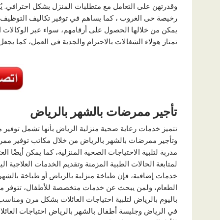
وقدرتهن على التعامل مع متطلبات المنزل بشكل احترافي. يُ
رخيصة حى الغروب ، كما يساهم في توفير تكاليف التوظيف ال
يمكن من خلالها الحصول على أرقامهم، سواء عبر الوكالات 
تمتاز هؤلاء الشغالات بالاحترام والجدية في العمل، كما يجعل
تأجير ممرضات بالشهر بالرياض
تتميز خدمات رعاية صحية منزلية الرياض بأنها تشمل توفير 
وتأجير ممرضات بالشهر بالرياض من خلال مكاتب توفير ممرض
مدربة لتلبية الاحتياجات الصحية المنزلية، كما يمكن أيضًا ا
لمتابعة الحالات الطبية المزمنة وتقديم الخدمات العلاجية الي
خدمات إضافية، فإن طباخة منزلية بالرياض أو طباخة بالشهر
الطعام، ولمن يبحث عن خدمات متخصصة للأطفال، تتوفر مر
باليوم بالرياض لتلبية احتياجات العائلات بشكل مرن ومنا
في الرياض وجليسة أطفال بالشهر بالرياض احتياجات العائلا