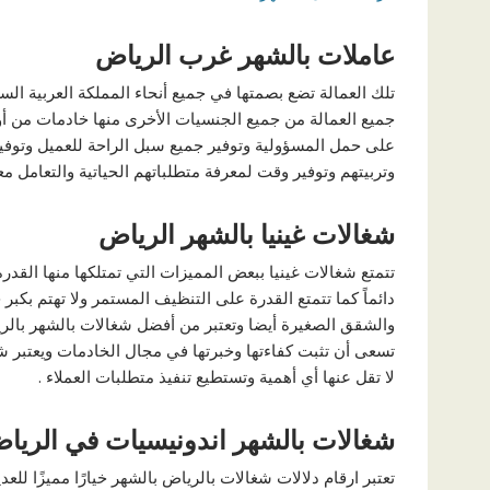
عاملات بالشهر غرب الرياض
تلك العمالة تضع بصمتها في جميع أنحاء المملكة العربية الس
جميع العمالة من جميع الجنسيات الأخرى منها خادمات من أو
على حمل المسؤولية وتوفير جميع سبل الراحة للعميل وتوفير ا
وتربيتهم وتوفير وقت لمعرفة متطلباتهم الحياتية والتعامل 
شغالات غينيا بالشهر الرياض
تتمتع شغالات غينيا ببعض المميزات التي تمتلكها منها القدرة 
دائماً كما تتمتع القدرة على التنظيف المستمر ولا تهتم بكب
والشقق الصغيرة أيضا وتعتبر من أفضل شغالات بالشهر بالري
تسعى أن تثبت كفاءتها وخبرتها في مجال الخادمات ويعتبر ش
لا تقل عنها أي أهمية وتستطيع تنفيذ متطلبات العملاء .
شغالات بالشهر اندونيسيات في الريا
تعتبر ارقام دلالات شغالات بالرياض بالشهر خيارًا مميزًا للع