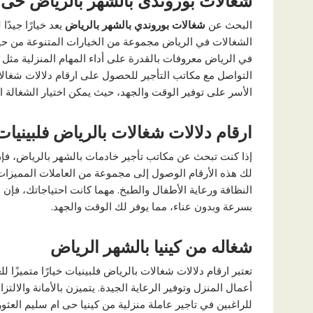
شغالات بوروندى بالشهر بالرياض حى
البحث عن
شغالات بوروندي بالشهر بالرياض
يعد خيارًا جيدً
الشغالات في الرياض مجموعة من الخيارات المتنوعة من حيث 
في الرياض معروفات بالقدرة على أداء المهام المنزلية مثل ا
التواصل مع مكاتب التأجير للحصول على ارقام دلالات شغالا
الأسر على توفير الوقت والجهد، حيث يمكن اختيار الشغالة ا
ارقام دلالات شغالات بالرياض فلبينيات
إذا كنت تبحث عن مكاتب تأجير خادمات بالشهر بالرياض، فإ
لك هذه الأرقام الوصول إلى مجموعة من العاملات المميزا
النظافة ورعاية الأطفال والطبخ. مهما كانت احتياجاتك، فإن
بسرعة وبدون عناء، مما يوفر لك الوقت والجهد.
شغاله من كينيا بالشهر الرياض
تعتبر ارقام دلالات شغالات بالرياض فلبينيات خيارًا متميزًا ل
أعمال المنزل وتوفير الرعاية الجيدة. يتميزن بالأمانة والال
للراغبين في تاجير عاملة منزلية من كينيا حى ام سليم العثو