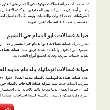
تقدم خدمات
صيانة غسالات موثوقة في الدمام بحي الغدير
ص
يتعامل أيضا فريقنا من الفنيين المحترفين مع كافة الأعطا
المريكبات
أحدث الأدوات والتقنيات ونهتم بكل التفاصيل لضم
الاطمئنان على أداء غسالتك لفترة طويلة.
صيانة غسالات دايو الدمام حي النسيم
تعتبر شركة
صيانة غسالات دايو الدمام حي النسيم
واحدة من
مستوى من الجودة والكفاءة يعتمد فريق عمل
صيانة غسالات 
تقديم خدمات سريعة وفعالة لجميع أنواع الغسالات.
صيانة غسالات اتوماتيك بالدمام مدينه الع
تقدم
صيانة غسالات اتوماتيك بالدمام مدينه العمال
حلول دقي
تسريب المياه، حيث تهتم
شركة
صيانة الثلاجات بالدمام حي 
كما أن خدمة العملاء لدينا متاحة دائما للإجابة على استفسا
أسرع وقت ممكن وبأسعار تنافسية لتلبية احتياجات عملائنا في