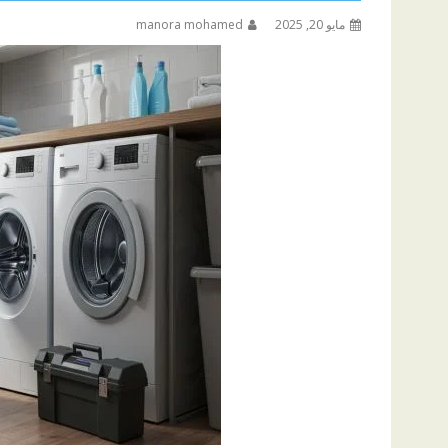
مايو 20, 2025
manora mohamed