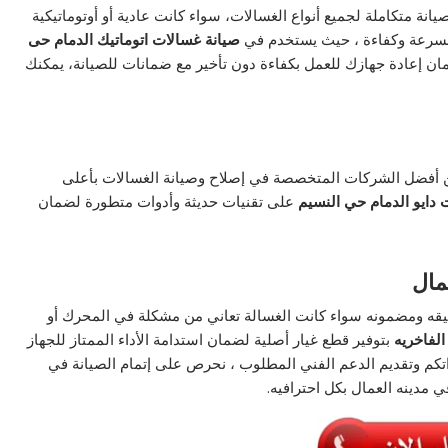
يانة متكاملة لجميع أنواع الغسالات، سواء كانت عادية أو أوتوماتيكية
ل بسرعة وكفاءة ، حيث يستخدم في
صيانة غسالات اتوماتيك الدمام حى
ان إعادة جهازك للعمل بكفاءة دون تأخير مع ضمانات للصيانة، يمكنك
 أفضل الشركات المتخصصة في إصلاح وصيانة الغسالات بأعلى
دايو الدمام
حي
النسيم
على تقنيات حديثة وأدوات متطورة لضمان
مال
قه ومضمونه سواء كانت الغسالة تعاني من مشكلة في المحرك أو
الفاخريه
بتوفير قطع غيار أصلية لضمان استدامة الأداء الممتاز للجهاز
راتكم وتقديم الدعم الفني المطلوب ، نحرص على إتمام الصيانة في
 مدينه العمال بكل احترافيه.