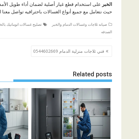
الخبر
على استخدام قطع غيار أصلية لضمان أداء طويل الأمد 
حيث نتعامل مع جميع أنواع الغسالات باحترافيه تواصل معنا
صيانه ثلاجات وغسالات الدمام والخبر
تصليح غسالات اتوماتيك بالخ
الصدفه
تصفّح
فني ثلاجات منزلية الدمام 0544602669
المقالات
Related posts