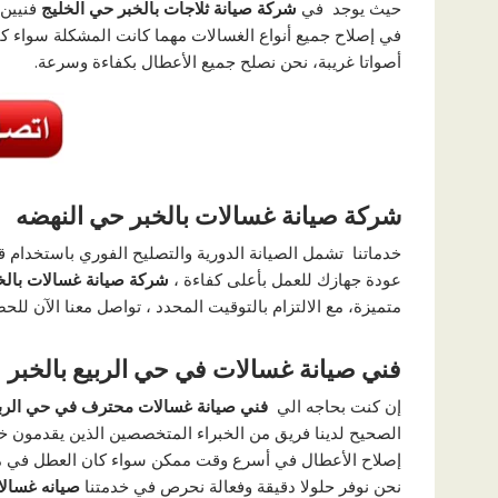
حيث يوجد في
شركة صيانة ثلاجات بالخبر حي الخليج
فنيين
في إصلاح جميع أنواع الغسالات مهما كانت المشكلة سواء كان
أصواتا غريبة، نحن نصلح جميع الأعطال بكفاءة وسرعة.
شركة صيانة غسالات بالخبر حي النهضه
خدماتنا تشمل الصيانة الدورية والتصليح الفوري باستخدام 
عودة جهازك للعمل بأعلى كفاءة ،
شركة صيانة غسالات بالخ
متميزة، مع الالتزام بالتوقيت المحدد ، تواصل معنا الآن 
فني صيانة غسالات في حي الربيع بالخبر
إن كنت بحاجه الي
فني صيانة غسالات محترف في حي الربيع
الصحيح لدينا فريق من الخبراء المتخصصين الذين يقدمون خ
إصلاح الأعطال في أسرع وقت ممكن سواء كان العطل في مح
نحن نوفر حلولا دقيقة وفعالة نحرص في خدمتنا
صيانه غسالا