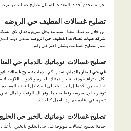
نحن نستخدم أحدث المعدات لضمان تصليح غسالتك بسرعة وكف
تصليح غسالات القطيف حي الروضه
من خلال تواصلك معنا ، تستمتع بحل سريع وفعال لأي مشكلة 
شركه صيانه غسالات القطيف حي الروضه
نسعى دوما لتقدي
نهتم بتصليح غسالتك بشكل احترافي وامن.
تصليح غسالات اتوماتيك بالدمام حي الفنا
في حي الفنار بالدمام
، نقدم لكم خدمات
تصليح غسالات اتوم
بكل احترافية ودقه فنحن نمتلك الخبرة والأدوات اللازمة لإص
عالية ، من الأعطال البسيطة إلى المشاكل التقنية المعقد
توفير حلول سريعة وفعالة، مما يوفر لك الوقت والمال نح
تسهم في إعادة جهازك للعمل كالجديد .
تصليح غسالات اتوماتيك بالخبر حي الخليج
خدمة تصليح غسالات موثوقة في حي الخليج بالخبر، بأعلى معا