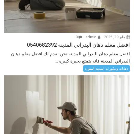
مايو 29, 2025
admin
0
افضل معلم دهان البدراني المدينة 0540682392
افضل معلم دهان البدراني المدينة نحن نقدم لك افضل معلم دهان
البدراني المدينة فانه يتمتع بخبرة كبيره ...
دهانات وديكورات المدينه المنوره