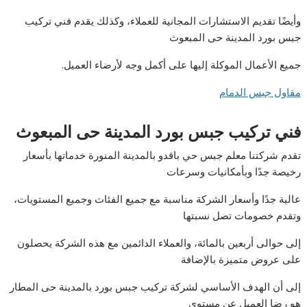
وأيضًا تقديم الاستشارات المجانية للعملاء، وكذلك يقدم فني تركیب
جبس بورد المدینة حى المبعوث
جميع الأعمال الموكلة إليها على أكمل وجه لأرضاء العميل.
مقاول جبس الدمام
فني تركیب جبس بورد المدینة حى المبعوث
تقدم شركتنا معلم جبس حي باقدو بالمدينة المنورة خدماتها بأسعار
رخيصة جدًا وبأمكانيات وسرعات
عالية جدًا وأسعار الشركة مناسبة مع جميع الفئات وجميع المستويات،
وتقدم خصومات تصل نسبتها
إلى حوالى أربعين بالمائة، والعملاء الدائمين مع هذه الشركة يحصلون
على عروض متميزة بالإضافة
إلى أن الهدف الأساسي لشركة تركيب جبس بورد بالمدینة حى المطار
هو رضا العميل عن مستوى