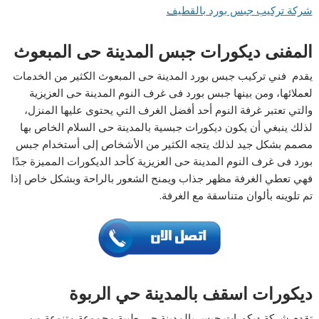
شركة تركيب جبس بورد بالقطيف
المفنى دیكورات جبس المدینة حى المبعوث
يقدم فني تركیب جبس بورد المدینة حى المبعوث الكثير من الخدمات
لعملائها، ومن بينها جبس بورد فى غرف النوم المدینة حى العزیزیة
والتي تعتبر غرفة النوم أحد أفضل الغرف التي يحتوى عليها المنزل،
لذلك ينبغي أن يكون دیكورات جبسیة بالمدینة حى السلام الخاص بها
مصمم بشكل جيد لذلك يتجه الكثير من الأشخاص إلى أستخدام جبس
بورد فى غرف النوم المدینة حى العزیزیة كأحد الديكورات المميزة جدًا
فهي تعطي الغرفة مظهر جذاب ويمنح الشعور بالراحة وبشكل خاص إذا
تم تلوينه بألوان متناسقة مع الغرفة.
دیكورات اسقف بالمدینة حي الربوة
تقدم شركة دیكورات جبس بالمدینة حى طیبة مجموعة متنوعة من