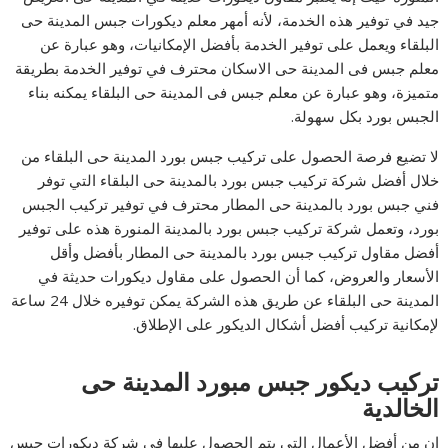
جيد في توفير هذه الخدمة، لأنه أمهر معلم ديكورات جبس المدينة حى
البلقاء ويعمل على توفير الخدمة بأفضل الإمكانيات، وهو عبارة عن
معلم جبس فى المدينة حى الاسكان محترف في توفير الخدمة بطريقة
متميزة، وهو عبارة عن معلم جبس فى المدينة حى البلقاء يمكنه بناء
الجبس بورد بكل سهولة.
لا تضيع فرصة الحصول على تركيب جبس بورد المدينة حى البلقاء من
خلال أفضل شركة تركيب جبس بورد بالمدينة حى البلقاء التي توفر
فني جبس بورد بالمدينة حى المطار محترف في توفير تركيب الجبس
بورد، وتعمل شركة تركيب جبس بورد بالمدينة المنورة هذه على توفير
أفضل مقاول تركيب جبس بورد بالمدينة حى المطار بأفضل وأقل
الأسعار والعروض، كما أن الحصول على مقاول ديكورات حديثة في
المدينة حى البلقاء عن طريق هذه الشركة يمكن توفيره خلال 24 ساعة
لإمكانية تركيب أفضل أشكال الديكور على الإطلاق.
تركیب دیكور جبس مبورد المدینة حى
الخالدیة
إن من أفضل الأعمال التي يتم الحصول عليها في شركة دیكورات جبس