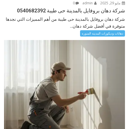
مايو 29, 2025
admin
0
شركة دهان بروفايل بالمدينة حى طيبة 0540682392
شركة دهان بروفايل بالمدينة حى طيبة من أهم المميزات التي نجدها
متوفرة في أفضل شركة دهان...
دهانات وديكورات المدينه المنوره