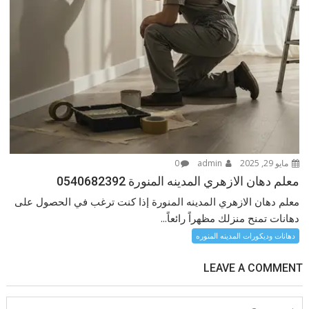
مايو 29, 2025
admin
0
معلم دهان الازهري المدينه المنورة 0540682392
معلم دهان الازهري المدينه المنورة إذا كنت ترغب في الحصول على
دهانات تمنح منزلك مظهراً رائعاً...
دهانات وديكورات المدينه المنوره
LEAVE A COMMENT