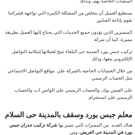
المنشآت الخاصة بهم، وبذلك
يستطيع العميل أن يتخلص من المشكلة الكبيرة التي تواجهه فشركتنا
تقوم بإتاحة الفنانين
المتميزين الذين يؤدون جميع الخدمات التي يحتاج إليها العميل بطريقة
مميزة، كما أن شركة
تركیب جبس بورد المدینة حى البلقاء تتيح لعملائها إمكانية التواصل
الإلكتروني معها، وذلك
من خلال الحسابات الخاصة بالشركة على مواقع التواصل الاجتماعي
مثل الحساب الرسمي
على الفيس بوك، والحساب الرسمي على الواتس اب، والحساب
الرسمي على انستجرام.
معلم جبس بورد وسقف بالمدینة حى السلام
هناك العديد من المميزات التي تتميز بها
شركة تركيب جدران جبس
بورد في المدينة حى العريض
، ومن