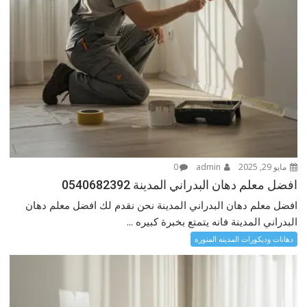
مايو 29, 2025
admin
0
افضل معلم دهان البدراني المدينة 0540682392
افضل معلم دهان البدراني المدينة نحن نقدم لك افضل معلم دهان
البدراني المدينة فانه يتمتع بخبرة كبيره ...
دهانات وديكورات المدينه المنوره