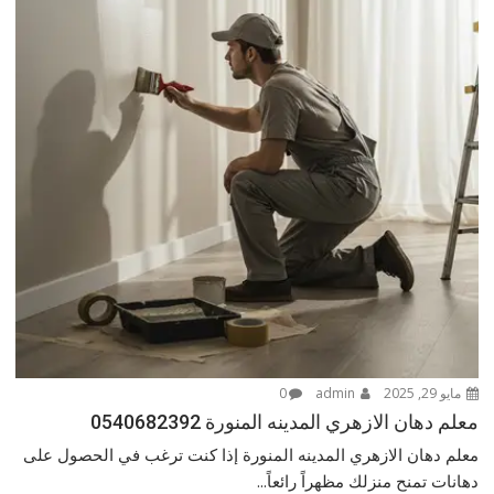
مايو 29, 2025
admin
0
معلم دهان الازهري المدينه المنورة 0540682392
معلم دهان الازهري المدينه المنورة إذا كنت ترغب في الحصول على
دهانات تمنح منزلك مظهراً رائعاً...