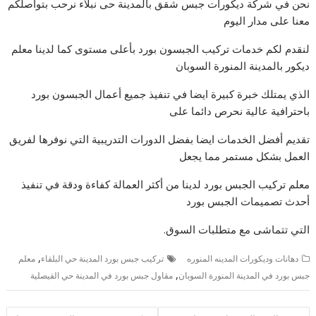
نحن في شركة ديكورات جبس شقق بالمدينة حى نبلاء نرحب بتواصلكم
معنا على مدار اليوم
لنقدم لكم خدمات تركيب الجبسون بورد بأعلى مستوى كما لدينا معلم
ديكور بالمدينة المنورة السوبان
الذي يمتلك خبرة كبيرة ايضا في تنفيذ جميع أعمال الجبسون بورد
باحترافية عالية نحرص دائما على
تقديم أفضل الخدمات ايضا بفضل الدورات التدريبية التي نوفرها لفريق
العمل بشكل مستمر مما يجعل
معلم تركيب الجبس بورد لدينا من أكثر العمالة كفاءة ودقة في تنفيذ
أحدث تصميمات الجبس بورد
التي تتماشى مع متطلبات السوق.
,
دهانات وديكورات المدينه المنوره
تركيب جبس بورد المدينة حي البلقاء
معلم
,
جبس بورد في المدينة المنورة السوبان
مقاول جبس بورد في المدينة حي الفيصلية
تصفّح