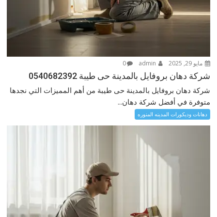
مايو 29, 2025
admin
0
شركة دهان بروفايل بالمدينة حى طيبة 0540682392
شركة دهان بروفايل بالمدينة حى طيبة من أهم المميزات التي نجدها
متوفرة في أفضل شركة دهان...
دهانات وديكورات المدينه المنوره