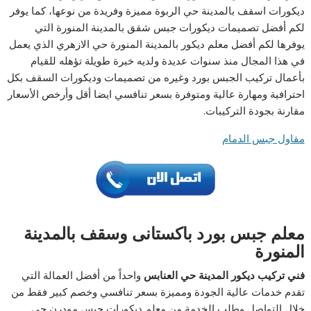
ديكورات اسقف بالمدينة حي الربوة مميزة وفريدة من نوعها، كما يوفر
لكم أفضل تصميمات ديكورات جبس شقق بالمدينة المنورة التي
يوفرها لكم أفضل معلم ديكور بالمدينة المنورة حي الازهري الذي يعمل
في هذا المجال منذ سنوات عديدة ولديه خبرة طويلة تؤهله للقيام
بأعمال تركيب الجبس بورد وغيره من تصميمات وديكورات السقف بكل
احترافية ومهارة عالية ومتوفرة بسعر تنافسي ايضا أقل وأرخص الأسعار
مقارنة بجودة التركيبات.
مقاول جبس الدمام
معلم جبس بورد باكستانى وسقف بالمدينة
المنورة
فني تركيب ديكور المدينة حي العنابس
واحداً من أفضل العمالة التي
تقدم خدمات عالية الجودة ومميزة بسعر تنافسي وخصم كبير فقط من
خلال التواصل وطلب الخدمة من معلم ديكورات جبس مودرن حي