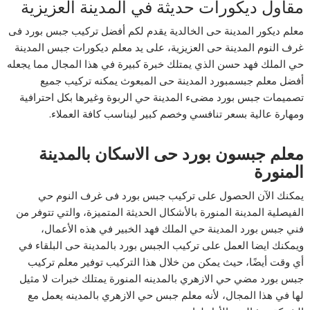
مقاول ديكورات حديثة في المدينة العزيزية
معلم ديكور المدينة حى الخالدية يقدم لكم أفضل تركيب جبس بورد فى
غرف النوم المدينة حى العزيزية، على يد معلم ديكورات جبس المدينة
حي الملك فهد حسن الذي يمتلك خبرة كبيرة في هذا المجال مما يجعله
أفضل معلم جبسمبورد المدينة حى المبعوث يمكنه تركيب جميع
تصميمات جبس بورد مضىء المدينة حي الربوة وغيرها بكل احترافية
ومهارة عالية بسعر تنافسي وخصم كبير ليناسب كافة العملاء.
معلم جبسون بورد حى الاسكان بالمدينة
المنورة
يمكنك الآن الحصول على تركيب جبس بورد فى غرف النوم حي
الفيصلية المدينة المنورة بالأشكال الحديثة المتميزة، والتي تتوفر من
فني جبس بورد المدينة حي الملك فهد الخبير في هذه الأعمال،
ويمكنك ايضا العمل على تركيب الجبس بورد بالمدينة حى البلقاء في
أي وقت أيضًا، حيث يمكن من خلال هذا التركيب توفير معلم تركيب
جبس بورد مضي حي الازهري بالمدينه المنورة يمتلك خبرات لا مثيل
لها في هذا المجال، لأنه معلم جبس حي الازهري بالمدينه يعمل مع