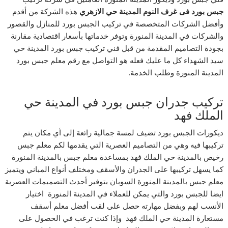
جبس بورد فى غرف النوم المدينة حي الازهري
هذه الشركة من أقدم
وأفضل الشركات المتخصصة في تركيب الجبس بورد للمنازل والقصور
والشركات في المدينة المنورة وتوفر خدماتها بأسعار اقتصادية مقارنة
بجودة التصاميم المقدمة من قبل فني تركيب جبس بورد المدينة حي
سيد الشهداء كل ما عليك فعله هو التواصل مع رقم معلم جبس بورد
المدينة المنورة وطلب الخدمة.
تركيب جدران جبس بورد في المدينة حي
الملك فهد
ديكورات الجبس بورد تضيف لمسة جمالية رائعة إلى أي مكان يتم
تركيبها فيه وهي من التصاميم العصرية التي يقدمها لكم معلم جبس
رخيص بالمدينة حي الملك فهد بمساعدة معلم جبس بالمدينة المنورة
كما يسهل تركيبها على الجدران والأسقف ومختلف أنواع المباني ويتميز
معلم جبس بالمدينة المنورة السوبان بتوفير أحدث التصميمات العصرية
ايضا للجبس بورد والتي يمكن للعملاء في المدينة المنورة اختيار
الأنسب لهم وبفضل مهارته حصل على لقب أفضل معلم أسقف
مستعارة المدينة حي الملك فهد وإذا كنت ترغب في الحصول على