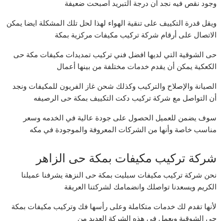
وجود نقص فيه نجد أن درجة التبريد أصبحت ضعيفة
ويقل قدرة التكييف على تنقية الهواء لهذا لحل تلك المشكلة ايضا يمكن
الاتصال على أرقام شركة تركيب مكيفات مركزية بمكة
حى الشوقية التي لديها افضل فني تركيب تمديدات مكيفات مكة حى
الكعكية يمكن أن يقدم خدمات مختلفة من بينها أعمال
الصيانة والإصلاح والتركيب وكذلك شحن غاز الفريون للمكيفات ونجد
أن التواصل مع شركة تركيب دكت التكييف بمكة حى الرصيفه
سوف يضمن للعميل الحصول على جودة عالية في الخدمه وسعر
مناسب خاصة وأنها من الشركات المعروفة والموجودة في مكه
شركة تركيب مكيفات بمكة حى الزاهر
نحن شركة تركيب مكيفات سبليت بمكة حى النزهة يشرفنا عميلنا
الكريم ويسعدنا تواصلك وانضمامك لشركتنا العريقة
لأنها تقدم لك خدمات متكاملة وعلى رأسها فك وتركيب مكيفات بمكة
حى الشوقية ويعمل في هذه الشركة العديد من