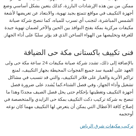
ممكن. من بين هذه الإرشادات البارزة، كذلك يتعين بشكل أساسي وضع
أجهزة التكييف في مواقع تتمتع بجيد تهوية، والابتعاد عن تعريضها لأشعة
الشمس المباشرة، لتجنب أي تسرب للمياه، كما تنصح شركة صيانة
مكيفات مركزية بمكة بفتح النوافذ بين الحين والآخر لضمان تهوية جيدة
للغرفة وتخليصها من الهواء الساخن الذي قد يؤثر سلبًا على أداء الجهاز.
فنى تكييف باكستانى مكة حى الضيافة
بالإضافة إلى ذلك، تشدد شركة صيانة مكيفات 24 ساعة مكة حى ولى
العهد على أهمية سد جميع الفجوات المحيطة بجهاز التكييف، لمنع
تراكم الأتربة والغبار على فلاتر التكييف، والتي قد تتسبب في مشاكل
تشغيل وأداء الجهاز، وفي فصل الشتاء،كما يُشدد على ضرورة فصل
أجهزة التكييف وتغطيتها بإحكام حتى يحل فصل الصيف مجددًا وهذا ما
تنصح به شركة تركيب دكت التكييف بمكة حى الزايدي والمتخصصة في
إصلاح كافة الأعطال التي يمكن أن يتعرض لها التكييف مهما كان نوعه
أوحجمه
تركيب
مكيفات
شرق
الرياض