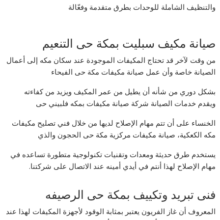
والتنظيف الشاملة للوحدات بطرق متقدمة وفعّالة
صيانة مكيف سبليت بمكة حى التنعيم
من وقت لآخر قد تحتاج المكيفات الموجودة عند سكان مكه إلى أعمال
الصيانة خاصة وأن عمل صيانة مكيفات مكة حى الفيحاء
بشكل دوري من شأنه أن يطيل من عمر المكيف ويزيد من كفاءته
ويقدم خدمات الصيانة شركة صيانة مكيفات بمكه فلبيني حى
الخنساء على أن تتم مهام الإصلاح لديها من خلال فني تصليح مكيفات
مكه الكعكية، صيانة مكيفات مركزية مكة حى الحجون والذي
يستخدم طرق حديثة ومعدات وتقنيات تكنولوجية متطورة تساعده في
مهام الإصلاح لهذا أنتم في أيدي أمينه عند الاتصال على شركتنا.
فنى تبريد وتكييف بمكة حى الرصيفه
المعروف أن غاز الفريون يعتبر بمثابة الوقود لأجهزة المكيفات لهذا عند