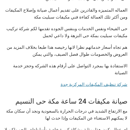
العماله المتميزه والقادرين على تقديم أعمال صيانة وإصلاح المكيفات
ومن أكثر تلك العمالة كفاءة فني مكيفات سبليت مكة
حى الفيحاء ونفس الخدمات وبنفس الجوده تقدمها لكم شركة تركيب
مكيفات سبليت بمكة حى النزهة ولا داعي لحمل
هم تجاه أسعار خدماتهم نظرا لانها رخيصه هذا طبعا بخلاف المزيد من
العروض والخصومات طوال فصل الصيف، والتي يمكن
الاستفادة بها بمجرد التواصل على أرقام هذه الشركه وحجز خدمة
الصيانة
شركة
تنظيف
المكيفات
المركزية
جدة
صيانة مكيفات 24 ساعة مكة حى النسيم
مع الارتفاع الشديد في درجات الحرارة بالسعودية ونجد أن سكان مكة
لا يمكنهم الاستغناء عن المكيفات وإذا حدث لها
اي عطل يكون هذا بمثابة مشكلة كبيرة خاصة وأنها تلطف الجو ولكن لا