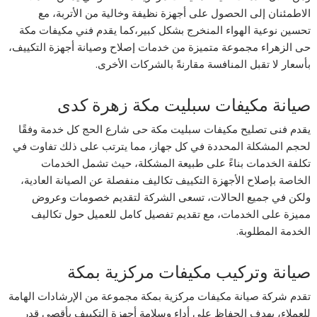
الاطمئنان إلى الحصول على أجهزة نظيفة وخالية من الأتربة، مع
تحسين نوعية الهواء المنخرج بشكل كبير،كما يقدم فني مكيفات مكة
حى الزهراء مجموعة متميزة من خدمات إصلاح وصيانة أجهزة التكييف،
بأسعار لا تقبل المنافسة مقارنةً بالشركات الأخرى.
صيانة مكيفات سبليت مكة زهرة كدى
يقدم فنى تصليح مكيفات سبليت مكة حى شارع الحج كل خدمة وفقًا
لحجم المشكلة المحددة في كل جهاز، مما يترتب على ذلك تفاوت في
تكلفة الخدمات بناءً على طبيعة المشكلة، حيث تشمل الخدمات
الخاصة بإصلاح الأجهزة التكييف تكاليف منفصلة عن الصيانة العادية،
ولكن في جميع الحالات، تسعى الشركة لتقديم خصومات وعروض
مميزة على الخدمات، مع تقديم تفصيل كامل للعميل حول تكاليف
الخدمة المطلوبة.
صيانة وتركيب مكيفات مركزية بمكة
تقدم شركة صيانة مكيفات مركزية بمكة مجموعة من الإرشادات الهامة
للعملاء، بهدف الحفاظ على أداء وسلامة أجهزة التكييف بأقصى قدر