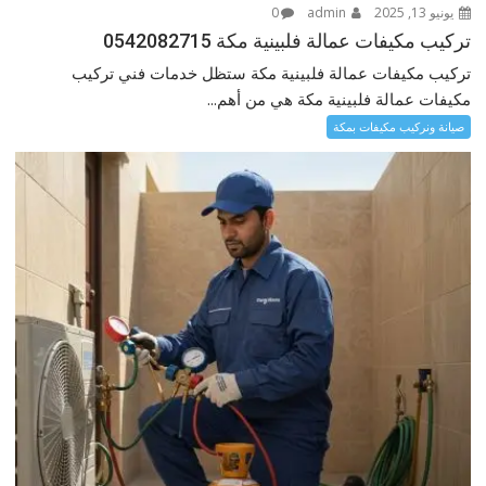
يونيو 13, 2025
admin
0
تركيب مكيفات عمالة فلبينية مكة 0542082715
تركيب مكيفات عمالة فلبينية مكة ستظل خدمات فني تركيب
مكيفات عمالة فلبينية مكة هي من أهم...
صيانة ونركيب مكيفات بمكة