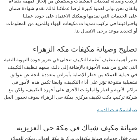
تركيب وصيانة تمديدات المكيفات وسيتمكن من إنجاز المهمة بكفاءة
واتقان نحن نولي اهمية كبيرة لرضا عملائنا لذلك نقدم شهادة ضمان
على الخدمات التي نقدمها ويمكنك الاعتماد على جودة عملنا
واحترافيتنا في تركيب تمديدات مكيفات الهواء وللمزيد من المعلومات
أو لتحديد موعد يرجى الاتصال بنا.
تصليح وصيانة مكيفات مكه الزهراء
تعتبر أهمية تنظيف أنظمة التكييف تتجلى في تعزيز جودة التهوية النقية
التي تخرج من هذه الأجهزة بالإضافة إلى ذلك، يسهم تنظيف التكييف
في حماية العملاء من خطر الإصابة بأمراض متعددة ناتجة عن عوائق
تشغيلية متنوعة تؤثر على أداء التكييف، وايضا تكمن هذه الأمور في
تراكم الأتربة والغبار والملوثات الأخرى على أجهزة التكييف، ولكن مع
شركة تركيب دكت تكييف مركزي بمكة حى الزهراء سوف تجدون الحل
صيانة
مكيفات
الدمام
صيانة مكيف شباك في مكة حى العزيزيه
ومن خلال خدمات صيانة مكيفات مركزية مكة العوالي يمكن للعملاء