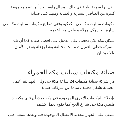
التي لها سمعة طيبة في ذلك المجال وايضا نجد أنها تضم مجموعة
كبيرة من العناصر البشرية والعمالة ومنهم فنى صيانة
مكيفات سبليت مكة حى الكعكية وفنى تصليح مكيفات سبليت مكة حى
شارع الحج وكل هؤلاء يعملون معا لخدمه
سكان مكه لكي يحصل على العميل على افضل صيانه كما أن تلك
الشركه تعطي العميل ضمانات مختلفه وهذا يجعله يشعر بالأمان
والاطمئنان.
صيانة مكيفات سبليت مكة الحمراء
في شركة صيانة مكيفات 24 ساعة مكة حى ولى العهد تتم أعمال
الصيانة بشكل مختلف تماما عن شركات صيانة
وإصلاح المكيفات الاخرى الموجوده في مكة حيث أن فني مكيفات
فلبيني مكة حى شارع الحج كما يقوم بعمل كشف
مبدئي على الجهاز لتحديد الاعطال الموجوده فيه وبعدها يسعى فني