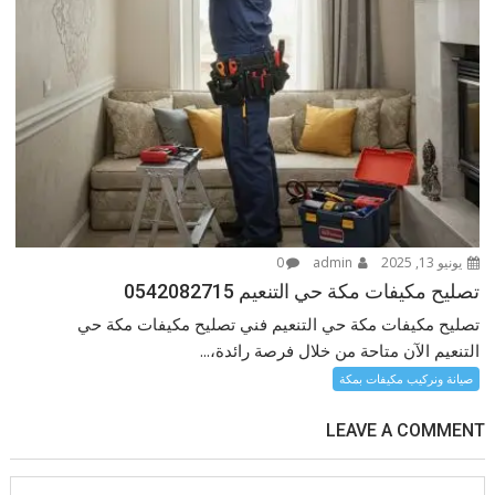
يونيو 13, 2025
admin
0
تصليح مكيفات مكة حي التنعيم 0542082715
تصليح مكيفات مكة حي التنعيم فني تصليح مكيفات مكة حي
التنعيم الآن متاحة من خلال فرصة رائدة،...
صيانة ونركيب مكيفات بمكة
LEAVE A COMMENT