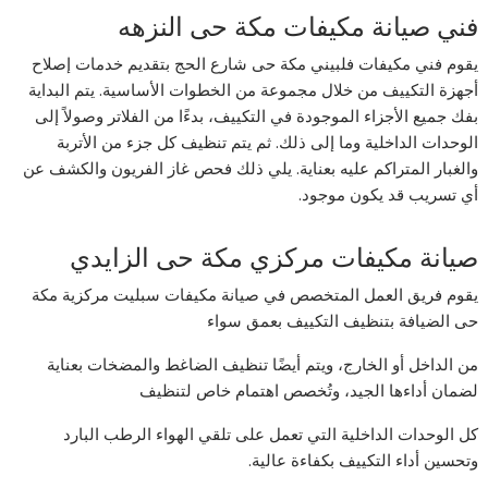
فني صيانة مكيفات مكة حى النزهه
يقوم فني مكيفات فلبيني مكة حى شارع الحج بتقديم خدمات إصلاح
أجهزة التكييف من خلال مجموعة من الخطوات الأساسية. يتم البداية
بفك جميع الأجزاء الموجودة في التكييف، بدءًا من الفلاتر وصولاً إلى
الوحدات الداخلية وما إلى ذلك. ثم يتم تنظيف كل جزء من الأتربة
والغبار المتراكم عليه بعناية. يلي ذلك فحص غاز الفريون والكشف عن
أي تسريب قد يكون موجود.
صيانة مكيفات مركزي مكة حى الزايدي
يقوم فريق العمل المتخصص في صيانة مكيفات سبليت مركزية مكة
حى الضيافة بتنظيف التكييف بعمق سواء
من الداخل أو الخارج، ويتم أيضًا تنظيف الضاغط والمضخات بعناية
لضمان أداءها الجيد، وتُخصص اهتمام خاص لتنظيف
كل الوحدات الداخلية التي تعمل على تلقي الهواء الرطب البارد
وتحسين أداء التكييف بكفاءة عالية.