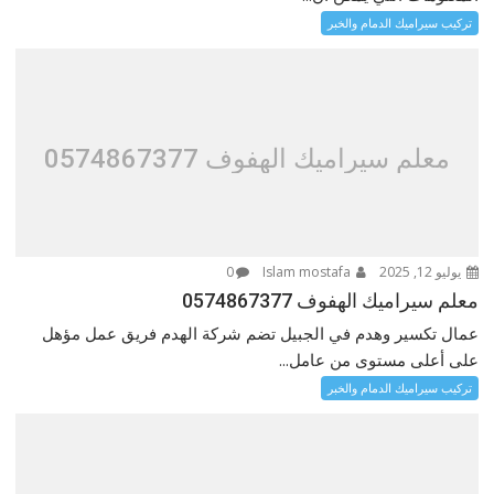
تركيب سيراميك الدمام والخبر
معلم سيراميك الهفوف 0574867377
يوليو 12, 2025
Islam mostafa
0
معلم سيراميك الهفوف 0574867377
عمال تكسير وهدم في الجبيل تضم شركة الهدم فريق عمل مؤهل
على أعلى مستوى من عامل...
تركيب سيراميك الدمام والخبر