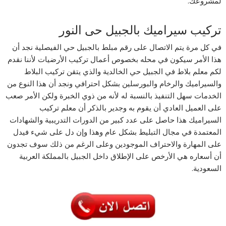
لمشروعك.
تركيب سيراميك بالجبيل حى النور
في كل مرة يتم الاتصال على رقم مبلط بالجبيل حي الفيصلية نجد أن
هذا الأمر سيكون في محله بخصوص أعمال تركيب الأرضيات لأننا نقدم
لكم معلم بلاط في الجبيل حي الخالدية والذي يتقن تركيب البلاط
والسيراميك والرخام والبورسلين بشكل احترافي ونجد أن هذا النوع من
الخدمات سهل التنفيذ بالنسبة له لأنه من ذوي الخبرة ولكن الأمر صعب
على العميل العادي أن يقوم به وجدير بالذكر أن معلم تركيب
السيراميك هذا حاصل على عدد كبير من الدورات التدريبية والشهادات
المعتمدة في مجال التبليط بشكل عام وهذا وإن دل على شيء فيدل
على المهارة والاحتراف الموجودين وعلى الرغم من ذلك سوف تجدون
أن أسعاره هي الأرخص على الإطلاق داخل الجبيل بالمملكة العربية
السعودية.