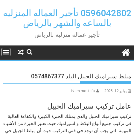
Ski
t
0596042802 تأجير العماله المنزليه
conten
بالساعه والشهر بالرياض
تأجير عماله منزليه بالرياض
مبلط سيراميك الجبيل البلد 0574867377
يوليو 12, 2025
Islam mostafa
عامل تركيب سيراميك الجبيل
تركيب سيراميك الجبيل والذي يمتلك الخبرة الكبيرة والكفاءة العالية
في تركيب جميع أنواع البلاط والسيراميك حيث تعتبر الخبرة من الأشياء
المهمة التي يجب أن توجد في فني التركيب حيث أن مبلط الجبيل حي