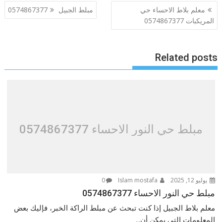
تصفّح
معلم بلاط الاحساء حي
مبلط الجبيل 0574867377
المقالات
المريكبات 0574867377
Related posts
مبلط حي النور الاحساء 0574867377
يوليو 12, 2025
Islam mostafa
0
مبلط حي النور الاحساء 0574867377
معلم بلاط الجبيل إذا كنت تبحث عن مبلط الراكة الخبر، فإليك بعض
المعلومات التي يمكن أن...