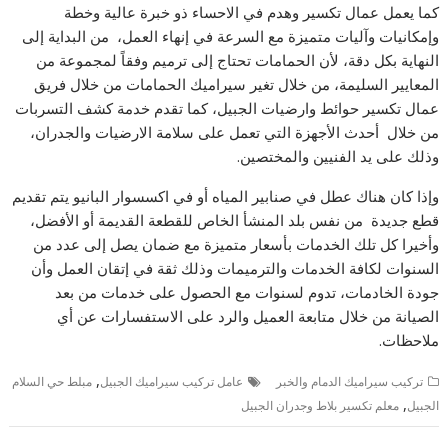
كما يعمل عمال تكسير وهدم في الاحساء ذو خبرة عالية وخطة
وإمكانيات وآليات متميزة مع السرعة في إنهاء العمل، من البداية إلى
النهاية بكل دقة، لأن الحمامات تحتاج إلى ترميم وفقاً لمجموعة من
المعايير السليمة، من خلال تغير سيراميك الحمامات من خلال فريق
عمال تكسير حوائط وارضيات الجبيل، كما تقدم خدمة كشف التسربات
من خلال أحدث الأجهزة التي تعمل على سلامة الارضيات والجدران،
وذلك على يد الفنيين والمختصين.
وإذا كان هناك عطل في صنابير المياه أو في اكسسوار البانيو يتم تقديم
قطع جديدة من نفس بلد المنشأ الخاص للقطعة القديمة أو الأفضل،
وأخيرا كل تلك الخدمات بأسعار متميزة مع ضمان يصل إلى عدد من
السنوات لكافة الخدمات والترميمات وذلك ثقة في إتقان العمل وأن
جودة الخادمات، تدوم لسنوات مع الحصول على خدمات من بعد
الصيانة من خلال متابعة العميل والرد على الاستفسارات عن أي
ملاحظات.
,
تركيب سيراميك الدمام والخبر
عامل تركيب سيراميك الجبيل
مبلط حي السلام
,
الجبيل
معلم تكسير بلاط وجدران الجبيل