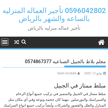
Ski
t
0596042802 تأجير العماله المنزليه
conten
بالساعه والشهر بالرياض
تأجير عماله منزليه بالرياض
معلم بلاط بالجبيل الصناعيه 0574867377
يوليو 12, 2025
Islam mostafa
مبلط ممتاز في الجبيل
مبلط ممتاز في الجبيل والمتميز في تركيب جميع أنواع الرخام
والسيراميك والبورسلين مهما كان حجمه ونوعه وفي أي مكان مثل
المنازل والفلل والقصور والشركات وأيضاً تركيب جميع انواع السراميك