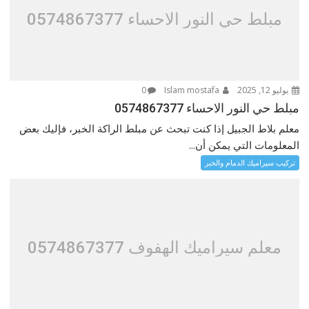
مبلط حي النور الاحساء 0574867377
يوليو 12, 2025
Islam mostafa
0
مبلط حي النور الاحساء 0574867377
معلم بلاط الجبيل إذا كنت تبحث عن مبلط الراكة الخبر، فإليك بعض
المعلومات التي يمكن أن...
تركيب سيراميك الدمام والخبر
معلم سيراميك الهفوف 0574867377