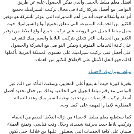
أفضل معلم مبلط بالجبيل والذي يمكن الحصول عليه عن طريق
التواصل مع أفضل شركة رائدة في مجال تركيب السيراميك بجميع
أنواعه وأشكاله حيث أنه من أهم المميزات التي تتوفر للشركة هو توفير
الكثير من الخدمات المتنوعة التي تتعلق بجميع أنواع السيراميك حيث
يعمل مبلط الجبيل حي الروضة علي تركيب جميع أنواع البلاط من توفير
الكثير من الخدمات التي تتعلق بتركيب البلاط والسيراميك للتعرف
علي كافة الخدمات المتوفرة ويمكن التواصل مع الشركة والحصول
على أفضل فني تركيب سيراميك على مستوي المملكة العربية بأكملها
لذلك فهو الحل الأمثل علي الإطلاق للكثير من العملاء
مبلط سيراميك الاحساء
بخبرة كبيرة حيث أنه يتبع أعلي المعايير، ويمكنك التأكد من ذلك عبر
التواصل مع رقم مبلط الجبيل حى الخالديه وذلك من خلال تحديد أفضل
أسعار تركيب الأرضيات، مع تحديد نوعية السيراميك وعدد العمالة
المطلوبة لإتمام المهمة على أكمل وجه.
كما يستطيع معلم مبلط الاحساء من إزالة البلاط القديم من الحمام
وتركيب بلاط جديد بحرفية شديدة، وخلال وقت قياسي، ونمنح العملاء
ضمان على كافة الخدمات التي يحصلون عليها من خلالنا، حتى يكون