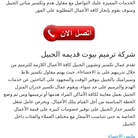
الخدمات المميزة عليك التواصل مع مقاول هدم وتكسير مباني الجبيل
وسوف يقوم بإنجاز كافة الأعمال المطلوبة على الفور.
شركة ترميم بيوت قديمه الجبيل
تقدم عمال تكسير وتشوين الجبيل كافة الأعمال اللازمة للترميم من
خلال تدريبهم على يد الاحساءاء، حيث يهتم مقاول تكسير بلاط
وسيراميك بالجبيل بتوفير الوقت والمجهود على الباحثين عن خدمات
الهدم والترميم على حد سواء، ويقوم عمال تكسير جدران المنزل
الجبيل بعمل معاينة لكافة الأماكن المراد هدمها أو ترميمها ومن ثم وضع
الخطة المناسبة من أجل القيام بتلك الأعمال، ويحرص عامل شغل
تكسير جدار الجبيل على توفير خصومات كبيرة على قيمة الأعمال
الخاصة به حتى تتناسب الأسعار مع مختلف العملاء والفئات داخل
الجبيل.
مليس الاحساء