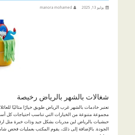
يوليو 13, 2025
manora mohamed
شغالات بالشهر بالرياض رخيصة
تعتبر خادمات بالشهر غرب الرياض طويق خيارًا مثاليًا للعائ
مجموعة متنوعة من الخيارات التي تناسب احتياجات كل أسرة
حبشيات بالرياض لبن مدربات بشكل جيد وذات خبرة مثل ارق
الجودة. بالإضافة إلى ذلك، يقوم المكتب بعمليات فحص شامل