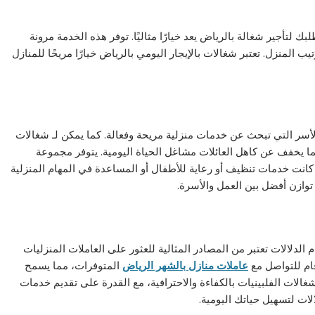
بك لتأجير شغالة بالرياض يعد خيارًا مثاليًا. توفر هذه الخدمة مرونة
ب المنزل. تعتبر شغالات بالإيجار اليومي بالرياض خيارًا مريحًا للمنازل
الأسر التي تبحث عن خدمات منزلية مريحة وفعالة. كما يمكن لـ شغالات
ما يخفف عن كاهل العائلات مشاغل الحياة اليومية. يتوفر مجموعة
كانت خدمات تنظيف أو رعاية للأطفال أو المساعدة في المهام المنزلية
توازن أفضل بين العمل والأسرة.
لدلالات تعتبر من المصادر المثالية للعثور على العاملات المنزليات
قام للتواصل مع
عاملات منازل بالشهر الرياض
المتوفرات، مما يسمح
لشغالات الفلبينيات بالكفاءة والاحترافية، مع القدرة على تقديم خدمات
ات لتسهيل حياتك اليومية.