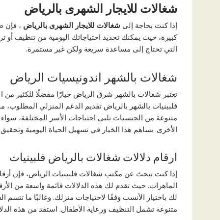
شغالات للايجار الشهرى بالرياض
إذا كنت بحاجة إلى
شغالات للايجار الشهرى بالرياض
، فإن طل
كبيرة، حيث يمكنك تحديد احتياجاتك اليومية من تنظيف أو ترتي
التي تحتاج إلى مساعدة سريعة ولكن غير مستمرة.
شغالات بالشهر اندونيسيات الرياض
تعتبر شغالات بالشهر شرق الرياض خيارًا مفضلًا للكثير من 
فلبينيات بالشهر بالرياض تقديم الدعم المنزلي المطلوب، م
متنوعة من الجنسيات تلبي احتياجات الأسر المختلفة، سواء 
الأخرى. يساهم هذا الخيار في تسهيل الحياة اليومية وتحقيق 
ارقام دلالات شغالات بالرياض فلبينيات
إذا كنت تبحث عن مكتب شغالات فلبينيات الرياض، فإن أرقام ا
الماهرات. حيث تقدم لك هذه الدلالات قائمة واسعة من الأر
لك باختيار الأنسب وفقًا لاحتياجات منزلك. وغالبًا ما تتسم ا
متنوعة تشمل التنظيف ورعاية الأطفال. استفد من هذه الدلال