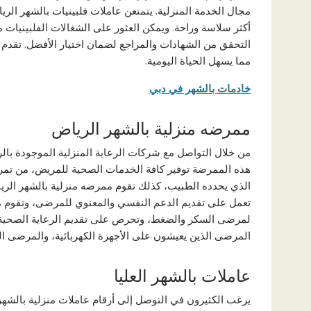
مجال الخدمة المنزلية. يتمتعن عاملات فلبينيات بالشهر الر
أكثر سلاسة وراحة. ويمكن العثور على الشغالات الفلبينيات 
التحقق من الشهادات والمراجع لضمان اختيار الأفضل. تقدم 
مما يسهل الحياة اليومية.
خادمات بالشهر في دبي
ممرضه منزلية بالشهر الرياض
من خلال التواصل مع شركات الرعاية المنزلية الموجودة با
هذه الممرضة توفير كافة الخدمات الصحية للمريض، من تمر
الذي يحدده الطبيب، كذلك تقوم ممرضه منزلية بالشهر الري
تعمل على تقديم الدعم النفسي والمعنوي للمرضى، وتقوم م
لمرضى السكر والضغط، وتحرص على تقديم الرعاية الصحية للم
المرضى الذين يعيشون على الأجهزة الكهربائية، والمرضى ا
عاملات بالشهر العليا
يرغب الكثيرون في التوصل إلى أرقام عاملات منزلية بالشهر 