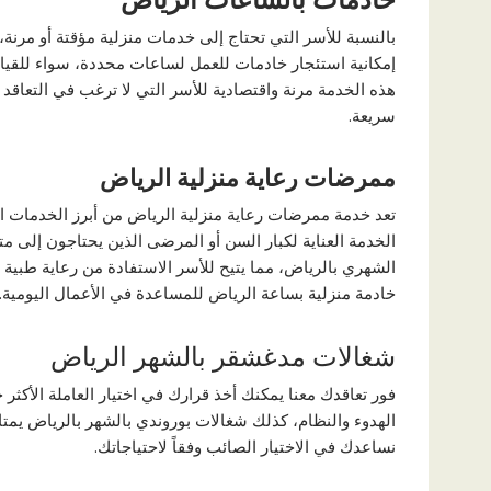
خادمات بالساعات الرياض
بالنسبة للأسر التي تحتاج إلى خدمات منزلية مؤقتة أو مرنة، 
إمكانية استئجار خادمات للعمل لساعات محددة، سواء للقيام
هذه الخدمة مرنة واقتصادية للأسر التي لا ترغب في التعاق
سريعة.
ممرضات رعاية منزلية الرياض
تعد خدمة ممرضات رعاية منزلية الرياض من أبرز الخدمات الت
الخدمة العناية لكبار السن أو المرضى الذين يحتاجون إلى م
الشهري بالرياض، مما يتيح للأسر الاستفادة من رعاية طبي
خادمة منزلية بساعة الرياض للمساعدة في الأعمال اليومية.
شغالات مدغشقر بالشهر الرياض
فور تعاقدك معنا يمكنك أخذ قرارك في اختيار العاملة الأكثر جه
الهدوء والنظام، كذلك شغالات بوروندي بالشهر بالرياض يم
نساعدك في الاختيار الصائب وفقاً لاحتياجاتك.