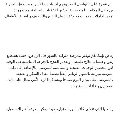
ياض بقدرة على التواصل الجيد وفهم احتياجات الأسر، مما يجعل التجربة
من خلال المكاتب المتخصصة أو عبر الإعلانات المحلية، مع ضرورة
هذه العاملات خدمات متنوعة تشمل الطبخ والتنظيف والعناية بالأطفال،
لرياض بإمكانكم توفير ممرضة منزلية بالشهر في الرياض، حيث تستطيع
يض وجلسات علاج طبيعي، وتقديم العلاج بالجرعة المناسبة في الوقت
اض بتحضير الوجبات الصحية والمناسبة للمرضى، بالإضافة إلى ذلك
مرضه منزلية بالشهر الرياض أيضاً بضبط معدل السكر والضغط
رضى على مدار اليوم صباحاً ومساءً إذا لزم الأمر، مثال على ذلك:
لمصابون بإعاقات مستديمة.
العليا التي تتولى كافة أمور المنزل، حيث يمكن معرفة أهم التفاصيل