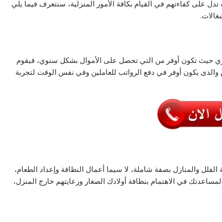
دل على كفاءتهم في القيام بكافة الأمور المنزلية، سنتعرف فيما يلي
غالات.
ي حيث تكون أوفر من التي تحصل على الأموال بشكل سنوي، فيقوم
ض والذى يكون أوفر في دفع الرواتب للعاملين وفي نفس الوقت لتجربة
الفلل والمنازل بصفة شاملة، لا سيما أعمال النظافة وإعداد الطعام،
مساعدتك في الاهتمام بنظافة أولادك الصغار ورعايتهم خارج المنزل،