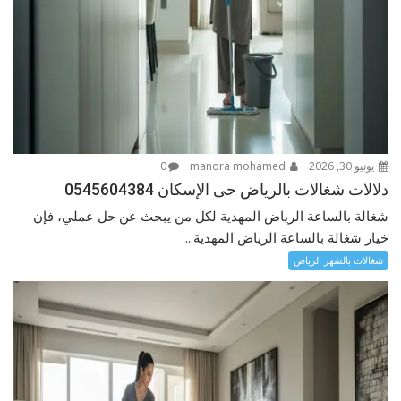
يونيو 30, 2026
manora mohamed
0
دلالات شغالات بالرياض حى الإسكان 0545604384
شغالة بالساعة الرياض المهدية لكل من يبحث عن حل عملي، فإن
خيار شغالة بالساعة الرياض المهدية...
شغالات بالشهر الرياض