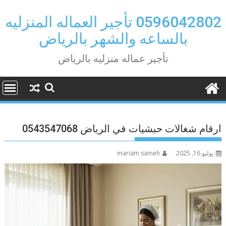
Ski
t
0596042802 تأجير العماله المنزليه
conten
بالساعه والشهر بالرياض
تأجير عماله منزليه بالرياض
ارقام شغالات حبشيات في الرياض 0543547068
يوليو 16, 2025
mariam sameh