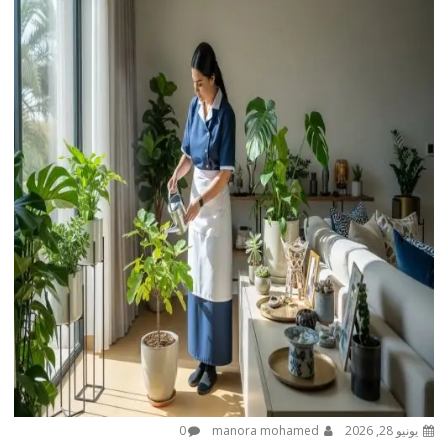
يونيو 28, 2026
manora mohamed
0