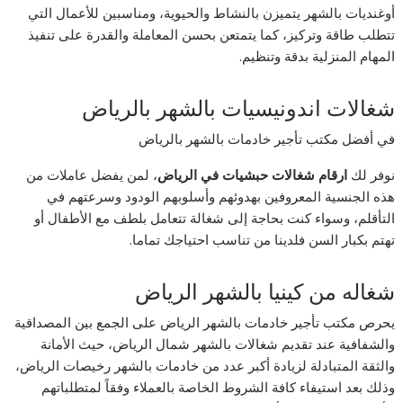
أوغنديات بالشهر يتميزن بالنشاط والحيوية، ومناسبين للأعمال التي
تتطلب طاقة وتركيز، كما يتمتعن بحسن المعاملة والقدرة على تنفيذ
المهام المنزلية بدقة وتنظيم.
شغالات اندونيسيات بالشهر بالرياض
في أفضل مكتب تأجير خادمات بالشهر بالرياض
نوفر لك
ارقام شغالات حبشيات في الرياض
، لمن يفضل عاملات من
هذه الجنسية المعروفين بهدوئهم وأسلوبهم الودود وسرعتهم في
التأقلم، وسواء كنت بحاجة إلى شغالة تتعامل بلطف مع الأطفال أو
تهتم بكبار السن فلدينا من تناسب احتياجك تماما.
شغاله من كينيا بالشهر الرياض
يحرص مكتب تأجير خادمات بالشهر الرياض على الجمع بين المصداقية
والشفافية عند تقديم شغالات بالشهر شمال الرياض، حيث الأمانة
والثقة المتبادلة لزيادة أكبر عدد من خادمات بالشهر رخيصات الرياض،
وذلك بعد استيفاء كافة الشروط الخاصة بالعملاء وفقاً لمتطلباتهم