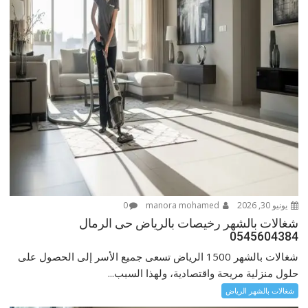
يونيو 30, 2026
manora mohamed
0
شغالات بالشهر رخيصات بالرياض حى الرمال
0545604384
شغالات بالشهر 1500 الرياض تسعى جميع الأسر إلى الحصول على
حلول منزلية مريحة واقتصادية، ولهذا السبب...
شغالات بالشهر الرياض