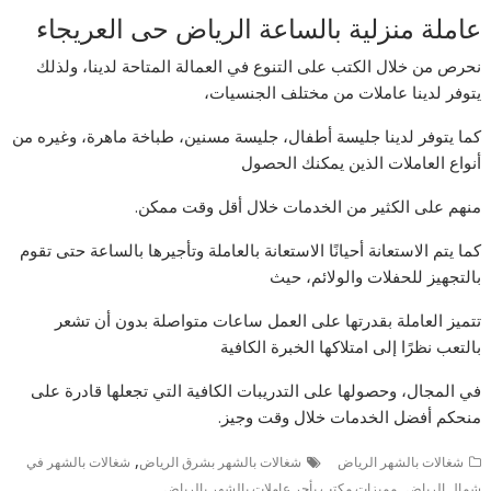
عاملة منزلية بالساعة الرياض حى العريجاء
نحرص من خلال الكتب على التنوع في العمالة المتاحة لدينا، ولذلك
يتوفر لدينا عاملات من مختلف الجنسيات،
كما يتوفر لدينا جليسة أطفال، جليسة مسنين، طباخة ماهرة، وغيره من
أنواع العاملات الذين يمكنك الحصول
منهم على الكثير من الخدمات خلال أقل وقت ممكن.
كما يتم الاستعانة أحيانًا الاستعانة بالعاملة وتأجيرها بالساعة حتى تقوم
بالتجهيز للحفلات والولائم، حيث
تتميز العاملة بقدرتها على العمل ساعات متواصلة بدون أن تشعر
بالتعب نظرًا إلى امتلاكها الخبرة الكافية
في المجال، وحصولها على التدريبات الكافية التي تجعلها قادرة على
منحكم أفضل الخدمات خلال وقت وجيز.
,
شغالات بالشهر الرياض
شغالات بالشهر بشرق الرياض
شغالات بالشهر في
,
شمال الرياض
مميزات مكتب يأجر عاملات بالشهر بالرياض