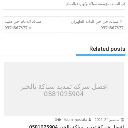
,
في الدمام
مؤسسة سباكة وكهرباء بالدمام
تصفّح
سباك في حي الدانه الظهران
سباك الدمام حي طيبه
المقالات
0574867377
0574867377
Related posts
افضل شركة تمديد سباكة بالخبر
0581025904
سبتمبر 24, 2025
Islam mostafa
0
افضل شركة تمديد سباكة بالخبر 0581025904