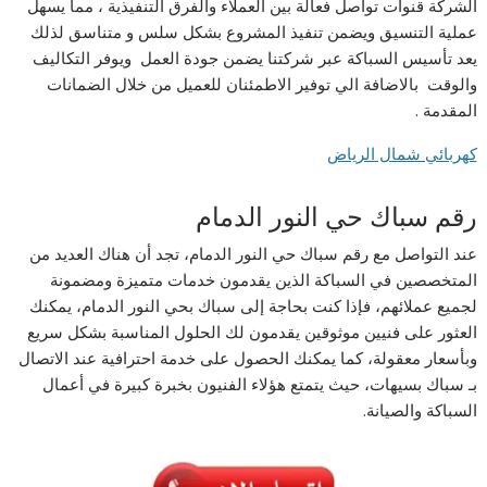
الشركة قنوات تواصل فعالة بين العملاء والفرق التنفيذية ، مما يسهل
عملية التنسيق ويضمن تنفيذ المشروع بشكل سلس و متناسق لذلك
يعد تأسيس السباكة عبر شركتنا يضمن جودة العمل ويوفر التكاليف
والوقت بالاضافة الي توفير الاطمئنان للعميل من خلال الضمانات
المقدمة .
كهربائي شمال الرياض
رقم سباك حي النور الدمام
عند التواصل مع رقم سباك حي النور الدمام، تجد أن هناك العديد من
المتخصصين في السباكة الذين يقدمون خدمات متميزة ومضمونة
لجميع عملائهم، فإذا كنت بحاجة إلى سباك بحي النور الدمام، يمكنك
العثور على فنيين موثوقين يقدمون لك الحلول المناسبة بشكل سريع
وبأسعار معقولة، كما يمكنك الحصول على خدمة احترافية عند الاتصال
بـ سباك بسيهات، حيث يتمتع هؤلاء الفنيون بخبرة كبيرة في أعمال
السباكة والصيانة.