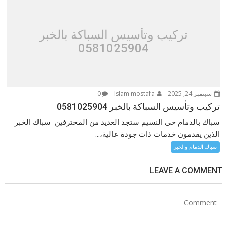
تركيب وتأسيس السباكة بالخبر
0581025904
سبتمبر 24, 2025
Islam mostafa
0
تركيب وتأسيس السباكة بالخبر 0581025904
سباك بالدمام حى النسيم ستجد العديد من المحترفين سباك الخبر
الذين يقدمون خدمات ذات جودة عالية،...
سباك الدمام والخبر
LEAVE A COMMENT