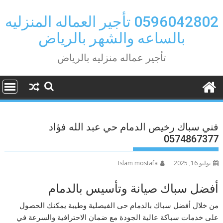
Ski
t
0596042802 تأجير العماله المنزليه
conten
بالساعه والشهر بالرياض
تأجير عماله منزليه بالرياض
فني سباك رخيص الدمام حي عبد الله فؤاد
0574867377
يوليو 16, 2025
Islam mostafa
أفضل سباك صيانة وتأسيس بالدمام
من خلال أفضل سباك بالدمام حى الفيصلية وطيبة يمكنك الحصول
على خدمات سباكة عالية الجودة مع ضمان الاحترافية والسرعة في