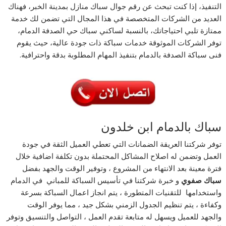
التنفيذ، إذا كنت تبحث عن رقم جوال سباك منازل بمدينة الخبر، فهناك
العديد من الشركات المتخصصة في هذا المجال التي تضمن لك خدمة
ممتازة تلبي احتياجاتك، بالنسبة لساكني سباك حي الصدفة الدمام،
توفر الشركات الموثوقة خدمات سباكة ذات جودة عالية، حيث يقوم
فنى سباكة الصدفة بالدمام بتنفيذ المهام المطلوبة بدقة واحترافية.
سباك بالدمام ابن خلدون
توفر شركتنا العريقة الضمانات التي تعطي العميل الثقة في جودة
العمل وتضمن له اصلاح المشاكل المحتملة بدون تكلفة اضافية خلال
فترة معينة بعد الانتهاء من المشروع ، وتوفير الوقت والجهد بفضل
سباك صفوي
و خبرة شركتنا في تأسيس السباكة للمباني في الدمام
واستخدامها للتقنيات المتطورة ، يتم انجاز اعمال السباكة بسرعة
وكفاءة ، يتم تنظيم الجدول الزمني بشكل جيد ، مما يوفر الوقت
والجهد للعميل ويسهل له متابعة تقدم العمل ، التواصل والتنسيق وتوفر