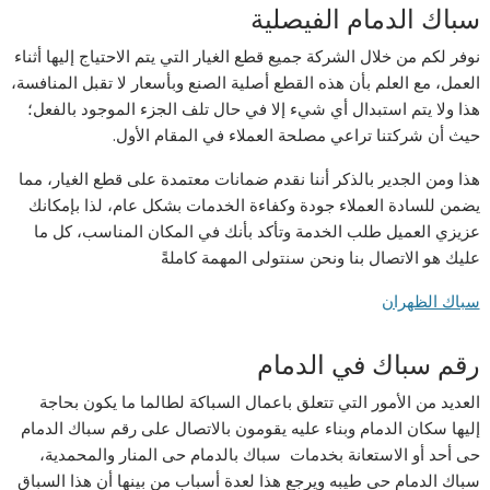
سباك الدمام الفيصلية
نوفر لكم من خلال الشركة جميع قطع الغيار التي يتم الاحتياج إليها أثناء
العمل، مع العلم بأن هذه القطع أصلية الصنع وبأسعار لا تقبل المنافسة،
هذا ولا يتم استبدال أي شيء إلا في حال تلف الجزء الموجود بالفعل؛
حيث أن شركتنا تراعي مصلحة العملاء في المقام الأول.
هذا ومن الجدير بالذكر أننا نقدم ضمانات معتمدة على قطع الغيار، مما
يضمن للسادة العملاء جودة وكفاءة الخدمات بشكل عام، لذا بإمكانك
عزيزي العميل طلب الخدمة وتأكد بأنك في المكان المناسب، كل ما
عليك هو الاتصال بنا ونحن سنتولى المهمة كاملةً
سباك الظهران
رقم سباك في الدمام
العديد من الأمور التي تتعلق باعمال السباكة لطالما ما يكون بحاجة
إليها سكان الدمام وبناء عليه يقومون بالاتصال على رقم سباك الدمام
حى أحد أو الاستعانة بخدمات سباك بالدمام حى المنار والمحمدية،
سباك الدمام حي طيبه ويرجع هذا لعدة أسباب من بينها أن هذا السباق