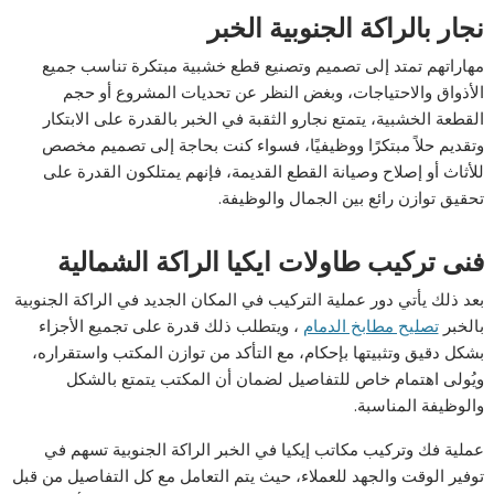
نجار بالراكة الجنوبية الخبر
مهاراتهم تمتد إلى تصميم وتصنيع قطع خشبية مبتكرة تناسب جميع
الأذواق والاحتياجات، وبغض النظر عن تحديات المشروع أو حجم
القطعة الخشبية، يتمتع نجارو الثقبة في الخبر بالقدرة على الابتكار
وتقديم حلاً مبتكرًا ووظيفيًا، فسواء كنت بحاجة إلى تصميم مخصص
للأثاث أو إصلاح وصيانة القطع القديمة، فإنهم يمتلكون القدرة على
تحقيق توازن رائع بين الجمال والوظيفة.
فنى تركيب طاولات ايكيا الراكة الشمالية
بعد ذلك يأتي دور عملية التركيب في المكان الجديد في الراكة الجنوبية
بالخبر
تصليح مطابخ الدمام
، ويتطلب ذلك قدرة على تجميع الأجزاء
بشكل دقيق وتثبيتها بإحكام، مع التأكد من توازن المكتب واستقراره،
ويُولى اهتمام خاص للتفاصيل لضمان أن المكتب يتمتع بالشكل
والوظيفة المناسبة.
عملية فك وتركيب مكاتب إيكيا في الخبر الراكة الجنوبية تسهم في
توفير الوقت والجهد للعملاء، حيث يتم التعامل مع كل التفاصيل من قبل