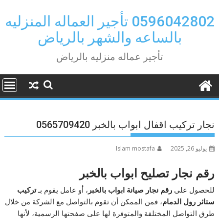
Ski
t
0596042802 تأجير العماله المنزليه
conten
بالساعه والشهر بالرياض
تأجير عماله منزليه بالرياض
نجار تركيب اقفال ابواب بالخبر 0565709420
يوليو 26, 2025
Islam mostafa
رقم نجار تصليح ابواب بالخبر
للحصول على
رقم نجار صيانة ابواب بالخبر
، أو عامل يقوم بـ
تركيب
ستائر رول الدمام
، فمن الممكن أن تقوم بالتواصل مع الشركة من خلال
طرق التواصل المختلفة والمتوفرة لها على صفحتها الرسمية، لأنها