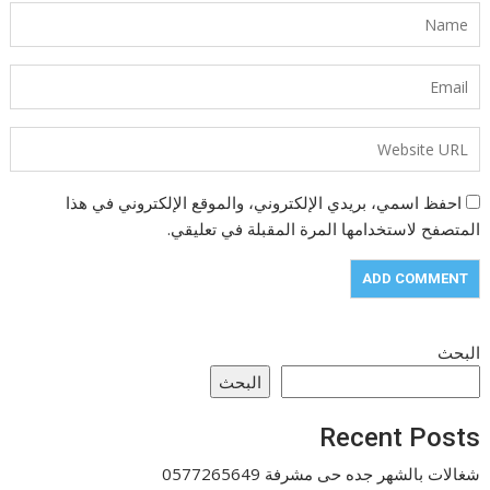
احفظ اسمي، بريدي الإلكتروني، والموقع الإلكتروني في هذا
المتصفح لاستخدامها المرة المقبلة في تعليقي.
البحث
البحث
Recent Posts
شغالات بالشهر جده حى مشرفة 0577265649