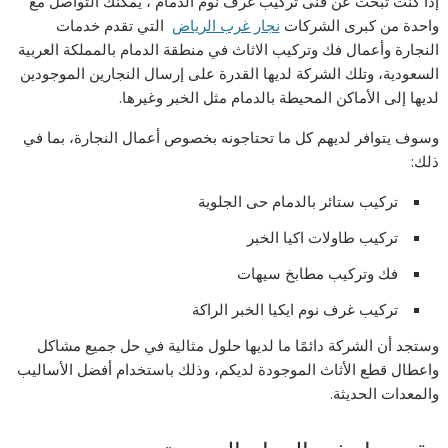
إذا كنت تبحث عن فنى تركيب غرف نوم الدمام ، يمكنك التواصل مع
واحدة من كبرى الشركات
نجار غرب الرياض
التي تقدم خدمات
النجارة وأعمال فك وتركيب الاثاث في منطقة الدمام بالمملكة العربية
السعودية، وتلك الشركة لديها القدرة على إرسال النجارين الموجودين
لديها إلى الأماكن المحيطة بالدمام مثل الخبر وغيرها.
وسوف يتوافر لديهم كل ما تحتاجونه بخصوص أعمال النجارة، بما في
ذلك:
تركيب ستائر بالدمام حى الجلوية
تركيب طاولات اكيا الخبر
فك وتركيب مطابخ سيهات
تركيب غرف نوم ايكيا الخبر الراكة
وستجد أن الشركة دائمًا ما لديها حلول مثالية في حل جميع مشاكل
واعطال قطع الأثاث الموجودة لديكم، وذلك باستخدام أفضل الأساليب
والمعدات الحديثة.