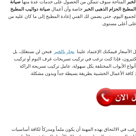
لخبر
المتاحة سوف تتمكن من الحصول على خدمات عدة منها
صيانة
المطبخ الحزام الذهبى الخبر
خاصة وأن أعمال
صيانة دواليب المطبخ
الجميع اليوم، حتى يضمن لك الفني إعادة المطبخ إلى ما كان عليه من
لى أعلى مستوى.
 الأسعار فيمكنك الإعتماد علينا
نجار بالخبر
فنحن لن نستغلك، بل
كثيرون، فإذا كنت ترغب في تركيب تسريحات غرف النوم أو تركيب
 أنواع الأبواب المختلفة بكل سهولة، عامل تركيب تسريحة الراكة
 كافة الأعمال الخشبية بطريقة بسيطة جداً وبدون مشكلة.
غب في الالتحاق بهذه المهنة أن يكون ملماً ومدركاً لكافة أساسيات