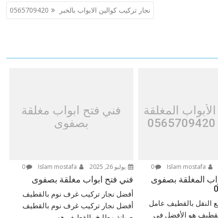
نجار تركيب كوالين الابواب بالخبر 0565709420
الأبواب المغلقة
فني فتح ابواب مغلقة
0
بصفوى
Islam mostafa
0
يوليو 26, 2025
Islam mostafa
0
واب المغلقة بصفوى
فني فتح ابواب مغلقة بصفوى
أفضل نجار تركيب غرف نوم بالقطيف
ع النقل بالقطيف عامل
أفضل نجار تركيب غرف نوم بالقطيف
لقطيف هو الأفضل في
صيانة مطابخ بالقطيف هو...