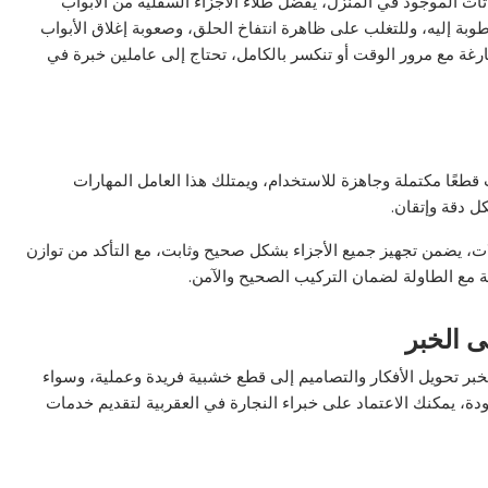
أثاث الموجود في المنزل، يفضل طلاء الأجزاء السفلية من الأبواب
وبة إليه، وللتغلب على ظاهرة انتفاخ الحلق، وصعوبة إغلاق الأبواب
ة مع مرور الوقت أو تنكسر بالكامل، تحتاج إلى عاملين خبرة في
طعًا مكتملة وجاهزة للاستخدام، ويمتلك هذا العامل المهارات
 دقة وإتقان.
، يضمن تجهيز جميع الأجزاء بشكل صحيح وثابت، مع التأكد من توازن
مة مع الطاولة لضمان التركيب الصحيح والآمن.
ى الخبر
لخبر تحويل الأفكار والتصاميم إلى قطع خشبية فريدة وعملية، وسواء
ة، يمكنك الاعتماد على خبراء النجارة في العقربية لتقديم خدمات