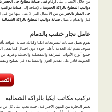
من خلال الاتصال على أرقام
فنى صيانة مطابخ حى الجسر با
دواليب المطبخ بالراكة الجنوبية
بالإضافة إلى
صيانة دواليب 
حى المنار بالخبر
من بين الأعمال التي لا غنى عنها من قبل 
قبل والقيام بأعمال
صيانة دواليب المطبخ بالراكة الشمالية
ع
عامل نجار خشب بالدمام
نقوم بعمل صيانات لتسريحات ايكيا وكذلك صيانة النوافذ بأقل
سوف نقدم لك الخدمة بأعلى جودة دون احتيال كما يفعل ال
جميع أنواع الأبواب المنزلقة والمفصلية والحديثة وغيرها من
الجنوبية قادر على تقديم العون والمساعدة في تصليح وتنفيذ
تركيب مكاتب ايكيا بالراكة الشمالية
تعتبر النجارة من المهن الاحترافية، حيث يجب على كل من ير