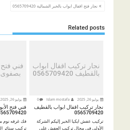
تصفّح
نجار فتح اقفال ابواب بالخبر الشمالية 0565709420
المقالات
Related posts
نجار تركيب اقفال ابواب
فني فتح 
بالقطيف 0565709420
بصفوى 565709420
يوليو 26, 2025
Islam mostafa
0
يوليو 26, 2025
نجار تركيب اقفال ابواب بالقطيف
فني فتح الأب
0565709420
0565709420
تركيب عفش ايكيا الخبر إليكم الشركة
فك غرفه نوم م
الأولى في مجال تركيب العفش على
تركيب ستائر ا