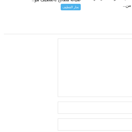
ن...
نجار القطيف