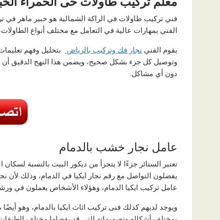
معلم تركيب طاولات حى الحمراء الخب
فني تركيب طاولات في الراكة الشمالية هو خبير ماهر في تر
الفني بمهارات عالية في التعامل مع مختلف أنواع الطاولات،
يقوم الفني
نجار فك وتركيب بالرياض
بتحليل وفهم تعليمات 
وتوصيل كل جزء بشكل صحيح، ويضمن هذا النهج الدقيق أن ي
دون أي مشاكل.
عامل نجار خشب بالدمام
تعتبر الستائر جزءًا لا يتجزأ من ديكور البيت بالنسبة لسكان
يفضلون التواصل مع رقم نجار ايكيا في الدمام، وذلك لأن نج
عامل تركيب ايكيا الدمام، وهؤلاء الأشخاص يعملون في ورش
ويوجد لديهم كذلك فنى تركيب اثاث ايكيا بالدمام، وهو أيضًا 
بمختلف أشكاله وتصميماته التي قد يفضلها مختلف الطبقات 