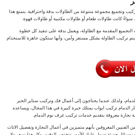
ر
كيب وتجميع مجموعة متنوعة من الطاولات بدقة واحترافية. يتمتع هذا
 سواءً كانت طاولات طعام أو طاولات مكتبية أو طاولات قهوة.
التجميع المقدمة مع الطاولة، ويعمل بدقة على تنفيذ كل خطوة
تم تركيب الطاولة بشكل مستقر وآمن، وأنها ستكون جاهزة للاستخدام
 الدمام، ولذلك عندما يحتاجون إلى أعمال فك وتركيب ستاير الخبر
ار الدمام تركيب ابواب يمتلك خبرة كبيرة في هذا المجال، ويساعده
ة نجارة معروفة بتقديم خدمات تركيب غرف نوم الدمام.
من الفنيين المعروفين بأنهم متميزين في أعمال النجارة وتفصيل الاثاث
بوسائل حديثة تسهل عليك الأمور وتختصر الوقت، وكل هذا بسعر ولا