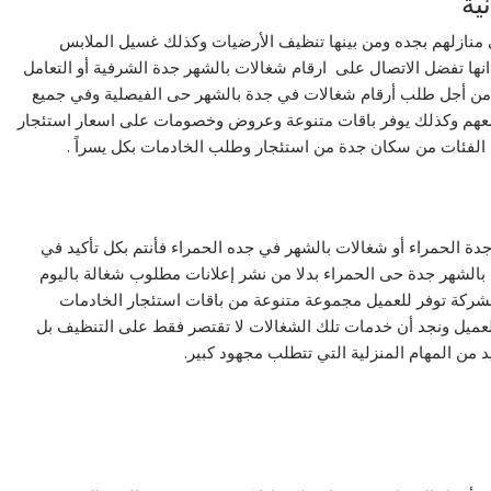
ية
 في منازلهم بجده ومن بينها تنظيف الأرضيات وكذلك غسيل الملابس
نها تفضل الاتصال على ارقام شغالات بالشهر جدة الشرفية أو التعامل
 من أجل طلب أرقام شغالات في جدة بالشهر حى الفيصلية وفي جميع
ل معهم وكذلك يوفر باقات متنوعة وعروض وخصومات على اسعار استئجار
 الفئات من سكان جدة من استئجار وطلب الخادمات بكل يسراً .
جدة الحمراء أو شغالات بالشهر في جده الحمراء فأنتم بكل تأكيد في
بالشهر جدة حى الحمراء بدلا من نشر إعلانات مطلوب شغالة باليوم
شركة توفر للعميل مجموعة متنوعة من باقات استئجار الخادمات
 العميل ونجد أن خدمات تلك الشغالات لا تقتصر فقط على التنظيف بل
د من المهام المنزلية التي تتطلب مجهود كبير.