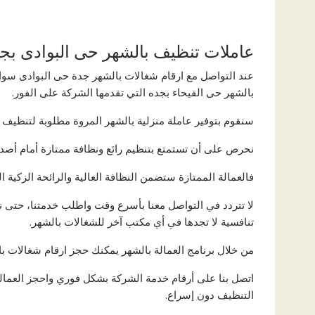
عاملات تنظيف بالشهر حى البوادى بج
عند التواصل مع ارقام شغالات بالشهر جدة حى البوادى س
بالشهر حى الفيحاء بجده التي تقدمها الشركة على الفور.
سنقوم بتوفير عاملة منزلية بالشهر المروة مطلوبة لتنظيف م
نحرص على أن تستمتع بتنظيم رائع ونظافة ممتازة أمام أصد
فالعمالة الممتازة ستضمن النظافة العالية والرائحة الزكية 
لا تتردد في التواصل معنا بأسرع وقت واطلب خدمتنا، حتى 
تنافسية لا تجدها في أي مكتب آخر للشغالات بالشهر.
من خلال برنامج العمالة بالشهر يمكنك حجز ارقام شغالات بال
اتصل بنا على أرقام خدمة الشركة بشكل فوري واحجز العمالة
التنظيف دون إسراع.