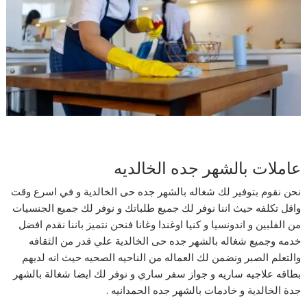
عاملات بالشهر جده الخالديه
نحن نقوم بتوفير لك شغاله بالشهر جده حى الخالدية و في اسرع وقت
واقل تكلفه حيث اننا نوفر لك جميع طلباتك و نوفر لك جميع الجنسيات
من الفلبين و اندونسيا و كنيا اوغندا وغانا فنحن نتميز باننا نقدم افضل
خدمه وجميع شغاله بالشهر جده حى الخالدية علي قدر من الثقافه
والتعلم الصبر ونضمن لك العماله من الناحيه الصحيه حيث انه لديهم
بطاقه علاجيه ساريه و جواز سفر ساري و نوفر لك ايضا شغالة بالشهر
جدة الخالدية و خادمات بالشهر جده الحمدانيه .