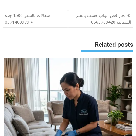
تصفّح
نجار قص ابواب خشب بالخبر
شغالات بالشهر 1500 جدة
المقالات
الشمالية 0565709420
0571400979
Related posts