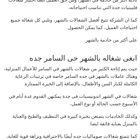
فلبينيات جدة التي تناسب احتياجاته،
كما ان الشركة تتيح أفضل الشغالات بالشهر، وتلبي كل شغالة جميع
احتياجات العميل، كما يمكن الحصول
على أكثر من خادمة بالشهر.
ابغى شغاله بالشهر حى السامر جده
حيث يتم إتاحة الكثير من شغالات بالشهر في السامر للأعمال المنزلية،
وهناك عاملات بالشهر في جده السامر خاصة في ترتيبات الرعاية
الكاملة لكبار السن والأطفال، بالإضافة إلى الخبرة الممتازة.
شغالات في الشهر اندونيسيات فى جدة يمكنهن القدوم عدة أيام في
الأسبوع حسب الحالة أو نوع العمل،
وكذلك الخادمات يتمتعن بخبرة كبيرة في التنظيف والطبخ والعناية
بالمنزل بعناية فائقة ايضا.
كما تتمتع شغالات صوماليات جده أيضًا بالاحترافية ونزاهة قوية للغاية،