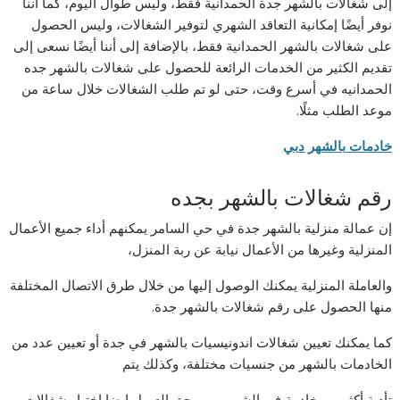
إلى شغالات بالشهر جدة الحمدانية فقط، وليس طوال اليوم، كما أننا
نوفر أيضًا إمكانية التعاقد الشهري لتوفير الشغالات، وليس الحصول
على شغالات بالشهر الحمدانية فقط، بالإضافة إلى أننا أيضًا نسعى إلى
تقديم الكثير من الخدمات الرائعة للحصول على شغالات بالشهر جده
الحمدانيه في أسرع وقت، حتى لو تم طلب الشغالات خلال ساعة من
موعد الطلب مثلًا.
خادمات بالشهر دبي
رقم شغالات بالشهر بجده
إن عمالة منزلية بالشهر جدة في حي السامر يمكنهم أداء جميع الأعمال
المنزلية وغيرها من الأعمال نيابة عن ربة المنزل،
والعاملة المنزلية يمكنك الوصول إليها من خلال طرق الاتصال المختلفة
منها الحصول على رقم شغالات بالشهر جدة.
كما يمكنك تعيين شغالات اندونيسيات بالشهر في جدة أو تعيين عدد من
الخادمات بالشهر من جنسيات مختلفة، وكذلك يتم
تأدية أكثر من خادمة في الشهر، ومن حق العميل ايضا اختيار شغالات