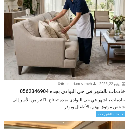
يونيو 22, 2026
mariam sameh
0
خادمات بالشهر في حى البوادى بجده 0562346904
خادمات بالشهر في حى البوادى بجده تحتاج الكثير من الأسر إلى
شخص موثوق يهتم بالأطفال ويوفر...
خادمات بالشهر جده