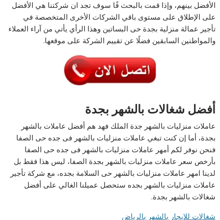
الأفضل بينهم، وإذا قمت بالبحث فًا سوف تجد ان شركتنا هي الأفضل
على الإطلاق على مستوى باقي الشركات الأخرى المتخصصة في
تأجير عمالة منزلية بجدة حى البساتين وهذا الرأي يأتي من آراء العملاء
والمواطنين السابقين فضلًا عن تقييم الشركة على موقعها.
أفضل شغالات بالشهر بجدة
عاملات منزليات بالشهر جدة الملك فهد هم أفضل عاملات بالشهر
بجدة، أما إن كنت تبغي عاملات منزليات بالشهر فى جده حى الصفا
فنحن نوفر لكم أمهر عاملات منزليات بالشهر فى جده حى الصفا
بأرخص سعر عاملات منزليات بالشهر بجدة الصفا، ليس هذا فقط بل
لدينا امهر عاملات منزليات بالشهر حى السلامة بجده، مع شركة تأجير
عاملات منزليات بالشهر بجده ستحصل عميلنا الغالي على أفضل
شغالات بالشهر بجدة.
شغالات للايجار بالشهر بالرياض