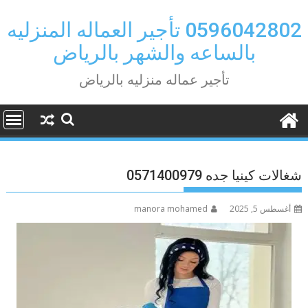
Ski
t
0596042802 تأجير العماله المنزليه
conten
بالساعه والشهر بالرياض
تأجير عماله منزليه بالرياض
شغالات كينيا جده 0571400979
أغسطس 5, 2025
manora mohamed