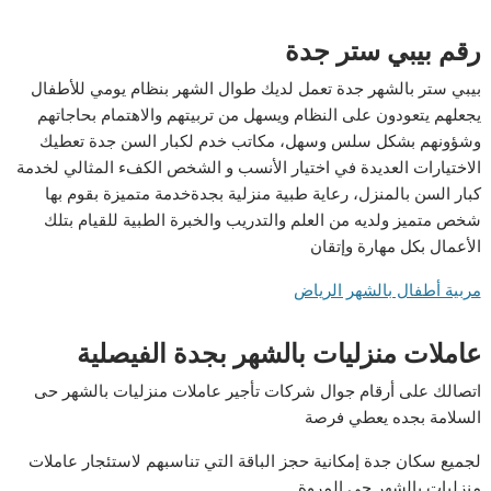
رقم بيبي ستر جدة
بيبي ستر بالشهر جدة تعمل لديك طوال الشهر بنظام يومي للأطفال
يجعلهم يتعودون على النظام ويسهل من تربيتهم والاهتمام بحاجاتهم
وشؤونهم بشكل سلس وسهل، مكاتب خدم لكبار السن جدة تعطيك
الاختيارات العديدة في اختيار الأنسب و الشخص الكفء المثالي لخدمة
كبار السن بالمنزل، رعاية طبية منزلية بجدةخدمة متميزة بقوم بها
شخص متميز ولديه من العلم والتدريب والخبرة الطبية للقيام بتلك
الأعمال بكل مهارة وإتقان
مربية أطفال بالشهر الرياض
عاملات منزليات بالشهر بجدة الفيصلية
اتصالك على أرقام جوال شركات تأجير عاملات منزليات بالشهر حى
السلامة بجده يعطي فرصة
لجميع سكان جدة إمكانية حجز الباقة التي تناسبهم لاستئجار عاملات
منزليات بالشهر حى المروة