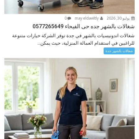
يوليو 30, 2026
may eldawltly
0
شغالات بالشهر جده حى الفيحاء 0577265649
شغالات اندونيسيات بالشهر في جدة توفر الشركة خيارات متنوعة
للراغبين في استقدام العمالة المنزلية، حيث يمكن...
شغالات بالشهر جدة