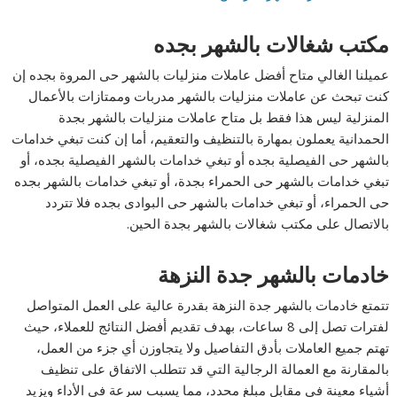
مكتب شغالات بالشهر بجده
عميلنا الغالي متاح أفضل عاملات منزليات بالشهر حى المروة بجده إن
كنت تبحث عن عاملات منزليات بالشهر مدربات وممتازات بالأعمال
المنزلية ليس هذا فقط بل متاح عاملات منزليات بالشهر بجدة
الحمدانية يعملون بمهارة بالتنظيف والتعقيم، أما إن كنت تبغي خدامات
بالشهر حى الفيصلية بجده أو تبغي خدامات بالشهر الفيصلية بجده، أو
تبغي خدامات بالشهر حى الحمراء بجدة، أو تبغي خدامات بالشهر بجده
حى الحمراء، أو تبغي خدامات بالشهر حى البوادى بجده فلا تتردد
بالاتصال على مكتب شغالات بالشهر بجدة الحين.
خادمات بالشهر جدة النزهة
تتمتع خادمات بالشهر جدة النزهة بقدرة عالية على العمل المتواصل
لفترات تصل إلى 8 ساعات، بهدف تقديم أفضل النتائج للعملاء، حيث
تهتم جميع العاملات بأدق التفاصيل ولا يتجاوزن أي جزء من العمل،
بالمقارنة مع العمالة الرجالية التي قد تتطلب الاتفاق على تنظيف
أشياء معينة في مقابل مبلغ محدد، مما يسبب سرعة في الأداء ويزيد