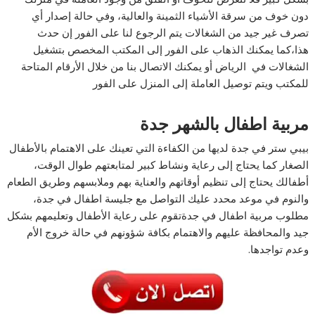
دون خوف من سرقة الأشياء الثمينة والعالية، وفي حالة إصدار أي
تصرف غير جيد من الشغالات يتم الرجوع لنا على الفور إن حدث
هذا،كما يمكنك الذهاب على الفور إلى المكتب المخصص بتشغيل
الشغالات في الرياض أو يمكنك الاتصال بنا من خلال الأرقام المتاحة
للمكتب ويتم توصيل العاملة إلى المنزل على الفور
مربية اطفال بالشهر جدة
بيبي ستر في جدة لديها من الكفاءة التي تعينك على الاهتمام بالأطفال
الصغار كما يحتاج إلى رعاية ونشاط كبير لمتابعتهم طوال الوقت،
أطفالك يحتاج إلى تنظيم أوقاتهم والعناية بهم وملابسهم وطريق الطعام
والنوم في موعد محدد عليك التواصل مع جليسة اطفال في جدة،
مطلوب مربية اطفال في جدةتقوم على رعاية الأطفال وتعليمهم بشكل
جيد والمحافظة عليهم والاهتمام بكافة شؤونهم في حالة خروج الأم
وعدم تواجدها.