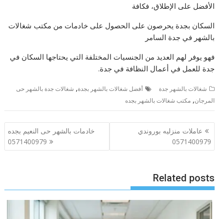
الأفضل على الإطلاق، فكافة
السكان بجدة يحرصون على الحصول على خادمات من مكتب شغالات
بالشهر في جدة السامر
فهو يوفر لهم العديد من الجنسيات المختلفة التي يحتاجها السكان في
جدة للعمل في أعمال النظافة في جدة.
,
شغالات بالشهر جدة
أفضل شغالات بالشهر بجدة
شغالات جدة بالشهر حى
,
المرجان
مكتب شغالات بالشهر بجده
تصفّح
عاملات منزليه بوروندي
خادمات بالشهر حى النعيم بجده
المقالات
0571400979
0571400979
Related posts