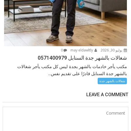
يوليو 30, 2026
may eldawltly
0
شغالات بالشهر جدة السنابل 0571400979
مكتب يأجر خادمات بالشهر بجدة ليس كل مكتب يأجر شغالات
بالشهر جدة السنابل قادرًا على تقديم نفس...
شغالات بالشهر جدة
LEAVE A COMMENT