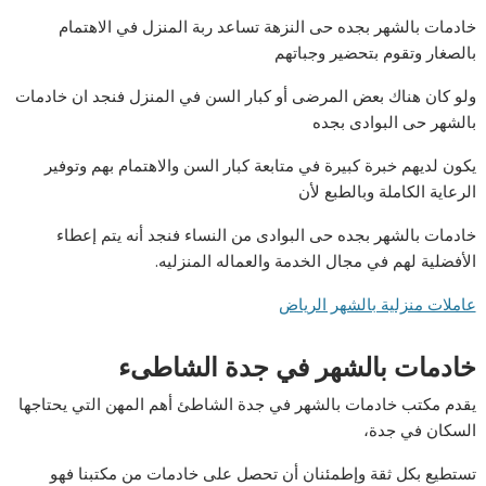
خادمات بالشهر بجده حى النزهة تساعد ربة المنزل في الاهتمام
بالصغار وتقوم بتحضير وجباتهم
ولو كان هناك بعض المرضى أو كبار السن في المنزل فنجد ان خادمات
بالشهر حى البوادى بجده
يكون لديهم خبرة كبيرة في متابعة كبار السن والاهتمام بهم وتوفير
الرعاية الكاملة وبالطبع لأن
خادمات بالشهر بجده حى البوادى من النساء فنجد أنه يتم إعطاء
الأفضلية لهم في مجال الخدمة والعماله المنزليه.
عاملات منزلية بالشهر الرياض
خادمات بالشهر في جدة الشاطىء
يقدم مكتب خادمات بالشهر في جدة الشاطئ أهم المهن التي يحتاجها
السكان في جدة،
تستطيع بكل ثقة وإطمئنان أن تحصل على خادمات من مكتبنا فهو